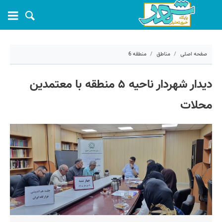
صفحه اصلی
مناطق
منطقه 6
۲۰ خرداد ۱۴۰۵ - ۱۴:۴۱
دیدار شهردار ناحیه ۵ منطقه با معتمدین
کد مطلب:
81883
محلات