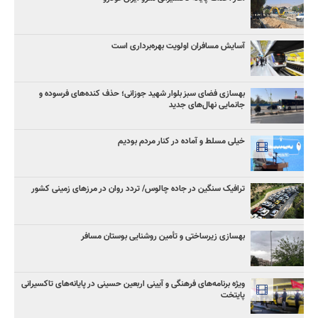
آسایش مسافران اولویت بهره‌برداری است
بهسازی فضای سبز بلوار شهید جوزانی؛ حذف کنده‌های فرسوده و
جانمایی نهال‌های جدید
خیلی مسلط و آماده در کنار مردم بودیم
ترافیک سنگین در جاده چالوس/ تردد روان در مرزهای زمینی کشور
بهسازی زیرساختی و تأمین روشنایی بوستان مسافر
ویژه برنامه‌های فرهنگی و آیینی اربعین حسینی در پایانه‌های تاکسیرانی
پایتخت