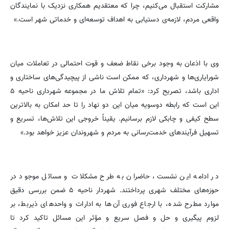
مشارکت استقبال می‌کنیم، چرا که معتقدیم همکاری نزدیک با نمایندگان
واقعی مردم، لازمه‌ی دستیابی به اهداف توسعه‌ای و خدماتی شهر است.»
وی با اذعان به وجود برخی نقاط ضعف و قوت احتمالی در تعاملات میان
شورایاری‌ها و شهرداری، که ممکن است ناشی از پیچیدگی‌های ساختاری و
اداری باشد، تصریح کرد: «تمام تلاش ما در مجموعه شهرداری ناحیه ۵
این است که رابطه دوسویه میان این دو نهاد را تا حد امکان به بالاترین
سطح کیفی و چابکی لازم برسانیم. یقیناً خروجی این تلاش‌ها، تسریع و
تسهیل فرآیندهای خدمت‌رسانی به مردم و شهروندان عزیز خواهد بود.»
در ادامه این نشست، حاضران به طرح مشکلات و مسائل موجود در
حوزه‌های مختلف شهری پرداختند. شهردار ناحیه ۵ ضمن بررسی دقیق
موارد مطرح شده، با ارجاع فوری آن‌ها به ادارات و واحدهای ذیربط، بر
لزوم پیگیری و حل و فصل سریع و مؤثر این مسائل تاکید کرد تا