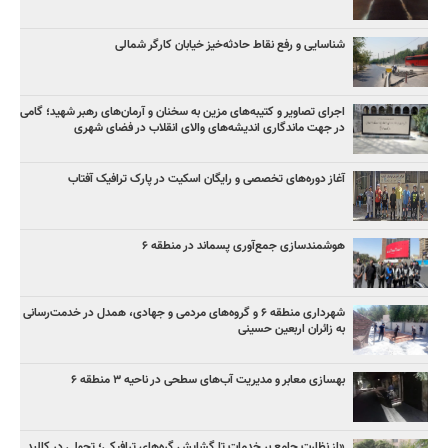
شناسایی و رفع نقاط حادثه‌خیز خیابان کارگر شمالی
اجرای تصاویر و کتیبه‌های مزین به سخنان و آرمان‌های رهبر شهید؛ گامی
در جهت ماندگاری اندیشه‌های والای انقلاب در فضای شهری
آغاز دوره‌های تخصصی و رایگان اسکیت در پارک ترافیک آفتاب
هوشمندسازی جمع‌آوری پسماند در منطقه ۶
شهرداری منطقه ۶ و گروه‌های مردمی و جهادی، همدل در خدمت‌رسانی
به زائران اربعین حسینی
بهسازی معابر و مدیریت آب‌های سطحی در ناحیه ۳ منطقه ۶
«از نظارت جامع بر خدمات تا گشایش گره‌های ترافیکی؛ تحولی در کالبد