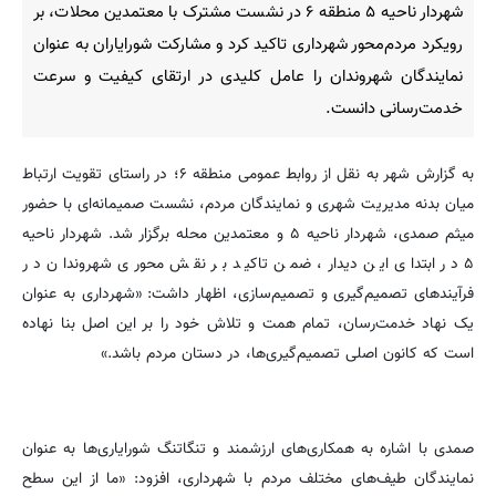
شهردار ناحیه ۵ منطقه ۶ در نشست مشترک با معتمدین محلات، بر
رویکرد مردم‌محور شهرداری تاکید کرد و مشارکت شورایاران به عنوان
نمایندگان شهروندان را عامل کلیدی در ارتقای کیفیت و سرعت
خدمت‌رسانی دانست.
به گزارش شهر به نقل از روابط عمومی منطقه ۶؛ در راستای تقویت ارتباط
میان بدنه مدیریت شهری و نمایندگان مردم، نشست صمیمانه‌ای با حضور
میثم صمدی، شهردار ناحیه ۵ و معتمدین محله برگزار شد. شهردار ناحیه
۵ در ابتدای این دیدار، ضمن تاکید بر نقش محوری شهروندان در
فرآیندهای تصمیم‌گیری و تصمیم‌سازی، اظهار داشت: «شهرداری به عنوان
یک نهاد خدمت‌رسان، تمام همت و تلاش خود را بر این اصل بنا نهاده
است که کانون اصلی تصمیم‌گیری‌ها، در دستان مردم باشد.»
صمدی با اشاره به همکاری‌های ارزشمند و تنگاتنگ شورایاری‌ها به عنوان
نمایندگان طیف‌های مختلف مردم با شهرداری، افزود: «ما از این سطح