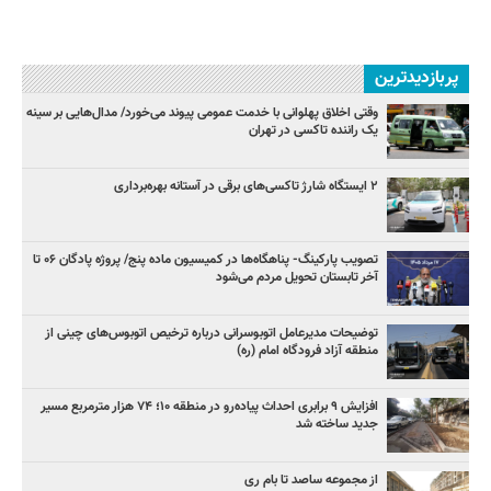
پربازدیدترین
وقتی اخلاق پهلوانی با خدمت عمومی پیوند می‌خورد/ مدال‌هایی بر سینه
یک راننده تاکسی در تهران
۲ ایستگاه شارژ تاکسی‌های برقی در آستانه بهره‌برداری
تصویب پارکینگ- پناهگاه‌ها در کمیسیون ماده پنج/ پروژه پادگان ۰۶ تا
آخر تابستان تحویل مردم می‌شود
توضیحات مدیرعامل اتوبوسرانی درباره ترخیص اتوبوس‌های چینی از
منطقه آزاد فرودگاه امام (ره)
افزایش ۹ برابری احداث پیاده‌رو در منطقه ۱۰؛ ۷۴ هزار مترمربع مسیر
جدید ساخته شد
از مجموعه ساصد تا بام ری