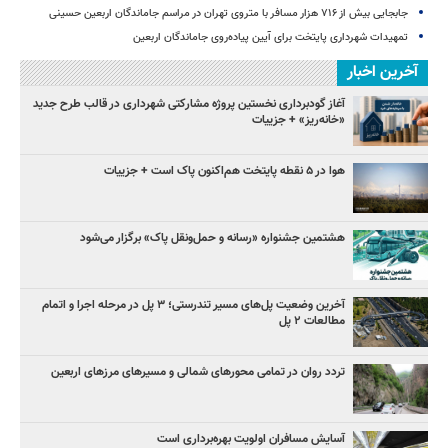
جابجایی بیش از ۷۱۶ هزار مسافر با متروی تهران در مراسم جاماندگان اربعین حسینی
تمهیدات شهرداری پایتخت برای آیین پیاده‌روی جاماندگان اربعین
آخرین اخبار
آغاز گودبرداری نخستین پروژه مشارکتی شهرداری در قالب طرح جدید
«خانه‌ریز» + جزییات
هوا در ۵ نقطه پایتخت هم‌اکنون پاک است + جزییات
هشتمین جشنواره «رسانه و حمل‌ونقل پاک» برگزار می‌شود
آخرین وضعیت پل‌های مسیر تندرستی؛ ۳ پل در مرحله اجرا و اتمام
مطالعات ۲ پل
تردد روان در تمامی محورهای شمالی و مسیرهای مرزهای اربعین
آسایش مسافران اولویت بهره‌برداری است