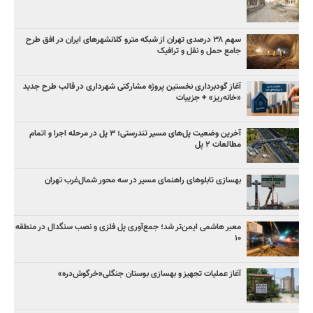
سهم ۳۸ درصدی تهران از شبکه مترو کلانشهرهای ایران در افق طرح
جامع حمل و نقل و ترافیک
آغاز گودبرداری نخستین پروژه مشارکتی شهرداری در قالب طرح جدید
«خانه‌ریز» + جزییات
آخرین وضعیت پل‌های مسیر تندرستی؛ ۳ پل در مرحله اجرا و اتمام
مطالعات ۲ پل
بهسازی تابلوهای راهنمای مسیر در سه محور شمال‌غرب تهران
معبر هاشمی ایمن‌تر شد؛ جمع‌آوری پل فلزی و نصب سنگدال در منطقه
۱۰
آغاز عملیات تجهیز و بهسازی بوستان جنگلی«خرگوش‌دره»