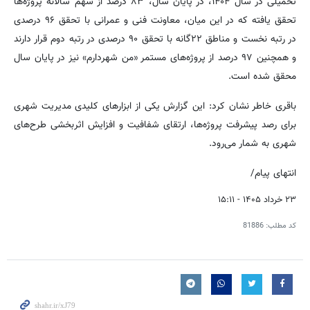
تحمیلی در سال ۱۴۰۴، در پایان سال، ۸۳ درصد از سهم سالانه پروژه‌ها
تحقق یافته که در این میان، معاونت فنی و عمرانی با تحقق ۹۶ درصدی
در رتبه نخست و مناطق ۲۲گانه با تحقق ۹۰ درصدی در رتبه دوم قرار دارند
و همچنین ۹۷ درصد از پروژه‌های مستمر «من شهردارم» نیز در پایان سال
محقق شده است.
باقری خاطر نشان کرد: این گزارش یکی از ابزارهای کلیدی مدیریت شهری
برای رصد پیشرفت پروژه‌ها، ارتقای شفافیت و افزایش اثربخشی طرح‌های
شهری به شمار می‌رود.
انتهای پیام/
۲۳ خرداد ۱۴۰۵ - ۱۵:۱۱
کد مطلب:
81886