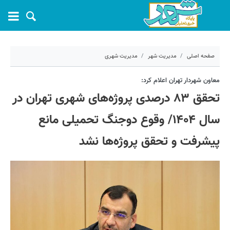
صفحه اصلی
مدیریت شهر
مدیریت شهری
۲۳ خرداد ۱۴۰۵ - ۱۵:۱۱
معاون شهردار تهران اعلام کرد:
تحقق ۸۳ درصدی پروژه‌های شهری تهران در
کد مطلب:
81886
سال ۱۴۰۴/ وقوع دوجنگ تحمیلی مانع
پیشرفت و تحقق پروژه‌ها نشد