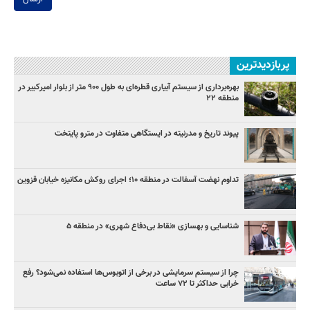
پربازدیدترین
بهره‌برداری از سیستم آبیاری قطره‌ای به طول ۹۰۰ متر از بلوار امیرکبیر در
منطقه ۲۲
پیوند تاریخ و مدرنیته در ایستگاهی متفاوت در مترو پایتخت
تداوم نهضت آسفالت در منطقه ۱۰؛ اجرای روکش مکانیزه خیابان قزوین
شناسایی و بهسازی «نقاط بی‌دفاع شهری» در منطقه ۵
چرا از سیستم سرمایشی در برخی از اتوبوس‌ها استفاده نمی‌شود؟ رفع
خرابی حداکثر تا ۷۲ ساعت