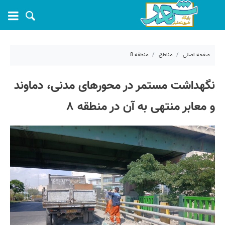
صفحه اصلی
مناطق
منطقه 8
۲۴ خرداد ۱۴۰۵ - ۱۰:۰۶
نگهداشت مستمر در محورهای مدنی، دماوند
کد مطلب:
81903
و معابر منتهی به آن در منطقه ۸