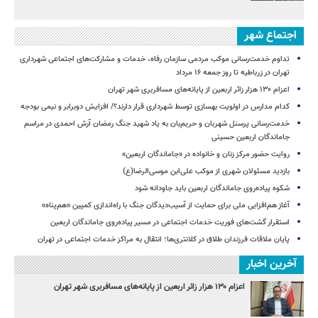
اجتماع شهر
تداوم خدمت‌رسانی موکب مردمی سازمان رفاه، خدمات و مشارکت‌های اجتماعی شهرداری
تهران در زرباطیه تا روز جمعه ۱۶ مرداد
اعزام ۱۳۰ هزار زائر اربعین از پایانه‌های مسافربری شهر تهران
کدام مدارس در اولویت بهسازی توسط شهرداری قرار دارند؟/ افزایش دوبرابر و نیمی بودجه
خدمت‌رسانی پرسنل شهربان و حریم‌بان به یاد شهید جنگ رمضان آرش احمدی در مراسم
جاماندگان اربعین حسینی
روایت حضور مرکز زنان و خانواده در «جاماندگان اربعین»
بازدید مسئولان شهری از موکب علی‌ابن موسی‌الرضا(ع)
شکوه پیاده‌روی جاماندگان اربعین باید جاودانه شود
آغاز هم‌افزایی ملی برای حمایت از آسیب‌دیدگان جنگ با راه‌اندازی کمپین «هم‌پناه»
استقرار گشت‌های فوریت خدمات اجتماعی در مسیر پیاده‌روی جاماندگان اربعین
پایان ملاقات فرزندان طلاق در کلانتری‌ها؛ انتقال به مراکز خدمات اجتماعی در تهران
آخرین اخبار
اعزام ۱۳۰ هزار زائر اربعین از پایانه‌های مسافربری شهر تهران