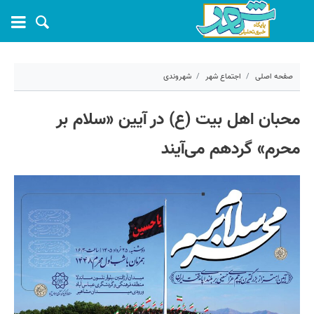
صفحه اصلی
اجتماع شهر
شهروندی
۲۴ خرداد ۱۴۰۵ - ۱۰:۲۶
محبان اهل ‌بیت (ع) در آیین «سلام بر
کد مطلب:
81913
محرم» گردهم می‌آیند