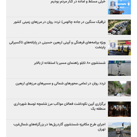
خیلی مسلط و آماده در کنار مردم بودیم
ترافیک سنگین در جاده چالوس/ تردد روان در مرزهای زمینی کشور
ویژه برنامه‌های فرهنگی و آیینی اربعین حسینی در پایانه‌های تاکسیرانی
پایتخت
شستشوی ۸۰ تابلو راهنمای مسیر با استفاده از بالابر
تردد روان در تمامی محورهای شمالی و مسیرهای مرزهای اربعین
برگزاری آیین نکوداشت فعالان مواکب مرز شلمچه توسط شهرداری
منطقه یک
اجرای طرح مکانیزه شستشوی گاردریل‌ها در بزرگراه‌های شمال‌غرب
تهران