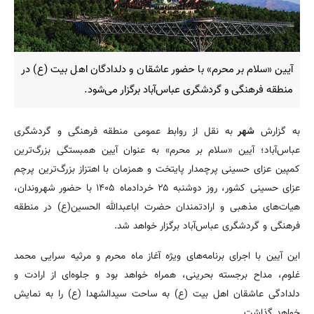
آیین «سلام بر محرم» با حضور عاشقان و دلدادگان اهل ‌بیت (ع) در
منطقه فرهنگی و گردشگری عباس‌آباد برگزار می‌شود.
به گزارش
شهر
به نقل از روابط عمومی منطقه فرهنگی و گردشگری
عباس‌آباد؛ آیین «سلام بر محرم» به عنوان آیین همبستگی بزرگ‌ترین
کمپین عزای حسینی پرچمدار پایتخت و همزمان با اهتزاز بزرگ‌ترین پرچم
عزای حسینی کشور، روز دوشنبه ۲۵ خردادماه ۱۴۰۵ با حضور شهروندان،
هیات‌های مذهبی و ارادتمندان حضرت اباعبدالله الحسین(ع) در منطقه
فرهنگی و گردشگری عباس‌آباد برگزار خواهد شد.
این آیین با اجرای برنامه‌های ویژه آغاز ماه محرم و مرثیه ‌سرایی محمد
غلوم، مداح برجسته بحرینی، همراه خواهد بود و جلوه‌ای از ارادت و
دلدادگی عاشقان اهل ‌بیت (ع) به ساحت سیدالشهدا (ع) را به نمایش
خواهد گذاشت.