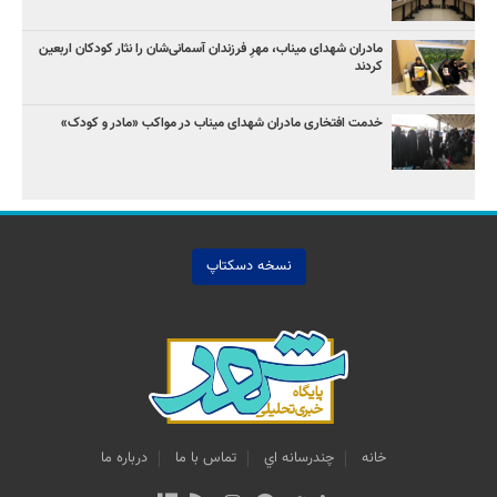
مادران شهدای میناب، مهرِ فرزندان آسمانی‌شان را نثار کودکان اربعین
کردند
خدمت افتخاری مادران شهدای میناب در مواکب «مادر و کودک»
نسخه دسکتاپ
خانه
چندرسانه اي
تماس با ما
درباره ما