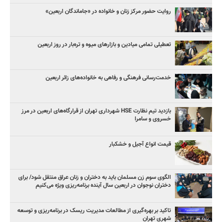
روایت حضور مرکز زنان و خانواده در «جاماندگان اربعین»
تعطیلی تمامی میادین و بازارهای میوه و تره‌بار در روز اربعین
خدمت‌رسانی فرهنگی و رفاهی به خانواده‌های زائر اربعین
بازدید تیم نظارت HSE شهرداری تهران از قرارگاه‌های اربعین در مرز
خسروی و سامرا
قیمت انواع آجیل و خشکبار
الگوی سوم زن مسلمان باید به دختران و زنان عراق منتقل شود/ برای
دختران نوجوان در اربعین سال آینده برنامه‌ریزی ویژه می‌کنیم
تاکید بر بهره‌گیری از مطالعات مدیریت ریسک در برنامه‌ریزی و توسعه
شهری تهران