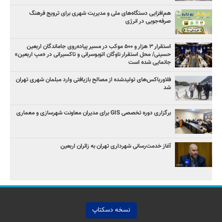
هم‌افزایی دستگاه‌های ملی و مدیریت شهری برای ترویج فرهنگ
صرفه‌جویی در انرژی
استقرار ۳ هزار و ۵۰۰ موکب در مسیر پیاده‌روی جاماندگان اربعین
حسینی/ محل استقرار ناوگان اتوبوسرانی و تاکسیرانی در «مپ اربعین»
جانمایی شده است
فلاورباکس‌های تولیدشده از مصالح بازیافتی وارد مبلمان شهری تهران
شد
برگزاری دوره تخصصی GIS برای مدیران معاونت شهرسازی و معماری
آغاز خدمت‌رسانی شهرداری تهران به زائران اربعین
نسخه دسکتاپ