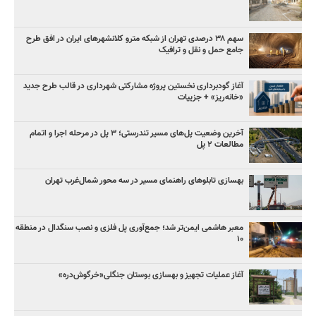
سهم ۳۸ درصدی تهران از شبکه مترو کلانشهرهای ایران در افق طرح
جامع حمل و نقل و ترافیک
آغاز گودبرداری نخستین پروژه مشارکتی شهرداری در قالب طرح جدید
«خانه‌ریز» + جزییات
آخرین وضعیت پل‌های مسیر تندرستی؛ ۳ پل در مرحله اجرا و اتمام
مطالعات ۲ پل
بهسازی تابلوهای راهنمای مسیر در سه محور شمال‌غرب تهران
معبر هاشمی ایمن‌تر شد؛ جمع‌آوری پل فلزی و نصب سنگدال در منطقه
۱۰
آغاز عملیات تجهیز و بهسازی بوستان جنگلی«خرگوش‌دره»