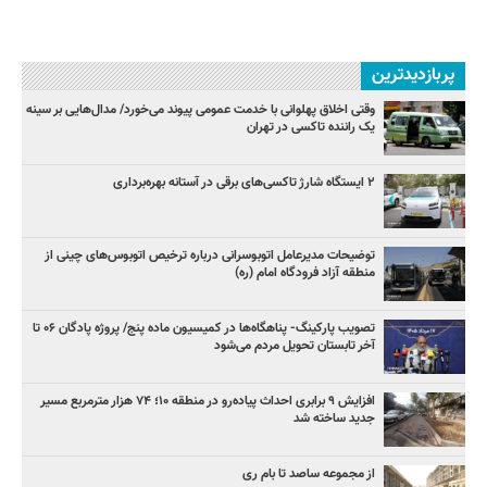
پربازدیدترین
وقتی اخلاق پهلوانی با خدمت عمومی پیوند می‌خورد/ مدال‌هایی بر سینه
یک راننده تاکسی در تهران
۲ ایستگاه شارژ تاکسی‌های برقی در آستانه بهره‌برداری
توضیحات مدیرعامل اتوبوسرانی درباره ترخیص اتوبوس‌های چینی از
منطقه آزاد فرودگاه امام (ره)
تصویب پارکینگ- پناهگاه‌ها در کمیسیون ماده پنج/ پروژه پادگان ۰۶ تا
آخر تابستان تحویل مردم می‌شود
افزایش ۹ برابری احداث پیاده‌رو در منطقه ۱۰؛ ۷۴ هزار مترمربع مسیر
جدید ساخته شد
از مجموعه ساصد تا بام ری