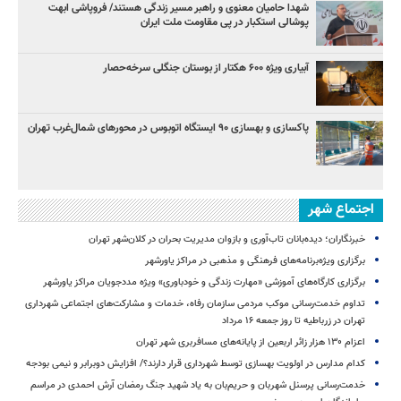
شهدا حامیان معنوی و راهبر مسیر زندگی هستند/ فروپاشی ابهت
پوشالی استکبار در پی مقاومت ملت ایران
آبیاری ویژه ۶۰۰ هکتار از بوستان جنگلی سرخه‌حصار
پاکسازی و بهسازی ۹۰ ایستگاه اتوبوس در محورهای شمال‌غرب تهران
اجتماع شهر
خبرنگاران؛ دیده‌بانان تاب‌آوری و بازوان مدیریت بحران در کلان‌شهر تهران
برگزاری ویژه‌برنامه‌های فرهنگی و مذهبی در مراکز یاورشهر
برگزاری کارگاه‌های آموزشی «مهارت زندگی و خودباوری» ویژه مددجویان مراکز یاورشهر
تداوم خدمت‌رسانی موکب مردمی سازمان رفاه، خدمات و مشارکت‌های اجتماعی شهرداری
تهران در زرباطیه تا روز جمعه ۱۶ مرداد
اعزام ۱۳۰ هزار زائر اربعین از پایانه‌های مسافربری شهر تهران
کدام مدارس در اولویت بهسازی توسط شهرداری قرار دارند؟/ افزایش دوبرابر و نیمی بودجه
خدمت‌رسانی پرسنل شهربان و حریم‌بان به یاد شهید جنگ رمضان آرش احمدی در مراسم