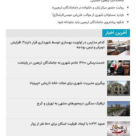
جاماندگان اربعین حسینی
روایت حضور مرکز زنان و خانواده در «جاماندگان اربعین»
بازدید مسئولان شهری از موکب علی‌ابن موسی‌الرضا(ع)
شکوه پیاده‌روی جاماندگان اربعین باید جاودانه شود
آخرین اخبار
کدام مدارس در اولویت بهسازی توسط شهرداری قرار دارند؟/ افزایش
دوبرابر و نیمی بودجه
خدمت‌رسانی ۴۲۰۰ خادم شهری به جاماندگان اربعین در پایتخت
پیگیری مدیریت شهری برای نجات خانه تاریخی «پیرنیا»
ترافیک سنگین درمحورهای منتهی به تهران و کرج
عمود ۱۰۳۳ با ایجاد ظرفیت اسکان برای ۵۰۰ نفر از زوار