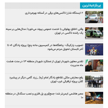
پربازدیدترین
۲ ایستگاه شارژ تاکسی‌های برقی در آستانه بهره‌برداری
وقتی اخلاق پهلوانی با خدمت عمومی پیوند می‌خورد/ مدال‌هایی بر سینه
یک راننده تاکسی در تهران
تصویب پارکینگ- پناهگاه‌ها در کمیسیون ماده پنج/ پروژه پادگان ۰۶ تا
آخر تابستان تحویل مردم می‌شود
تقدیر معاون شهردار تهران از عملکرد شهردار منطقه ۱۳ در مدت هشت
ماه مدیریت
رفع معارض ملکی تقاطع یادگار امام (ره) _زرند گامی دیگر در پیشبرد
کلان پروژه‌ ترافیکی غرب تهران
معبر هاشمی ایمن‌تر شد؛ جمع‌آوری پل فلزی و نصب سنگدال در منطقه
۱۰