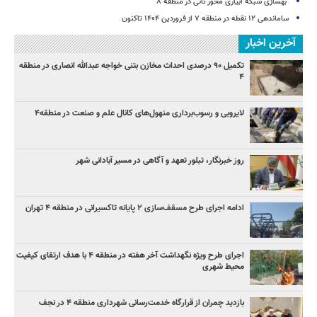
بهسازی شبکه آبیاری محور ثانی در منطقه ۸
ساماندهی ۱۲ نقطه در منطقه ۷ از فروردین ۱۴۰۴ تاکنون
آخرین اخبار
تکمیل ۹۰ درصدی احداث مخازن بتنی خواجه عبدالله انصاری در منطقه
۴
لایروبی و رسوب‌برداری منهول‌های کانال علم و صنعت در منطقه۴
روز خبرنگار، تبلور تعهد و آگاهی در مسیر آبادانی شهر
ادامه اجرای طرح مسقف‌سازی ۲ پایانه تاکسیرانی در منطقه ۴ تهران
اجرای طرح ویژه نگهداشت آخر هفته در منطقه ۴ با هدف ارتقای کیفیت
محیط شهری
بازدید چمران از قرارگاه خدمت‌رسانی شهرداری منطقه ۴ در نجف