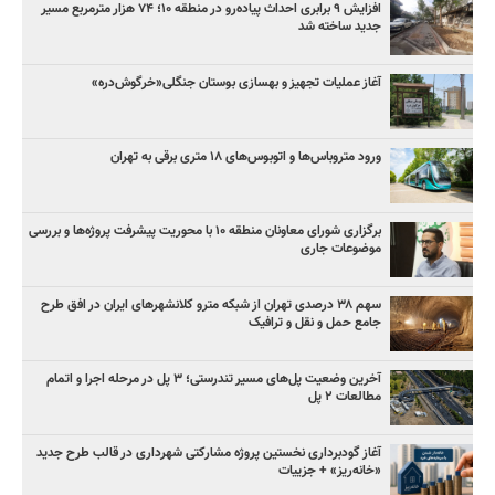
افزایش ۹ برابری احداث پیاده‌رو در منطقه ۱۰؛ ۷۴ هزار مترمربع مسیر
جدید ساخته شد
آغاز عملیات تجهیز و بهسازی بوستان جنگلی«خرگوش‌دره»
ورود متروباس‌ها و اتوبوس‌های ۱۸ متری برقی به تهران
برگزاری شورای معاونان منطقه ۱۰ با محوریت پیشرفت پروژه‌ها و بررسی
موضوعات جاری
سهم ۳۸ درصدی تهران از شبکه مترو کلانشهرهای ایران در افق طرح
جامع حمل و نقل و ترافیک
آخرین وضعیت پل‌های مسیر تندرستی؛ ۳ پل در مرحله اجرا و اتمام
مطالعات ۲ پل
آغاز گودبرداری نخستین پروژه مشارکتی شهرداری در قالب طرح جدید
«خانه‌ریز» + جزییات