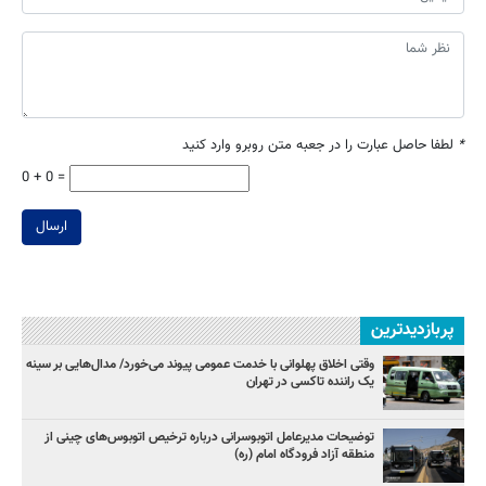
*
لطفا حاصل عبارت را در جعبه متن روبرو وارد کنید
0 + 0 =
ارسال
پربازدیدترین
وقتی اخلاق پهلوانی با خدمت عمومی پیوند می‌خورد/ مدال‌هایی بر سینه
یک راننده تاکسی در تهران
توضیحات مدیرعامل اتوبوسرانی درباره ترخیص اتوبوس‌های چینی از
منطقه آزاد فرودگاه امام (ره)