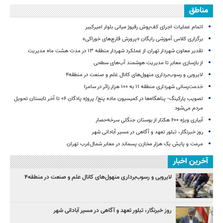
مناطق
اتمام عملیات اجرای کف‌پوش رفیوژ میانی بلوار امیرکبیر
برگزاری کلاس آموزشی رایگان «پرورش قارچ‌های خوراکی»
تقدیر معاون شهردار تهران از عملکرد شهردار منطقه ۱۳ در مدت هشت ماه مدیریت
از بازسازی معابر تا مدیریت هوشمند آب‌های سطحی
لایروبی و رسوب‌برداری منهول‌های کانال علم و صنعت در منطقه۴
خدمت‌رسانی شهرداری منطقه ۱۱ به ۱۰۰ هزار زائر در سامرا
تصویب پارکینگ- پناهگاه‌ها در کمیسیون ماده پنج/ پروژه پادگان ۰۶ تا آخر تابستان تحویل
مردم می‌شود
آبیاری ویژه ۶۰۰ هکتار از بوستان جنگلی سرخه‌حصار
روز خبرنگار، تبلور تعهد و آگاهی در مسیر آبادانی شهر
مرمت و پایش یک هزار مخازن پسماند در معابر شمال‌غرب تهران
آخرین اخبار
لایروبی و رسوب‌برداری منهول‌های کانال علم و صنعت در منطقه۴
روز خبرنگار، تبلور تعهد و آگاهی در مسیر آبادانی شهر