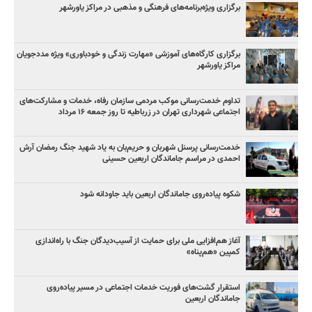
برگزاری ویژه‌برنامه‌های فرهنگی و مذهبی در مراکز یاورشهر
برگزاری کارگاه‌های آموزشی «مهارت زندگی و خودباوری» ویژه مددجویان
مراکز یاورشهر
تداوم خدمت‌رسانی موکب مردمی سازمان رفاه، خدمات و مشارکت‌های
اجتماعی شهرداری تهران در زرباطیه تا روز جمعه ۱۶ مرداد
خدمت‌رسانی پرسنل شهربان و حریم‌بان به یاد شهید جنگ رمضان آرش
احمدی در مراسم جاماندگان اربعین حسینی
شکوه پیاده‌روی جاماندگان اربعین باید جاودانه شود
آغاز هم‌افزایی ملی برای حمایت از آسیب‌دیدگان جنگ با راه‌اندازی
کمپین «هم‌پناه»
استقرار گشت‌های فوریت خدمات اجتماعی در مسیر پیاده‌روی
جاماندگان اربعین