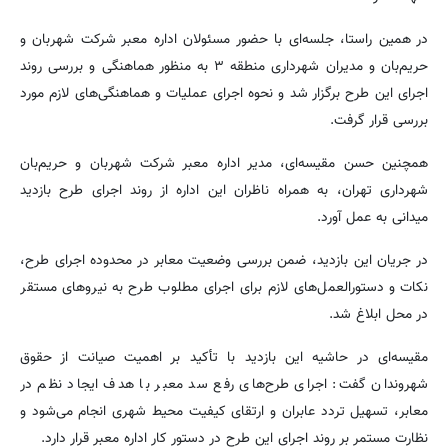
در همین راستا، جلسه‌ای با حضور مسئولان اداره معبر شرکت شهربان و
حریم‌بان و مدیران شهرداری منطقه ۳ به منظور هماهنگی و بررسی روند
اجرای این طرح برگزار شد و نحوه اجرای عملیات و هماهنگی‌های لازم مورد
بررسی قرار گرفت.
همچنین حسن مقیسه‌ای، مدیر اداره معبر شرکت شهربان و حریم‌بان
شهرداری تهران، به همراه ناظران این اداره از روند اجرای طرح بازدید
میدانی به عمل آورد.
در جریان این بازدید، ضمن بررسی وضعیت معابر در محدوده اجرای طرح،
نکات و دستورالعمل‌های لازم برای اجرای مطلوب طرح به نیروهای مستقر
در محل ابلاغ شد.
مقیسه‌ای در حاشیه این بازدید با تأکید بر اهمیت صیانت از حقوق
شهروندان گفت: اجرای طرح‌های رفع سد معبر با هدف ایجاد نظم در
معابر، تسهیل تردد عابران و ارتقای کیفیت محیط شهری انجام می‌شود و
نظارت مستمر بر روند اجرای این طرح در دستور کار اداره معبر قرار دارد.