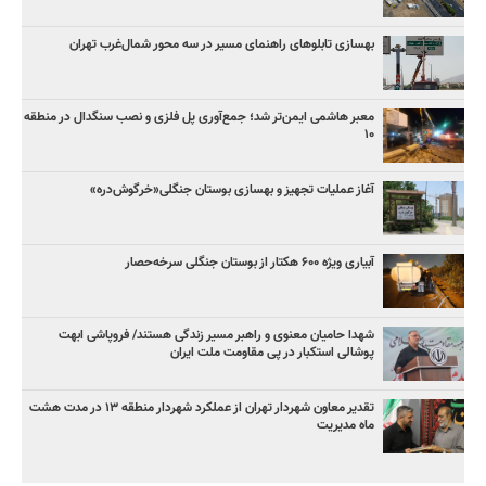
بهسازی تابلوهای راهنمای مسیر در سه محور شمال‌غرب تهران
معبر هاشمی ایمن‌تر شد؛ جمع‌آوری پل فلزی و نصب سنگدال در منطقه
۱۰
آغاز عملیات تجهیز و بهسازی بوستان جنگلی«خرگوش‌دره»
آبیاری ویژه ۶۰۰ هکتار از بوستان جنگلی سرخه‌حصار
شهدا حامیان معنوی و راهبر مسیر زندگی هستند/ فروپاشی ابهت
پوشالی استکبار در پی مقاومت ملت ایران
تقدیر معاون شهردار تهران از عملکرد شهردار منطقه ۱۳ در مدت هشت
ماه مدیریت