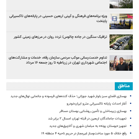
ویژه برنامه‌های فرهنگی و آیینی اربعین حسینی در پایانه‌های تاکسیرانی
پایتخت
ترافیک سنگین در جاده چالوس/ تردد روان در مرزهای زمینی کشور
تداوم خدمت‌رسانی موکب مردمی سازمان رفاه، خدمات و مشارکت‌های
اجتماعی شهرداری تهران در زرباطیه تا روز جمعه ۱۶ مرداد
مناطق
بهسازی فضای سبز بلوار شهید جوزانی؛ حذف کنده‌های فرسوده و جانمایی نهال‌های جدید
آغاز احداث پایانه تاکسیرانی مترو ایران‌خودرو
بهسازی زیرساختی و تأمین روشنایی بوستان مسافر
تمهیدات جاماندگان اربعین در قبله تهران امسال ۲ برابر شد
تجهیز «بوستان پونه» به مبلمان شهری و آلاچیق‌های جدید
رفع خلاف ۵ مورد ساخت‌وساز غیرمجاز در حریم ناحیه ۴ منطقه ۱۹