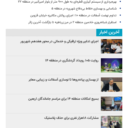
بهره‌برداری از سیستم آبیاری قطره‌ای به طول ۹۰۰ متر از بلوار امیرکبیر در منطقه ۲۲
شناسایی و بهسازی «نقاط بی‌دفاع شهری» در منطقه ۵
تداوم نهضت آسفالت در منطقه ۱۰؛ اجرای روکش مکانیزه خیابان قزوین
استقرار شبانه‌روزی خادمین منطقه ۲ در مرز زرباطیه تا بازگشت آخرین زائر
آخرین اخبار
اجرای تدابیر ویژه ترافیکی و خدماتی در محور هفدهم شهریور
روایت ۱۰۵ رویداد گردشگری در منطقه ۱۴
از بهسازی پیاده‌روها تا نوسازی آسفالت و زیبایی معابر
بسیج امکانات منطقه ۱۴ برای مراسم جاماندگان اربعین
مشارکت ۱۸هزار نفری برای حذف پلاستیک