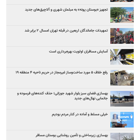
تجهیز «بوستان پونه» به مبلمان شهری و آلاچیق‌های جدید
تمهیدات جاماندگان اربعین در قبله تهران امسال ۲ برابر شد
آسایش مسافران اولویت بهره‌برداری است
رفع خلاف ۵ مورد ساخت‌وساز غیرمجاز در حریم ناحیه ۴ منطقه ۱۹
بهسازی فضای سبز بلوار شهید جوزانی؛ حذف کنده‌های فرسوده و
جانمایی نهال‌های جدید
خیلی مسلط و آماده در کنار مردم بودیم
بهسازی زیرساختی و تأمین روشنایی بوستان مسافر