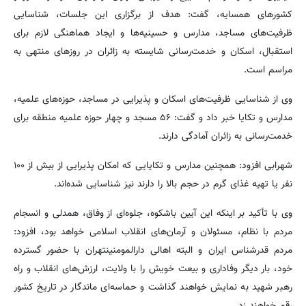
کشورهای همسایه، گفت: هدف از برگزاری این جلسات، شناسایی
ظرفیت‌های مساجد، مدارس و حسینیه‌ها و ایجاد هماهنگی لازم برای
استقبال، اسکان و خدمت‌رسانی شایسته به زائران در روزهای منتهی به
مراسم است.
وی از شناسایی ظرفیت‌های اسکان و پذیرایی در مساجد، حوزه‌های علمیه،
مدارس و تکایا خبر داد و گفت: ۵۶ مسجد و چهار حوزه علمیه منطقه برای
خدمت‌رسانی به زائران آمادگی دارند.
شهرابی افزود: همچنین مدارس و تکایایی که امکان پذیرایی از بیش از ۱۰۰
نفر یا تهیه غذای گرم در حجم بالا را دارند نیز شناسایی شده‌اند.
وی با تأکید بر اینکه این آیین باشکوه، جلوه‌ای از وفاق، همدلی و انسجام
مردم با نظام، مسئولان و آرمان‌های انقلاب اسلامی خواهد بود، افزود:
مردم قدرشناس ایران و البته اهالی دارالمومنینتهران با حضور گسترده
خود، بار دیگر وفاداری و بیعت خویش را با ولایت، ارزش‌های انقلاب و راه
رهبر شهید به نمایش خواهند گذاشت و حماسه‌ای ماندگار در تاریخ کشور
رقم خواهند زد.