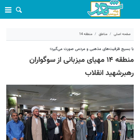
صفحه اصلی
مناطق
منطقه 14
۲۴ خرداد ۱۴۰۵ - ۱۵:۴۹
با بسیج ظرفیت‌های مذهبی و مردمی صورت می‌گیرد؛
منطقه ۱۴ مهیای میزبانی از سوگواران
کد مطلب:
81962
رهبرشهید انقلاب