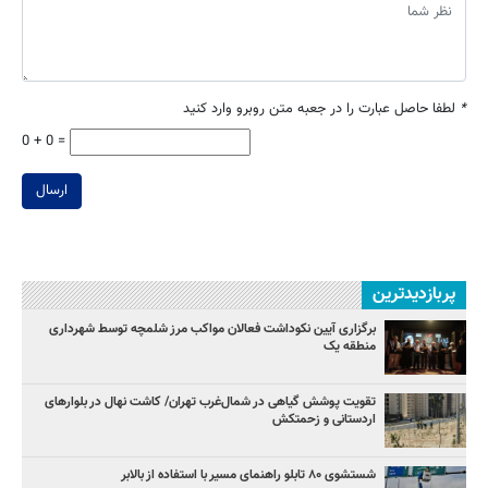
*
لطفا حاصل عبارت را در جعبه متن روبرو وارد کنید
0 + 0 =
ارسال
پربازدیدترین
برگزاری آیین نکوداشت فعالان مواکب مرز شلمچه توسط شهرداری
منطقه یک
تقویت پوشش گیاهی در شمال‌غرب تهران/ کاشت نهال در بلوارهای
اردستانی و زحمتکش
شستشوی ۸۰ تابلو راهنمای مسیر با استفاده از بالابر