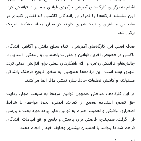
اقدام به برگزاری کارگاه‌های آموزشی بازآموزی قوانین و مقررات ترافیکی کرد.
این سلسله کارگاه‌ها با تمرکز بر رانندگان تاکسی که نقشی کلیدی در
جابجایی مسافران و تردد شهری دارند، در سرای محله دهکده المپیک
برگزار شد.
هدف اصلی این کارگاه‌های آموزشی، ارتقاء سطح دانش و آگاهی رانندگان
تاکسی در خصوص آخرین قوانین و مقررات راهنمایی و رانندگی، آشنایی با
چالش‌های ترافیکی روزمره و ارائه راهکارهای عملی برای افزایش ایمنی تردد
شهری بوده است. این برنامه‌ها همچنین به منظور ترویج فرهنگ رانندگی
مسئولانه و کاهش تخلفات حادثه‌ساز، نقشی مؤثر ایفا می‌کنند.
در این کارگاه‌ها، مباحثی همچون قوانین مربوط به سرعت مجاز، رعایت
حق تقدم، استفاده صحیح از کمربند ایمنی، نحوه مواجهه با شرایط
اضطراری ترافیکی و اهمیت احترام به قوانین عابر پیاده مورد بحث و بررسی
قرار گرفت. همچنین، فرصتی برای پرسش و پاسخ و رفع ابهامات رانندگان
فراهم شد تا بتوانند با اطمینان بیشتری وظایف خود را انجام دهند.