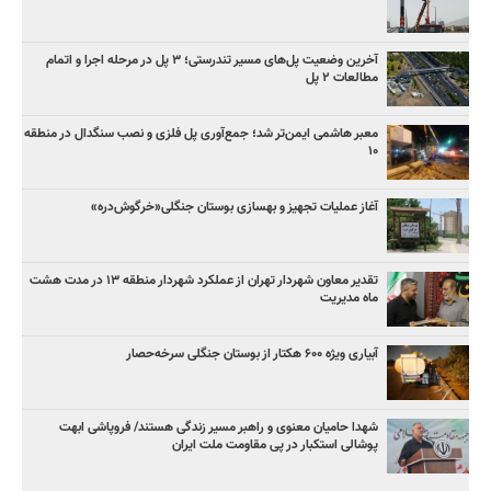
آخرین وضعیت پل‌های مسیر تندرستی؛ ۳ پل در مرحله اجرا و اتمام
مطالعات ۲ پل
معبر هاشمی ایمن‌تر شد؛ جمع‌آوری پل فلزی و نصب سنگدال در منطقه
۱۰
آغاز عملیات تجهیز و بهسازی بوستان جنگلی«خرگوش‌دره»
تقدیر معاون شهردار تهران از عملکرد شهردار منطقه ۱۳ در مدت هشت
ماه مدیریت
آبیاری ویژه ۶۰۰ هکتار از بوستان جنگلی سرخه‌حصار
شهدا حامیان معنوی و راهبر مسیر زندگی هستند/ فروپاشی ابهت
پوشالی استکبار در پی مقاومت ملت ایران