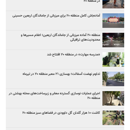
در منطقه ۲۰
آماده‌باش کامل منطقه ۲۰ برای میزبانی از جاماندگان اربعین حسینی
منطقه ۲۰ آماده میزبانی از جاماندگان اربعین؛ اعلام مسیرها و
محدودیت‌های ترافیکی
«مدرسه مهارت» در منطقه ۲۰ افتتاح شد
تداوم نهضت آسفالت؛ بهسازی ۲۱ معبر منطقه ۲۰ در تیرماه
اجرای عملیات نوسازی گسترده معابر و زیرساخت‌های محله بهشتی در
منطقه ۲۰
کاشت ۱۰ هزار گلدان گل داوودی در فضاهای سبز منطقه ۲۰