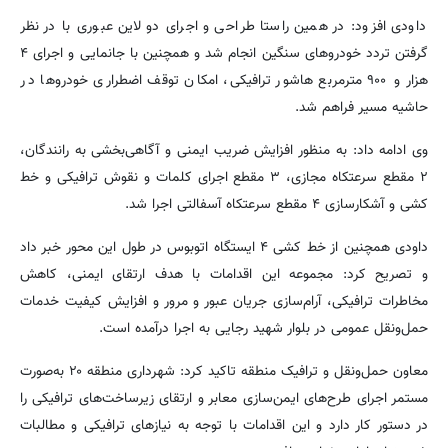
داودی افزود: در همین راستا طراحی و اجرای دو لاین عبوری با در نظر
گرفتن تردد خودروهای سنگین انجام شد و همچنین با جانمایی و اجرای ۴
هزار و ۹۰۰ مترمربع هاشور ترافیکی، امکان توقف اضطراری خودروها در
حاشیه مسیر فراهم شد.
وی ادامه داد: به منظور افزایش ضریب ایمنی و آگاهی‌بخشی به رانندگان،
۲ مقطع سرعتکاه مجازی، ۳ مقطع اجرای کلمات و نقوش ترافیکی و خط
کشی و آشکارسازی ۴ مقطع سرعتکاه آسفالتی اجرا شد.
داودی همچنین از خط کشی ۴ ایستگاه اتوبوس در طول این محور خبر داد
و تصریح کرد: مجموعه این اقدامات با هدف ارتقای ایمنی، کاهش
مخاطرات ترافیکی، آرام‌سازی جریان عبور و مرور و افزایش کیفیت خدمات
حمل‌ونقل عمومی در بلوار شهید رجایی به اجرا درآمده است.
معاون حمل‌ونقل و ترافیک منطقه تاکید کرد: شهرداری منطقه ۲۰ به‌صورت
مستمر اجرای طرح‌های ایمن‌سازی معابر و ارتقای زیرساخت‌های ترافیکی را
در دستور کار دارد و این اقدامات با توجه به نیازهای ترافیکی و مطالبات