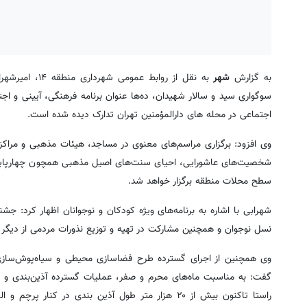
به گزارش
شهر
به نقل از رواب
سوگواری سید و سالار شهیدان، ده‌ها عنوان برنامه فرهنگی، آیینی و 
اجتماعی در محله های دارالمؤمنین تهران تدارک دیده شده است.
وی افزود: برگزاری مراسم‌های معنوی در مساجد، هیئات مذهبی و مراکز
شخصیت‌های عاشورایی، احیای سنت‌های اصیل مذهبی همچون چهارپایه‌خوان
سطح محلات منطقه برگزار خواهد شد.
شهرابی با اشاره به برنامه‌های ویژه کودکان و نوجوانان اظهار کرد: ج
نسل نوجوان و همچنین مشارکت در تهیه و توزیع نذورات مردمی از دیگر بر
وی همچنین از اجرای گسترده طرح فضاسازی محیطی و سیاه‌پوش‌سا
گفت: به مناسبت ماه‌های محرم و صفر، عملیات گسترده آذین‌بندی و ف
راستا تاکنون بیش از ۲۰ هزار متر طول آذین بندی در