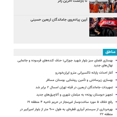
تا بازگشت آخرین زائر
آیین پیاده‌روی جاماندگان اربعین حسینی
مناطق
بهسازی فضای سبز بلوار شهید جوزانی؛ حذف کنده‌های فرسوده و جانمایی
نهال‌های جدید
آغاز احداث پایانه تاکسیرانی مترو ایران‌خودرو
بهسازی زیرساختی و تأمین روشنایی بوستان مسافر
تمهیدات جاماندگان اربعین در قبله تهران امسال ۲ برابر شد
تجهیز «بوستان پونه» به مبلمان شهری و آلاچیق‌های جدید
رفع خلاف ۵ مورد ساخت‌وساز غیرمجاز در حریم ناحیه ۴ منطقه ۱۹
بهره‌برداری از سیستم آبیاری قطره‌ای به طول ۹۰۰ متر از بلوار امیرکبیر در
منطقه ۲۲