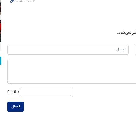
ر نمی‌شود.
0 + 0 =
ارسال