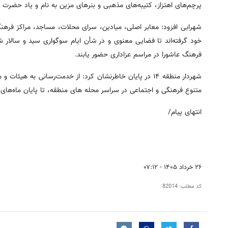
پرچم‌های اهتزاز، کتیبه‌های مذهبی و بنرهای مزین به نام و یاد حضرت ا
شهرابی افزود: معابر اصلی، میادین، سرای محلات، مساجد، مراکز فره
خود گرفته‌اند تا فضایی معنوی و در شأن ایام سوگواری سید و سالار 
فرهنگ عاشورا در مراسم عزاداری حضور یابند.
شهردار منطقه ۱۴ در پایان خاطرنشان کرد: از خدمت‌رسانی به ه
متنوع فرهنگی و اجتماعی در سراسر محله های منطقه، تا پایان ماه‌های
انتهای پیام/
۲۶ خرداد ۱۴۰۵ - ۰۷:۱۲
کد مطلب:
82014