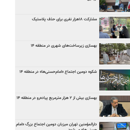
مشارکت ۱۸هزار نفری برای حذف پلاستیک
بهسازی زیرساخت‌های شهری در منطقه ۱۴
شکوه دومین اجتماع «امام‌حسنی‌ها» در منطقه ۱۴
بهسازی بیش از ۲ هزار مترمربع پیاده‌رو در منطقه ۱۴
دارالمؤمنین تهران میزبان دومین اجتماع بزرگ «امام
حسنی‌ها» می‌شود