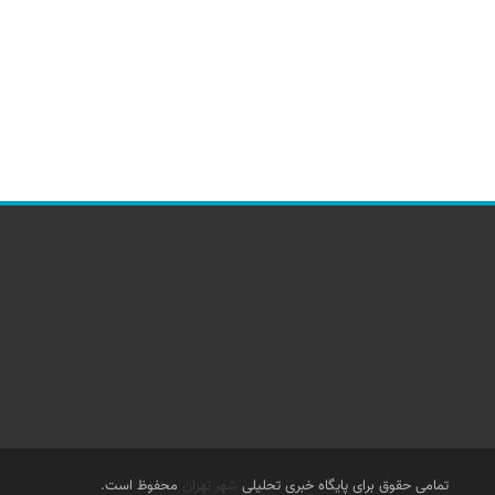
تمامی حقوق برای پایگاه خبری تحلیلی
شهر تهران
محفوظ است.