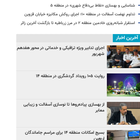
شناسایی و بهسازی «نقاط بی‌دفاع شهری» در منطقه ۵
تداوم نهضت آسفالت در منطقه ۱۰؛ اجرای روکش مکانیزه خیابان قزوین
استقرار شبانه‌روزی خادمین منطقه ۲ در مرز زرباطیه تا بازگشت آخرین زائر
آخرین اخبار
اجرای تدابیر ویژه ترافیکی و خدماتی در محور هفدهم
شهریور
روایت ۱۰۵ رویداد گردشگری در منطقه ۱۴
از بهسازی پیاده‌روها تا نوسازی آسفالت و زیبایی
معابر
بسیج امکانات منطقه ۱۴ برای مراسم جاماندگان
اربعین