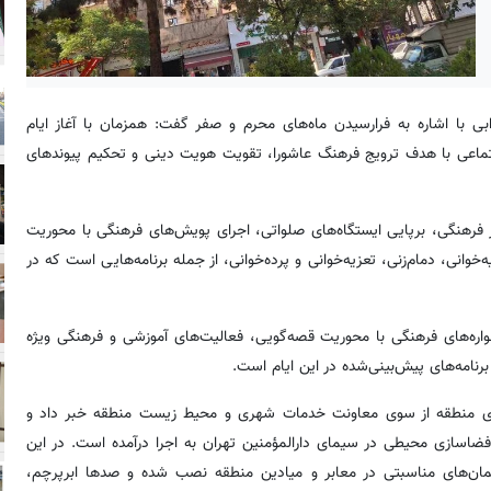
ط عمومی شهرداری منطقه ۱۴، امیرشهرابی با اشاره به فرارسیدن ماه‌های محرم و صفر گفت: همزمان با آغاز ایام
اجتماعی با هدف ترویج فرهنگ عاشورا، تقویت هویت دینی و تحکیم پیوندهای
 فرهنگی، برپایی ایستگاه‌های صلواتی، اجرای پویش‌های فرهنگی با محوریت
ی، دمام‌زنی، تعزیه‌خوانی و پرده‌خوانی، از جمله برنامه‌هایی است که در
شنواره‌های فرهنگی با محوریت قصه‌گویی، فعالیت‌های آموزشی و فرهنگی ویژه
نامه‌های پیش‌بینی‌شده در این ایام است.
زی منطقه از سوی معاونت خدمات شهری و محیط زیست منطقه خبر داد و
ضاسازی محیطی در سیمای دارالمؤمنین تهران به اجرا درآمده است. در این
 کنار پرچم و المان‌های مناسبتی در معابر و میادین منطقه نصب شده و صدها ابرپرچم،