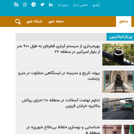
آرشيو
تماس با ما
درباره ما
مناطق
مجله شهر
شبکه شهر
پربازدیدترین
بهره‌برداری از سیستم آبیاری قطره‌ای به طول ۹۰۰ متر
از بلوار امیرکبیر در منطقه ۲۲
پیوند تاریخ و مدرنیته در ایستگاهی متفاوت در مترو
پایتخت
تداوم نهضت آسفالت در منطقه ۱۰؛ اجرای روکش
مکانیزه خیابان قزوین
شناسایی و بهسازی «نقاط بی‌دفاع شهری» در
منطقه ۵