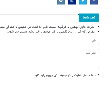
نظر شما
نظرات حاوی توهین و هرگونه نسبت ناروا به اشخاص حقیقی و حقوقی منتش
نظراتی که غیر از زبان فارسی یا غیر مرتبط با خبر باشد منتشر نمی‌شود.
*
لطفا حاصل عبارت را در جعبه متن روبرو وارد کنید