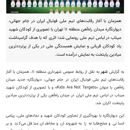
همزمان با آغاز رقابت‌های تیم ملی فوتبال ایران در جام جهانی،
دیوارنگاره میدان راه‌آهن منطقه ۱۱ تهران با تصویری از کودکان شهید
میناب در لباس تیم ملی رونمایی شد؛ اثری که با هدف گرامیداشت
یاد کودکان قربانی و نمایش همبستگی ملی در یکی از پرترددترین
میادین پایتخت به نمایش درآمده است.
به گزارش
شهر
به نقل از روابط عمومی شهرداری منطقه ۱۱، همزمان با آغاز
رقابت‌های تیم ملی فوتبال ایران در جام جهانی، دیوارنگاره جدید میدان
راه‌آهن با عنوان «Kids Are Not Targets» و با تصویری از کودکان شهید
میناب در لباس تیم ملی ایران در میدان راه‌آهن یکی از پرترددترین میادین
پایتخت اکران شد.
این دیوارنگاره با بهره‌گیری از تصاویر کودکان شهید و نمادهای ملی، پیامی
انسانی و صلح‌طلبانه را به شهروندان و مخاطبان منتقل می‌کند و بر