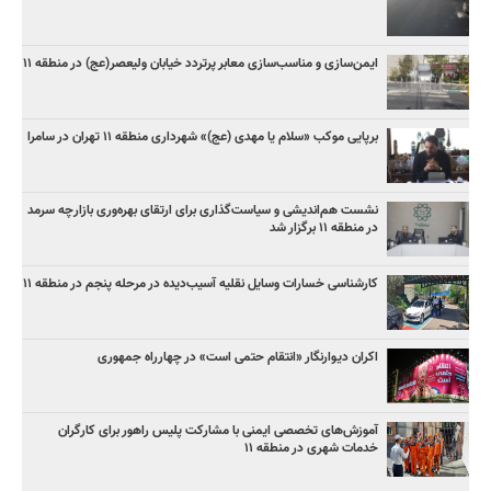
ایمن‌سازی و مناسب‌سازی معابر پرتردد خیابان ولیعصر(عج) در منطقه ۱۱
برپایی موکب «سلام یا مهدی (عج)» شهرداری منطقه ۱۱ تهران در سامرا
نشست هم‌اندیشی و سیاست‌گذاری برای ارتقای بهره‌وری بازارچه سرمد
در منطقه ۱۱ برگزار شد
کارشناسی خسارات وسایل نقلیه آسیب‌دیده در مرحله پنجم در منطقه ۱۱
اکران دیوارنگار «انتقام حتمی است» در چهارراه جمهوری
آموزش‌های تخصصی ایمنی با مشارکت پلیس راهور برای کارگران
خدمات شهری در منطقه ۱۱