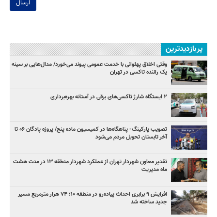
ارسال
پربازدیدترین
وقتی اخلاق پهلوانی با خدمت عمومی پیوند می‌خورد/ مدال‌هایی بر سینه
یک راننده تاکسی در تهران
۲ ایستگاه شارژ تاکسی‌های برقی در آستانه بهره‌برداری
تصویب پارکینگ- پناهگاه‌ها در کمیسیون ماده پنج/ پروژه پادگان ۰۶ تا
آخر تابستان تحویل مردم می‌شود
تقدیر معاون شهردار تهران از عملکرد شهردار منطقه ۱۳ در مدت هشت
ماه مدیریت
افزایش ۹ برابری احداث پیاده‌رو در منطقه ۱۰؛ ۷۴ هزار مترمربع مسیر
جدید ساخته شد