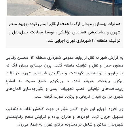
عملیات بهسازی میدان ارگ با هدف ارتقای ایمنی تردد، بهبود منظر
شهری و ساماندهی فضاهای ترافیکی، توسط معاونت حمل‌ونقل و
ترافیک منطقه ۱۲ شهرداری تهران اجرایی شد.
به گزارش
شهر
به نقل از روابط عمومی شهرداری منطقه ۱۲، محسن رضایی
معاون حمل و نقل و ترافیک منطقه گفت: پروژه بهسازی میدان ارگ که
در چارچوب برنامه‌های نگهداشت و بازآفرینی فضاهای شهری در بافت
مرکزی پایتخت تعریف شده، با رویکردی جامع نسبت به اصلاح
زیرساخت‌های ترافیکی، نصب تجهیزات ایمنی و یکپارچه‌سازی المان‌های
شهری در این میدان تاریخی و پرتردد صورت گرفته است.
وی افزود: اجرای این طرح، گامی مؤثر در جهت کاهش نقاط حادثه‌خیز،
تسهیل جریان تردد خودروها و عابران پیاده و افزایش سطح رضایتمندی
شهروندان ساکن و شاغل در محدوده مرکزی تهران به شمار می‌رود.