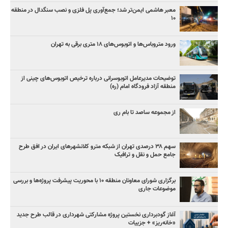
معبر هاشمی ایمن‌تر شد؛ جمع‌آوری پل فلزی و نصب سنگدال در منطقه
۱۰
ورود متروباس‌ها و اتوبوس‌های ۱۸ متری برقی به تهران
توضیحات مدیرعامل اتوبوسرانی درباره ترخیص اتوبوس‌های چینی از
منطقه آزاد فرودگاه امام (ره)
از مجموعه ساصد تا بام ری
سهم ۳۸ درصدی تهران از شبکه مترو کلانشهرهای ایران در افق طرح
جامع حمل و نقل و ترافیک
برگزاری شورای معاونان منطقه ۱۰ با محوریت پیشرفت پروژه‌ها و بررسی
موضوعات جاری
آغاز گودبرداری نخستین پروژه مشارکتی شهرداری در قالب طرح جدید
«خانه‌ریز» + جزییات