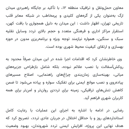
معاون حمل‌ونقل و ترافیک منطقه ۱۲، با تأکید بر جایگاه راهبردی میدان
ارگ به‌عنوان یکی از گره‌های کلیدی و پرمخاطب در شبکه معابر قلب
تاریخی تهران، اظهار داشت : این میدان به دلیل همجواری با بافت کهن،
استقرار مراکز اداری و فرهنگی متعدد و حجم بالای تردد وسایل نقلیه
سبک و سنگین، همواره نیازمند توجه ویژه و برنامه‌ریزی مدون در حوزه
بهسازی و ارتقای کیفیت محیط شهری بوده است.
وی خاطرنشان کرد که اقدامات اجرا شده در این میدان صرفاً محدود به
روکش‌آسفالت یا نصب علائم نبوده، بلکه شامل بازطراحی جزیره‌های
میانی، بهینه‌سازی زمان‌بندی چراغ‌های راهنمایی، اصلاح مسیرهای
پیاده‌روی و نصب موانع ایمنی برای تفکیک سواره و پیاده می‌شود تا ضمن
کاهش تنش‌های ترافیکی، زمینه برای ترددی روان‌تر و امن‌تر برای همه
کاربران شهری فراهم آید.
رضایی در ادامه با اشاره به اجرای این عملیات با رعایت کامل
استانداردهای روز و با حداقل اختلال در جریان عادی تردد، تصریح کرد که
هدف نهایی این پروژه، افزایش ایمنی تردد شهروندان، بهبود وضعیت