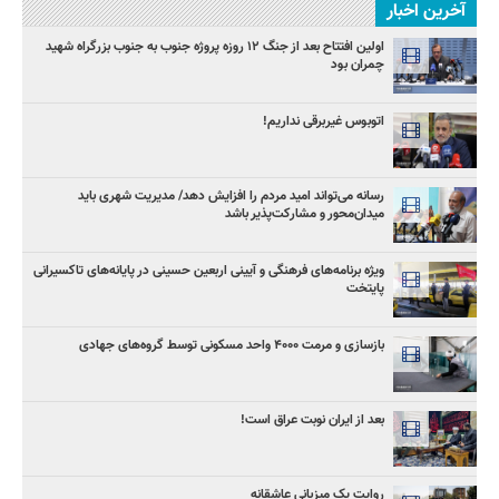
آخرین اخبار
اولین افتتاح بعد از جنگ ۱۲ روزه پروژه‌ جنوب به جنوب بزرگراه شهید
چمران بود
اتوبوس غیربرقی نداریم!
رسانه می‌تواند امید مردم را افزایش دهد/ مدیریت شهری باید
میدان‌محور و مشارکت‌پذیر باشد
ویژه برنامه‌های فرهنگی و آیینی اربعین حسینی در پایانه‌های تاکسیرانی
پایتخت
بازسازی و مرمت ۴۰۰۰ واحد مسکونی توسط گروه‌های جهادی
بعد از ایران نوبت عراق است!
روایت یک میزبانی عاشقانه