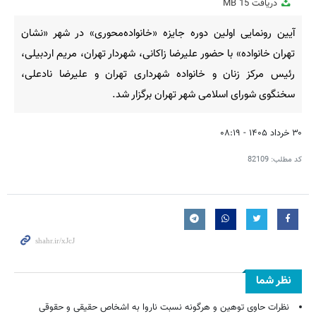
دریافت
15 MB
fullscreen
آیین رونمایی اولین دوره جایزه «خانواده‌محوری» در شهر «نشان
تهران خانواده» با حضور علیرضا زاکانی، شهردار تهران، مریم اردبیلی،
رئیس مرکز زنان و خانواده شهرداری تهران و علیرضا نادعلی،
سخنگوی شورای اسلامی شهر تهران برگزار شد.
۳۰ خرداد ۱۴۰۵ - ۰۸:۱۹
کد مطلب:
82109
نظر شما
نظرات حاوی توهین و هرگونه نسبت ناروا به اشخاص حقیقی و حقوقی