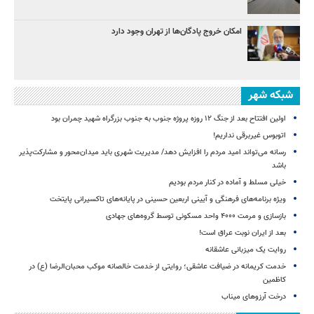
امکان خروج پادگان‌ها از تهران وجود دارد
شبکه شهر
اولین افتتاح بعد از جنگ ۱۲ روزه پروژه‌ جنوب به جنوب بزرگراه شهید چمران بود
اتوبوس غیربرقی نداریم!
رسانه می‌تواند امید مردم را افزایش دهد/ مدیریت شهری باید میدان‌محور و مشارکت‌پذیر
باشد
خیلی مسلط و آماده در کنار مردم بودیم
ویژه برنامه‌های فرهنگی و آیینی اربعین حسینی در پایانه‌های تاکسیرانی پایتخت
بازسازی و مرمت ۴۰۰۰ واحد مسکونی توسط گروه‌های جهادی
بعد از ایران نوبت عراق است!
روایت یک میزبانی عاشقانه
خدمت کریمانه در ضیافت عاشقی؛ روایتی از خدمت خالصانه موکب محبان‌الرضا (ع) در
کاظمین
درخت آرزوهای میناب