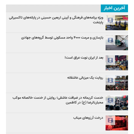
آخرین اخبار
ویژه برنامه‌های فرهنگی و آیینی اربعین حسینی در پایانه‌های تاکسیرانی
پایتخت
بازسازی و مرمت ۴۰۰۰ واحد مسکونی توسط گروه‌های جهادی
بعد از ایران نوبت عراق است!
روایت یک میزبانی عاشقانه
خدمت کریمانه در ضیافت عاشقی؛ روایتی از خدمت خالصانه موکب
محبان‌الرضا (ع) در کاظمین
درخت آرزوهای میناب