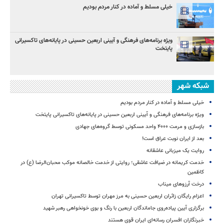
خیلی مسلط و آماده در کنار مردم بودیم
ویژه برنامه‌های فرهنگی و آیینی اربعین حسینی در پایانه‌های تاکسیرانی
پایتخت
شبکه شهر
خیلی مسلط و آماده در کنار مردم بودیم
ویژه برنامه‌های فرهنگی و آیینی اربعین حسینی در پایانه‌های تاکسیرانی پایتخت
بازسازی و مرمت ۴۰۰۰ واحد مسکونی توسط گروه‌های جهادی
بعد از ایران نوبت عراق است!
روایت یک میزبانی عاشقانه
خدمت کریمانه در ضیافت عاشقی؛ روایتی از خدمت خالصانه موکب محبان‌الرضا (ع) در
کاظمین
درخت آرزوهای میناب
اعزام رایگان زائران اربعین حسینی به مرز مهران توسط تاکسیرانی تهران
برگزاری آیین پیاده‌روی جاماندگان اربعین با رنگ و بوی خونخواهی رهبر شهید
خبرنگاران افسران رسانه‌ای ایران قوی هستند