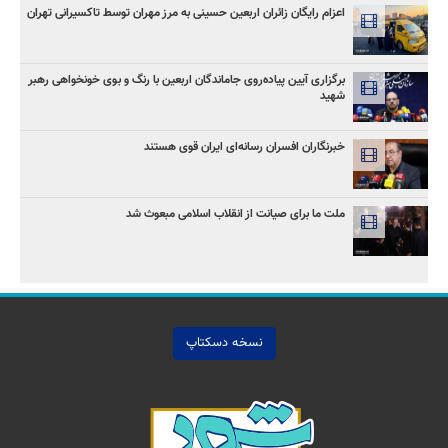
اعزام رایگان زائران اربعین حسینی به مرز مهران توسط تاکسیرانی تهران
برگزاری آیین پیاده‌روی جاماندگان اربعین با رنگ و بوی خونخواهی رهبر
شهید
خبرنگاران افسران رسانه‌ای ایران قوی هستند
ملت ما برای صیانت از انقلاب اسلامی مبعوث شد
نسخه دسکتاپ