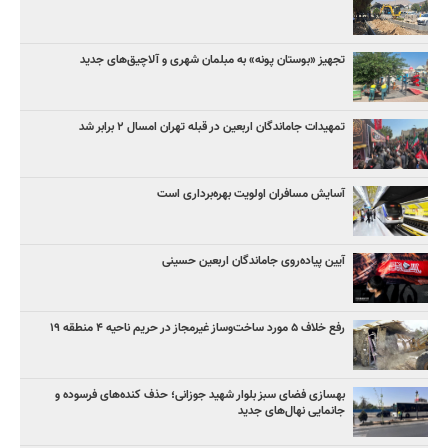
تجهیز «بوستان پونه» به مبلمان شهری و آلاچیق‌های جدید
تمهیدات جاماندگان اربعین در قبله تهران امسال ۲ برابر شد
آسایش مسافران اولویت بهره‌برداری است
آیین پیاده‌روی جاماندگان اربعین حسینی
رفع خلاف ۵ مورد ساخت‌وساز غیرمجاز در حریم ناحیه ۴ منطقه ۱۹
بهسازی فضای سبز بلوار شهید جوزانی؛ حذف کنده‌های فرسوده و
جانمایی نهال‌های جدید