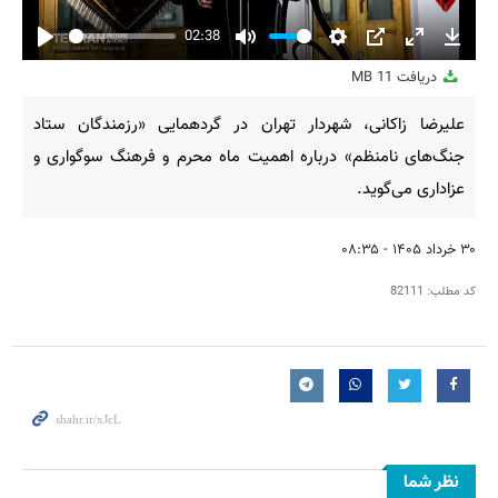
02:38
Play
Mute
Settings
PIP
Enter
Downl
دریافت
11 MB
fullscreen
علیرضا زاکانی، شهردار تهران در گردهمایی «رزمندگان ستاد
جنگ‌های نامنظم» درباره اهمیت ماه محرم و فرهنگ سوگواری و
عزاداری می‌گوید.
۳۰ خرداد ۱۴۰۵ - ۰۸:۳۵
کد مطلب:
82111
نظر شما