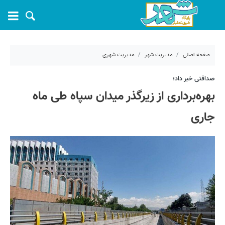
صفحه اصلی
مدیریت شهر
مدیریت شهری
۲ تیر ۱۴۰۵ - ۰۹:۰۲
صداقتی خبر داد؛
بهره‌برداری از زیرگذر میدان سپاه طی ماه
کد مطلب:
82164
جاری