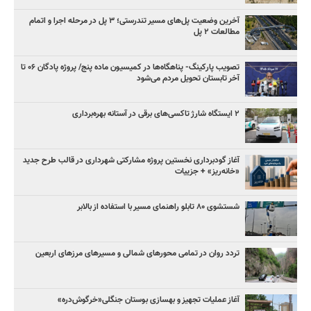
آخرین وضعیت پل‌های مسیر تندرستی؛ ۳ پل در مرحله اجرا و اتمام
مطالعات ۲ پل
تصویب پارکینگ- پناهگاه‌ها در کمیسیون ماده پنج/ پروژه پادگان ۰۶ تا
آخر تابستان تحویل مردم می‌شود
۲ ایستگاه شارژ تاکسی‌های برقی در آستانه بهره‌برداری
آغاز گودبرداری نخستین پروژه مشارکتی شهرداری در قالب طرح جدید
«خانه‌ریز» + جزییات
شستشوی ۸۰ تابلو راهنمای مسیر با استفاده از بالابر
تردد روان در تمامی محورهای شمالی و مسیرهای مرزهای اربعین
آغاز عملیات تجهیز و بهسازی بوستان جنگلی«خرگوش‌دره»