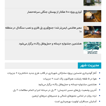
آبیاری ویژه ۶۰۰ هکتار از بوستان جنگلی سرخه‌حصار
معبر هاشمی ایمن‌تر شد؛ جمع‌آوری پل فلزی و نصب سنگدال در منطقه
۱۰
هشتمین جشنواره «رسانه و حمل‌ونقل پاک» برگزار می‌شود
مدیریت شهر
آغاز گودبرداری نخستین پروژه مشارکتی شهرداری در قالب طرح جدید «خانه‌ریز» + جزییات
هوا در ۵ نقطه پایتخت هم‌اکنون پاک است + جزییات
هشتمین جشنواره «رسانه و حمل‌ونقل پاک» برگزار می‌شود
آخرین وضعیت پل‌های مسیر تندرستی؛ ۳ پل در مرحله اجرا و اتمام مطالعات ۲ پل
تردد روان در تمامی محورهای شمالی و مسیرهای مرزهای اربعین
آسایش مسافران اولویت بهره‌برداری است