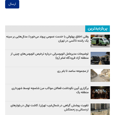
ارسال
پربازدیدترین
وقتی اخلاق پهلوانی با خدمت عمومی پیوند می‌خورد/ مدال‌هایی بر سینه
یک راننده تاکسی در تهران
توضیحات مدیرعامل اتوبوسرانی درباره ترخیص اتوبوس‌های چینی از
منطقه آزاد فرودگاه امام (ره)
از مجموعه ساصد تا بام ری
برگزاری آیین نکوداشت فعالان مواکب مرز شلمچه توسط شهرداری
منطقه یک
تقویت پوشش گیاهی در شمال‌غرب تهران/ کاشت نهال در بلوارهای
اردستانی و زحمتکش