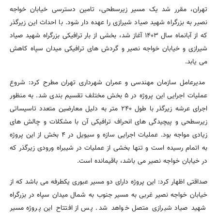
تهران، مقرر شد یک مسیر زیرسطحی، تامین دسترسی خیابان خواجه
نصیر به بزرگراه شهید صیاد شیرازی را عهده دار شود. با احداث این زیرگذر
که از آبانماه سال ۱۴۰۳ آغاز شد، بخشی از بار ترافیکی بزرگراه شهید صیاد
شیرازی و خیابان خواجه نصیر و گردش های ترافیکی میدان سپاه کاهش
می یابد.
مدیرعامل سازمان مهندسی و عمران شهرداری تهران مطرح کرد: شروع
عملیات اجرایی این پروژه در ۵ بخش مختلف تقسیم بندی شد. به منظور
اجرای عرشه زیرگذر با طول ۲۴۰ متر به دلیل معارضین متعدد تاسیساتی
زیرسطحی و پیچیدگی های انحراف ترافیکی آن با مشکلات و چالش های
زیادی مواجه بود. عملیات اجرایی سازه و سیویل در ۴ بخش از این پروژه
به اتمام رسیده است و تنها بخشی از عملیات در شیبراه ورودی زیرگذر که
در خیابان خواجه نصیر می باشد، باقیمانده است.
صداقتی اظهار کرد: این پروژه دارای دو مسیر عبوری یکطرفه می باشد که از
خیابان خواجه نصیر غربی به مسیر جنوب به شمال میدان سپاه در بزرگراه
شهید صیاد شیرازی متصل خواهد شد. پس از افتتاح این پروژه مسیر