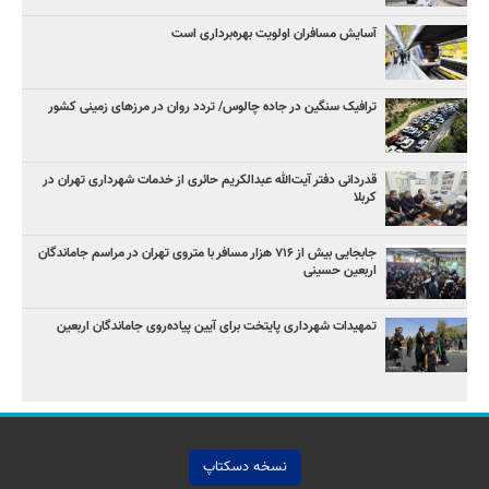
آسایش مسافران اولویت بهره‌برداری است
ترافیک سنگین در جاده چالوس/ تردد روان در مرزهای زمینی کشور
قدردانی دفتر آیت‌الله عبدالکریم حائری از خدمات شهرداری تهران در
کربلا
جابجایی بیش از ۷۱۶ هزار مسافر با متروی تهران در مراسم جاماندگان
اربعین حسینی
تمهیدات شهرداری پایتخت برای آیین پیاده‌روی جاماندگان اربعین
نسخه دسکتاپ