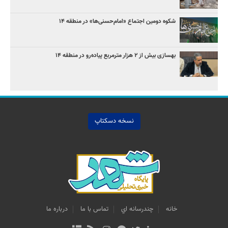
شکوه دومین اجتماع «امام‌حسنی‌ها» در منطقه ۱۴
بهسازی بیش از ۲ هزار مترمربع پیاده‌رو در منطقه ۱۴
نسخه دسکتاپ
خانه
چندرسانه اي
تماس با ما
درباره ما