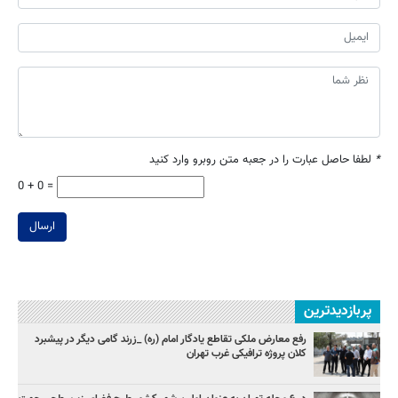
*
لطفا حاصل عبارت را در جعبه متن روبرو وارد کنید
0 + 0 =
ارسال
پربازدیدترین
رفع معارض ملکی تقاطع یادگار امام (ره) _زرند گامی دیگر در پیشبرد
کلان پروژه‌ ترافیکی غرب تهران