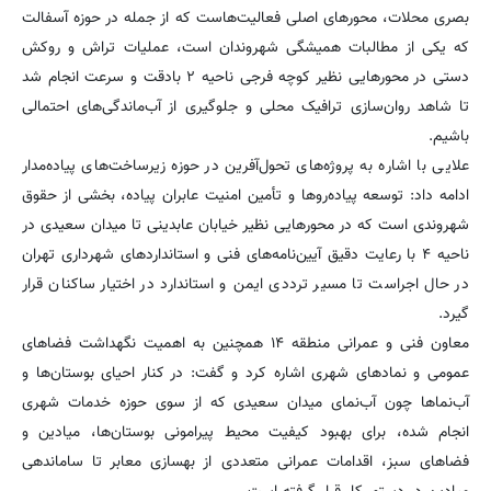
بصری محلات، محورهای اصلی فعالیت‌هاست که از جمله در حوزه آسفالت
که یکی از مطالبات همیشگی شهروندان است، عملیات تراش و روکش
دستی در محورهایی نظیر کوچه فرجی ناحیه ۲ بادقت و سرعت انجام شد
تا شاهد روان‌سازی ترافیک محلی و جلوگیری از آب‌ماندگی‌های احتمالی
باشیم.
علایی با اشاره به پروژه‌های تحول‌آفرین در حوزه زیرساخت‌های پیاده‌مدار
ادامه داد: توسعه پیاده‌روها و تأمین امنیت عابران پیاده، بخشی از حقوق
شهروندی است که در محورهایی نظیر خیابان عابدینی تا میدان سعیدی در
ناحیه ۴ با رعایت دقیق آیین‌نامه‌های فنی و استانداردهای شهرداری تهران
در حال اجراست تا مسیر ترددی ایمن و استاندارد در اختیار ساکنان قرار
گیرد.
معاون فنی و عمرانی منطقه ۱۴ همچنین به اهمیت نگهداشت فضاهای
عمومی و نمادهای شهری اشاره کرد و گفت: در کنار احیای بوستان‌ها و
آب‌نماها چون آب‌نمای میدان سعیدی که از سوی حوزه خدمات شهری
انجام شده، برای بهبود کیفیت محیط پیرامونی بوستان‌ها، میادین و
فضاهای سبز، اقدامات عمرانی متعددی از بهسازی معابر تا ساماندهی