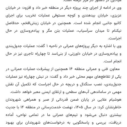
میادین در دستور کار قرار گرفته است.
وی در ادامه از اجرای چند پروژه دیگر در منطقه خبر داد و افزود: در خیابان
عزیزی، خیابان بیدهندی و کوچه مستوفی عملیات تخریب برای اجرای
کانیو جانبی انجام شده است. همچنین در خیابان زینتی‌افخم، حدفاصل
نیکنام تا میدان سرآسیاب، عملیات بتن مگر و پیاده‌روسازی در حال
اجراست.
وی با اشاره به دیگر پروژه‌های عمرانی در ناحیه ۱ گفت: عملیات جدول‌بندی
و پیاده‌روسازی در خیابان داورزنی، از بنی‌اسد تا چهارراه تاجری نیز در حال
انجام است.
معاون فنی و عمرانی منطقه ۱۴ همچنین از پیشرفت عملیات عمرانی در
یکی از تقاطع‌های مهم محلی خبر داد و گفت: در نبش چهارراه نیز عملیات
جدول‌بندی، نصب سنگدال و دریچه در حال اجراست که تکمیل آن نقش
مهمی در ساماندهی آب‌های سطحی و ارتقای ایمنی معبر خواهد داشت.
هوشیام علایی در پایان ضمن قدردانی از صبر و همراهی شهروندان
خاطرنشان کرد: در سال ۱۴۰۵، نهضت خدمت‌رسانی در منطقه ۱۴ با جدیت
بیشتری دنبال می‌شود و تیم‌های عمرانی ما در تمامی نواحی، آماده
دریافت، بررسی و پاسخگویی به درخواست‌های شهروندان برای بهبود