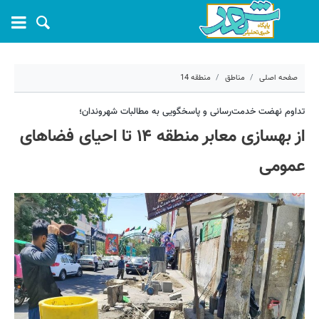
صفحه اصلی
مناطق
منطقه 14
۱ تیر ۱۴۰۵ - ۰۷:۴۷
تداوم نهضت خدمت‌رسانی و پاسخگویی به مطالبات شهروندان؛
از بهسازی معابر منطقه ۱۴ تا احیای فضاهای
کد مطلب:
82219
عمومی