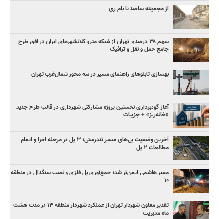
از مجموعه ساصد تا بام ری
سهم ۳۸ درصدی تهران از شبکه مترو کلانشهرهای ایران در افق طرح
جامع حمل و نقل و ترافیک
بهسازی تابلوهای راهنمای مسیر در سه محور شمال‌غرب تهران
آغاز گودبرداری نخستین پروژه مشارکتی شهرداری در قالب طرح جدید
«خانه‌ریز» + جزییات
آخرین وضعیت پل‌های مسیر تندرستی؛ ۳ پل در مرحله اجرا و اتمام
مطالعات ۲ پل
معبر هاشمی ایمن‌تر شد؛ جمع‌آوری پل فلزی و نصب سنگدال در منطقه
۱۰
تقدیر معاون شهردار تهران از عملکرد شهردار منطقه ۱۳ در مدت هشت
ماه مدیریت