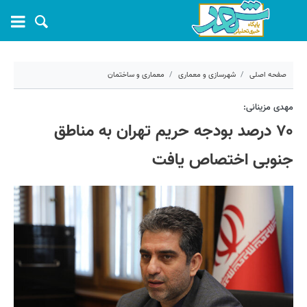
صفحه اصلی
شهرسازی و معماری
معماری و ساختمان
۱ تیر ۱۴۰۵ - ۱۳:۳۴
مهدی مزینانی:
۷۰ درصد بودجه حریم تهران به مناطق
کد مطلب:
82225
جنوبی اختصاص یافت