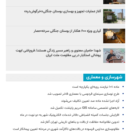
آغاز عملیات تجهیز و بهسازی بوستان جنگلی«خرگوش‌دره»
آبیاری ویژه ۶۰۰ هکتار از بوستان جنگلی سرخه‌حصار
شهدا حامیان معنوی و راهبر مسیر زندگی هستند/ فروپاشی ابهت
پوشالی استکبار در پی مقاومت ملت ایران
شهرسازی و معماری
ماده ۱۰۱ نیازمند رویه‌ای یکپارچه است
طرح نوسازی سینمای فردوسی با معماری فاخر تصویب شد
آراء اجرا نشده ماده صد تعیین تکلیف می‌شوند
لایه‌های تخصصی سامانه GIS حریم پایتخت تکمیل شد
افزایش جلسات کمیته انضباطی دفاتر خدمات الکترونیک شهر به دو نوبت در ماه
تدوین نظام‌نامه حفاظت از بافت و بناهای تاریخی تهران آغاز شد
مقاوم‌سازی مدارس فرسوده در بافت‌های ناکارآمد شهری در مرحله تعیین پیمانکار است