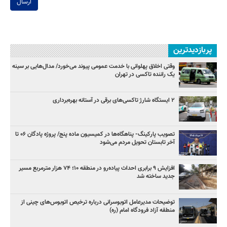
ارسال
پربازدیدترین
وقتی اخلاق پهلوانی با خدمت عمومی پیوند می‌خورد/ مدال‌هایی بر سینه
یک راننده تاکسی در تهران
۲ ایستگاه شارژ تاکسی‌های برقی در آستانه بهره‌برداری
تصویب پارکینگ- پناهگاه‌ها در کمیسیون ماده پنج/ پروژه پادگان ۰۶ تا
آخر تابستان تحویل مردم می‌شود
افزایش ۹ برابری احداث پیاده‌رو در منطقه ۱۰؛ ۷۴ هزار مترمربع مسیر
جدید ساخته شد
توضیحات مدیرعامل اتوبوسرانی درباره ترخیص اتوبوس‌های چینی از
منطقه آزاد فرودگاه امام (ره)