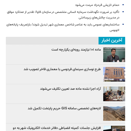
حمام تاریخی فرحزاد مرمت می‌شود
تأکید بر ضرورت نگهداشت سرمایه انسانی متخصص در سازمان فاوا/ تقدیر از عملکرد موفق
در مدیریت چالش‌های زیرساختی
ساختمان‌های عمومی باید به عناصر شاخص معماری شهر تبدیل شوند/ بازتعریف پایانه‌های
اتوبوس
آخرین اخبار
ماده ۱۰۱ نیازمند رویه‌ای یکپارچه است
طرح نوسازی سینمای فردوسی با معماری فاخر تصویب شد
آراء اجرا نشده ماده صد تعیین تکلیف می‌شوند
لایه‌های تخصصی سامانه GIS حریم پایتخت تکمیل شد
افزایش جلسات کمیته انضباطی دفاتر خدمات الکترونیک شهر به دو