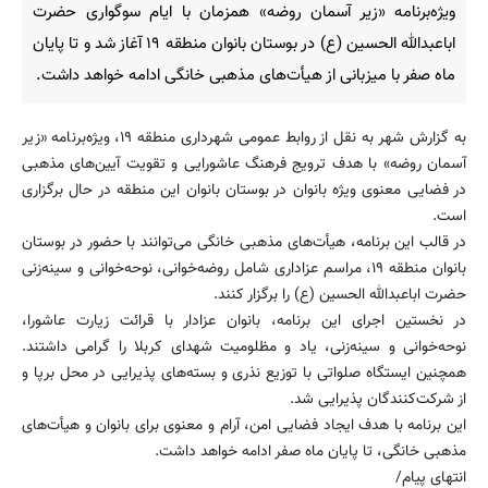
ویژه‌برنامه «زیر آسمان روضه» همزمان با ایام سوگواری حضرت
اباعبدالله الحسین (ع) در بوستان بانوان منطقه ۱۹ آغاز شد و تا پایان
ماه صفر با میزبانی از هیأت‌های مذهبی خانگی ادامه خواهد داشت.
به گزارش شهر به نقل از روابط عمومی شهرداری منطقه ۱۹، ویژه‌برنامه «زیر
آسمان روضه» با هدف ترویج فرهنگ عاشورایی و تقویت آیین‌های مذهبی
در فضایی معنوی ویژه بانوان در بوستان بانوان این منطقه در حال برگزاری
است.
در قالب این برنامه، هیأت‌های مذهبی خانگی می‌توانند با حضور در بوستان
بانوان منطقه ۱۹، مراسم عزاداری شامل روضه‌خوانی، نوحه‌خوانی و سینه‌زنی
حضرت اباعبدالله الحسین (ع) را برگزار کنند.
در نخستین اجرای این برنامه، بانوان عزادار با قرائت زیارت عاشورا،
نوحه‌خوانی و سینه‌زنی، یاد و مظلومیت شهدای کربلا را گرامی داشتند.
همچنین ایستگاه صلواتی با توزیع نذری و بسته‌های پذیرایی در محل برپا و
از شرکت‌کنندگان پذیرایی شد.
این برنامه با هدف ایجاد فضایی امن، آرام و معنوی برای بانوان و هیأت‌های
مذهبی خانگی، تا پایان ماه صفر ادامه خواهد داشت.
انتهای پیام/