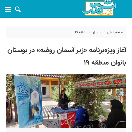
صفحه اصلی
مناطق
منطقه 19
۲ تیر ۱۴۰۵ - ۱۳:۴۰
آغاز ویژه‌برنامه «زیر آسمان روضه» در بوستان
کد مطلب:
82265
بانوان منطقه ۱۹