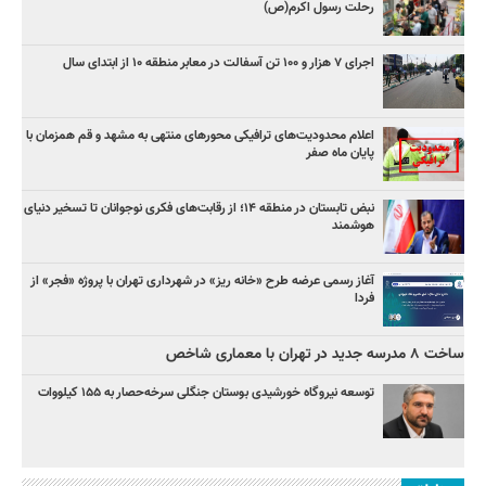
رحلت رسول اکرم(ص)
اجرای ۷ هزار و ۱۰۰ تن آسفالت در معابر منطقه ۱۰ از ابتدای سال
اعلام محدودیت‌های ترافیکی محورهای منتهی به مشهد و قم همزمان با
پایان ماه صفر
نبض تابستان در منطقه ۱۴؛ از رقابت‌های فکری نوجوانان تا تسخیر دنیای
هوشمند
آغاز رسمی عرضه طرح «خانه ریز» در شهرداری تهران با پروژه «فجر» از
فردا
ساخت ۸ مدرسه جدید در تهران با معماری شاخص
توسعه نیروگاه خورشیدی بوستان جنگلی سرخه‌حصار به ۱۵۵ کیلووات