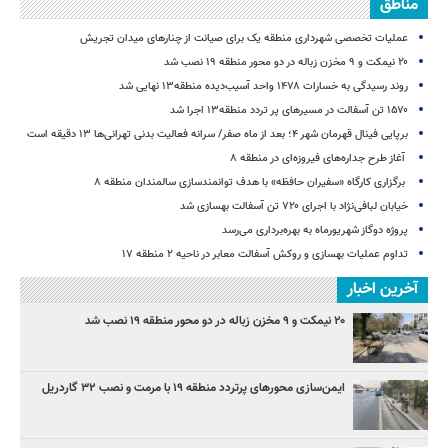
مناطق
عملیات تخصصی شهرداری منطقه یک برای صیانت از چنارهای میدان تجریش
۲۰ نیمکت و ۹ مخزن زباله در دو محور منطقه ۱۹ نصب شد
روند رسیدگی به خسارات ۱۴۷۸ واحد آسیب‌دیده منطقه۱۳ نهایی شد
۱۵۷۰ تن آسفالت در مسیرهای پر تردد منطقه۱۳ اجرا شد
برپایی فینال قهرمان شهر ۴؛ بعد از ماه صفر/ سرانه فعالیت بدنی تهرانی‌ها ۱۳ دقیقه است
آغاز طرح جداره‌های فیروزه‌ای در منطقه ۸
برگزاری کارگاه «سفیران حافظه» با هدف توانمندسازی سالمندان منطقه ۸
خیابان لبافی‌نژاد با اجرای ۷۲۰ تن آسفالت بهسازی شد
پروژه دوگاز شهریورماه به بهره‌برداری می‌رسد
تداوم عملیات بهسازی و روکش آسفالت معابر در ناحیه ۲ منطقه ۱۷
آخرین اخبار
۲۰ نیمکت و ۹ مخزن زباله در دو محور منطقه ۱۹ نصب شد
ایمن‌سازی محورهای پرتردد منطقه ۱۹ با مرمت و نصب ۳۲ گاردریل