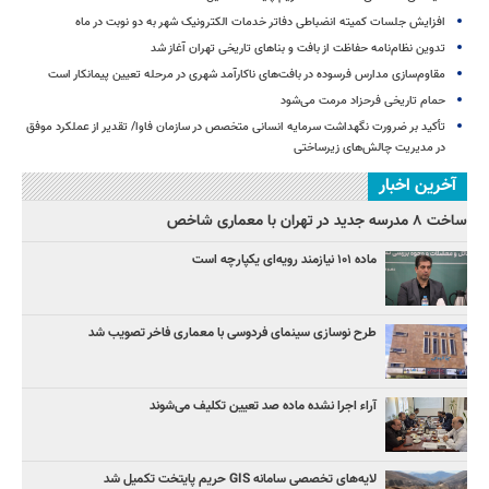
افزایش جلسات کمیته انضباطی دفاتر خدمات الکترونیک شهر به دو نوبت در ماه
تدوین نظام‌نامه حفاظت از بافت و بناهای تاریخی تهران آغاز شد
مقاوم‌سازی مدارس فرسوده در بافت‌های ناکارآمد شهری در مرحله تعیین پیمانکار است
حمام تاریخی فرحزاد مرمت می‌شود
تأکید بر ضرورت نگهداشت سرمایه انسانی متخصص در سازمان فاوا/ تقدیر از عملکرد موفق
در مدیریت چالش‌های زیرساختی
آخرین اخبار
ساخت ۸ مدرسه جدید در تهران با معماری شاخص
ماده ۱۰۱ نیازمند رویه‌ای یکپارچه است
طرح نوسازی سینمای فردوسی با معماری فاخر تصویب شد
آراء اجرا نشده ماده صد تعیین تکلیف می‌شوند
لایه‌های تخصصی سامانه GIS حریم پایتخت تکمیل شد