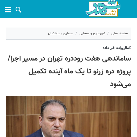
صفحه اصلی
شهرسازی و معماری
معماری و ساختمان
۷ تیر ۱۴۰۵ - ۱۱:۵۹
کمالی‌زاده خبر داد؛
ساماندهی هفت روددره تهران در مسیر اجرا/
کد مطلب:
82388
پروژه دره زرنو تا یک ماه آینده تکمیل
می‌شود