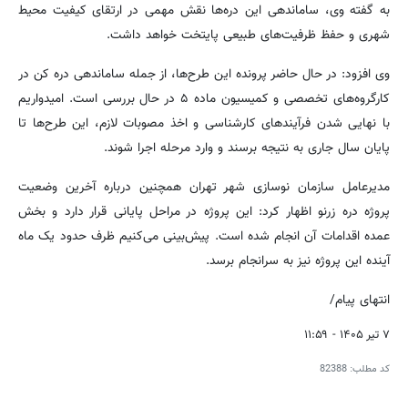
به گفته وی، ساماندهی این دره‌ها نقش مهمی در ارتقای کیفیت محیط
شهری و حفظ ظرفیت‌های طبیعی پایتخت خواهد داشت.
وی افزود: در حال حاضر پرونده این طرح‌ها، از جمله ساماندهی دره کن در
کارگروه‌های تخصصی و کمیسیون ماده ۵ در حال بررسی است. امیدواریم
با نهایی شدن فرآیندهای کارشناسی و اخذ مصوبات لازم، این طرح‌ها تا
پایان سال جاری به نتیجه برسند و وارد مرحله اجرا شوند.
مدیرعامل سازمان نوسازی شهر تهران همچنین درباره آخرین وضعیت
پروژه دره زرنو اظهار کرد: این پروژه در مراحل پایانی قرار دارد و بخش
عمده اقدامات آن انجام شده است. پیش‌بینی می‌کنیم ظرف حدود یک ماه
آینده این پروژه نیز به سرانجام برسد.
انتهای پیام/
۷ تیر ۱۴۰۵ - ۱۱:۵۹
کد مطلب:
82388