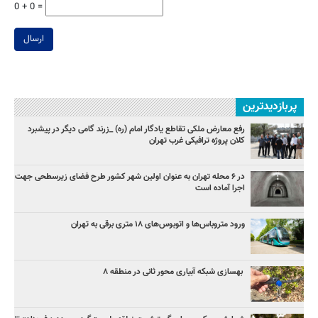
0 + 0 =
ارسال
پربازدیدترین
رفع معارض ملکی تقاطع یادگار امام (ره) _زرند گامی دیگر در پیشبرد
کلان پروژه‌ ترافیکی غرب تهران
در ۶ محله تهران به عنوان اولین شهر کشور طرح فضای زیرسطحی جهت
اجرا آماده است
ورود متروباس‌ها و اتوبوس‌های ۱۸ متری برقی به تهران
بهسازی شبکه آبیاری محور ثانی در منطقه ۸