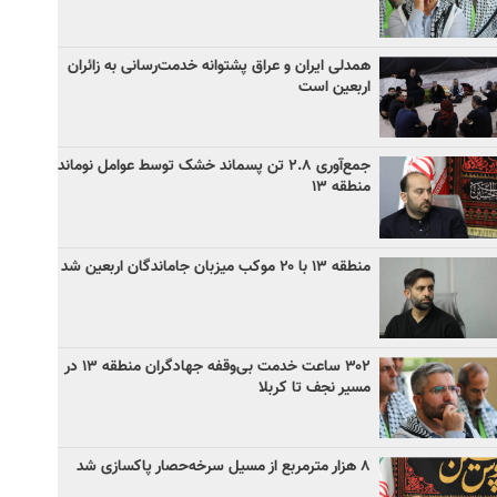
همدلی ایران و عراق پشتوانه خدمت‌رسانی به زائران
اربعین است
جمع‌آوری ۲.۸ تن پسماند خشک توسط عوامل نوماند
منطقه ۱۳
منطقه ۱۳ با ۲۰ موکب میزبان جاماندگان اربعین شد
۳۰۲ ساعت خدمت بی‌وقفه جهادگران منطقه ۱۳ در
مسیر نجف تا کربلا
۸ هزار مترمربع از مسیل سرخه‌حصار پاکسازی شد