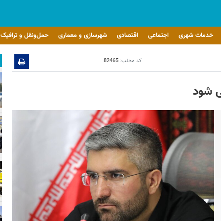
خدمات شهری
اجتماعی
اقتصادی
شهرسازی و معماری
حمل‌ونقل و ترافیک
کد مطلب:
82465