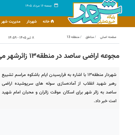
جمعه ۱۶ مرداد ۱۴۰۵
خانه
شهردار
مدیریت شهر
صفحه اصلی
مناطق
منطقه 13
۸ تیر ۱۴۰۵ - ۱۴:۵۹
مجوعه اراضی ساصد در منطقه۱۳ زائرشهر می شود
شهردار منطقه۱۳ با اشاره به فرارسیدن ایام باشکوه مراسم تشییع
رهبر شهید انقلاب از آماده‌سازی سوله های سرپوشیده اراضی
ساصد به زائر شهر برای اسکان موقت زائران و محبان امام شهید
امت خبر داد.