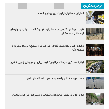
پربازدیدترین
آسایش مسافران اولویت بهره‌برداری است
تقویت پوشش گیاهی در شمال‌غرب تهران/ کاشت نهال در بلوارهای
اردستانی و زحمتکش
برگزاری آیین نکوداشت فعالان مواکب مرز شلمچه توسط شهرداری
منطقه یک
ترافیک سنگین در جاده چالوس/ تردد روان در مرزهای زمینی کشور
شستشوی ۸۰ تابلو راهنمای مسیر با استفاده از بالابر
تردد روان در تمامی محورهای شمالی و مسیرهای مرزهای اربعین