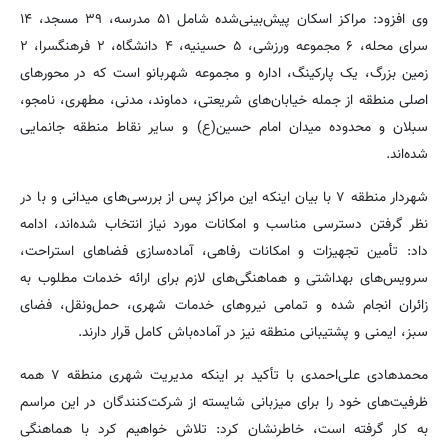
وی افزود: مراکز اسکان پیش‌بینی‌شده شامل ۵۱ مدرسه، ۳۹ مسجد، ۱۴
سرای محله، ۶ مجموعه ورزشی، ۵ حسینیه، ۴ دانشگاه، ۲ فرهنگسرا، ۲
زمین بزرگ، یک پارکینگ، اداره و مجموعه شهربانو است که در محورهای
اصلی منطقه از جمله خیابان‌های شریعتی، دماوند، مدنی، مطهری، نامجو،
سبلان و محدوده میدان امام حسین(ع) و سایر نقاط منطقه جانمایی
شده‌اند.
شهردار منطقه ۷ با بیان اینکه این مراکز پس از بررسی‌های میدانی و با در
نظر گرفتن دسترسی مناسب و امکانات مورد نیاز انتخاب شده‌اند، ادامه
داد: تأمین تجهیزات و امکانات رفاهی، آماده‌سازی فضاهای استراحت،
سرویس‌های بهداشتی و هماهنگی‌های لازم برای ارائه خدمات مطلوب به
زائران انجام شده و تمامی نیروهای خدمات شهری، حمل‌ونقل، فضای
سبز، ایمنی و پشتیبانی منطقه نیز در آماده‌باش کامل قرار دارند.
محمدهادی علی‌احمدی با تأکید بر اینکه مدیریت شهری منطقه ۷ همه
ظرفیت‌های خود را برای میزبانی شایسته از شرکت‌کنندگان در این مراسم
به کار گرفته است، خاطرنشان کرد: تلاش خواهیم کرد با هماهنگی