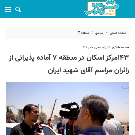
صفحه اصلی
مناطق
منطقه 7
۱۰ تیر ۱۴۰۵ - ۰۹:۴۷
محمدهادی علی‌احمدی خبر داد:
۱۴۳مرکز اسکان در منطقه ۷ آماده پذیرائی از
کد مطلب:
82578
زائران مراسم آقای شهید ایران