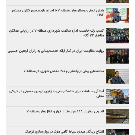
پایش ایمنی بوستان‌های منطقه ۷ با اجرای بازدیدهای کنترل مستمر
HSE
کسب رتبه نخست اداره سلامت شهرداری منطقه ۷ در ارزیابی عملکرد
مناطق ۲۲ گانه
روایت مقاومت ایران در کنار ارائه خدمت‌رسانی به زائران اربعین حسینی
ساماندهی بیش از یک‌هزار و ۲۰۰ معضل شهری در منطقه ۷
آمادگی منطقه ۷ برای خدمت‌رسانی به زائران اربعین حسینی در کربلای
معلی
لایروبی بیش از ۱۸۸ هزار متر از انهار و کانال‌های منطقه ۷
افتتاح زیرگذر میدان سپاه؛ گامی مؤثر در روان‌سازی ترافیک