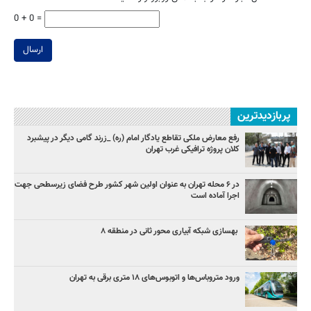
0 + 0 =
ارسال
پربازدیدترین
رفع معارض ملکی تقاطع یادگار امام (ره) _زرند گامی دیگر در پیشبرد
کلان پروژه‌ ترافیکی غرب تهران
در ۶ محله تهران به عنوان اولین شهر کشور طرح فضای زیرسطحی جهت
اجرا آماده است
بهسازی شبکه آبیاری محور ثانی در منطقه ۸
ورود متروباس‌ها و اتوبوس‌های ۱۸ متری برقی به تهران