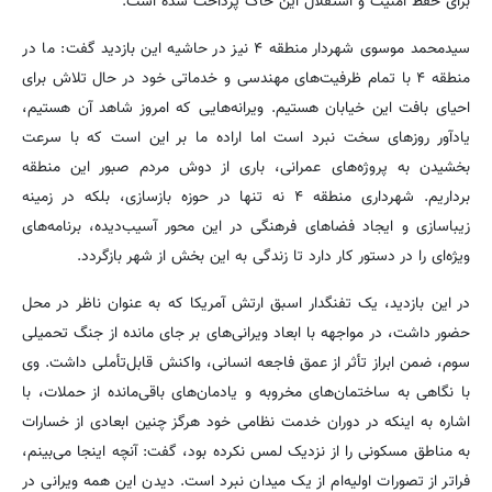
برای حفظ امنیت و استقلال این خاک پرداخت شده است.
سیدمحمد موسوی شهردار منطقه ۴ نیز در حاشیه این بازدید گفت: ما در
منطقه ۴ با تمام ظرفیت‌های مهندسی و خدماتی خود در حال تلاش برای
احیای بافت این خیابان هستیم. ویرانه‌هایی که امروز شاهد آن هستیم،
یادآور روزهای سخت نبرد است اما اراده ما بر این است که با سرعت
بخشیدن به پروژه‌های عمرانی، باری از دوش مردم صبور این منطقه
برداریم. شهرداری منطقه ۴ نه تنها در حوزه بازسازی، بلکه در زمینه
زیباسازی و ایجاد فضاهای فرهنگی در این محور آسیب‌دیده، برنامه‌های
ویژه‌ای را در دستور کار دارد تا زندگی به این بخش از شهر بازگردد.
در این بازدید، یک تفنگدار اسبق ارتش آمریکا که به عنوان ناظر در محل
حضور داشت، در مواجهه با ابعاد ویرانی‌های بر جای مانده از جنگ تحمیلی
سوم، ضمن ابراز تأثر از عمق فاجعه انسانی، واکنش قابل‌تأملی داشت. وی
با نگاهی به ساختمان‌های مخروبه و یادمان‌های باقی‌مانده از حملات، با
اشاره به اینکه در دوران خدمت نظامی خود هرگز چنین ابعادی از خسارات
به مناطق مسکونی را از نزدیک لمس نکرده بود، گفت: آنچه اینجا می‌بینم،
فراتر از تصورات اولیه‌ام از یک میدان نبرد است. دیدن این همه ویرانی در