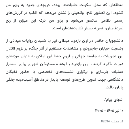
منطقه‌ای که محل سکونت خانواده‌ها بوده، دریچه‌ای جدید به روی من
گشود. این تصاویر تلخ، واقعیتی را نشان می‌دهد که اغلب در گزارش‌های
رسمی نظامی سانسور می‌شود و برای من درک این میزان از رنج
غیرنظامیان، تجربه بسیار تکان‌دهنده‌ای است.
دانشجویان حاضر در این بازدید میدانی نیز با شنیدن روایات میدانی از
وضعیت خیابان جاجرودی و مشاهدات مستقیم از آثار جنگ، بر لزوم انتقال
این تجربیات به جامعه جهانی و لزوم حفظ این اماکن به عنوان موزه‌های
عبرت تأکید کردند. این بازدید با وعده مسئولان شهری برای استمرار
عملیات بازسازی و برگزاری نشست‌های تخصصی با حضور نخبگان
دانشگاهی جهت تدوین طرح‌های توسعه پایدار در مناطق آسیب‌دیده جنگی
پایان یافت.
انتهای پیام/
۱۰ تیر ۱۴۰۵ - ۱۲:۰۵
کد مطلب:
82634