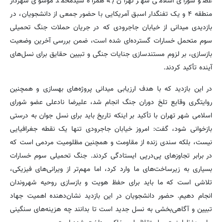
عضو شورای اسلامی شهر تهران به همراه سیدمحمد موسوی شهردار
منطقه ۴ و یک تفنگدار اسبق آمریکایی با حضور جمعی از دانشجویان، در
بازدیدی میدانی از خیابان جاجرودی که در جریان حملات جنگ تحمیلی
سوم متحمل خسارات گسترده‌ای شده است، ضمن بررسی آخرین وضعیت
بازسازی، بر لزوم مستندسازی جنایات جنگی و تبیین حقایق برای نسل‌های
آینده تأکید کردند.
در این بازدید که با هدف ارزیابی میدانی پروژه‌های بهسازی و همچنین
روایتگری وقایع تلخ دوران جنگ انجام شد، علیرضا نادعلی عضو شورای
اسلامی شهر تهران با تأکید بر اینکه تاریخ باید برای نسل جوان به درستی
بازخوانی شود، گفت: امروز خیابان جاجرودی تنها یک نقطه جغرافیایی
نیست، بلکه سندی زنده از مقاومت و همچنین مظلومیت مردمی است که
در برابر تجاوزهای پی‌درپی ایستادگی کردند. جنگ تحمیلی سوم خسارات
بسیاری به زیرساخت‌های ما وارد کرد، اما مهم‌تر از ویرانی‌های فیزیکی،
تلاشی است که ما باید برای حفظ هویت و بازسازی روحیه شهروندان
انجام دهیم. حضور دانشجویان در این بازدید نشان‌دهنده اهمیت جهاد
تبیین و آگاهی‌بخشی به نسل جدید است تا بدانند چه هزینه‌های سنگینی