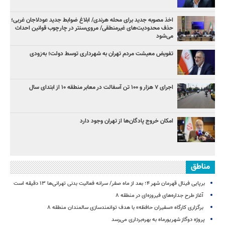
اخذ مصوبه جدید برای محله هرندی/ ابلاغ ضوابط جدید عودلاجان غربی؛
حذف محدودیت‌های غیرمنطقی/ مروی‌سنتر در چارچوب قوانین احداث
می‌شود
تفویض معیشت مردم تهران به شهرداری توسط دولت؛ به‌زودی
اجرای ۷ هزار و ۱۰۰ تن آسفالت در معابر منطقه ۱۰ از ابتدای سال
امکان خروج پادگان‌ها از تهران وجود دارد
مناطق
برپایی فینال قهرمان شهر ۴؛ بعد از ماه صفر/ سرانه فعالیت بدنی تهرانی‌ها ۱۳ دقیقه است
آغاز طرح جداره‌های فیروزه‌ای در منطقه ۸
برگزاری کارگاه «سفیران حافظه» با هدف توانمندسازی سالمندان منطقه ۸
پروژه دوگاز شهریورماه به بهره‌برداری می‌رسد