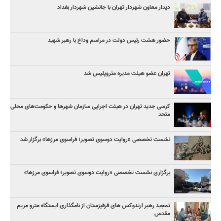
دیدار معاون شهردار تهران با جانشین شهردار بغداد
حضور هشت رئیس دولت در مراسم وداع با رهبر شهید
تهران عضو هیئت مدیره متروپلیس شد
کرسی جدید تهران در هیئت اجرایی سازمان شهرها و حکومت‌های محلی
متحد
نشست تخصصی «روایت دوسوی تصویر؛ فراسوی مرزها» برگزار شد
برگزاری نشست تخصصی «روایت دوسوی تصویر؛ فراسوی مرزها»
تمجید رهبر ارتدوکس های قرقیزستان از نامگذاری ایستگاه مترو مریم
مقدس