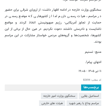
سخنگوی وزارت خارجه در ادامه اظهار داشت: از اروپای شرقی برای حضور
در مراسم، هیات رسمی داریم اما از کشورهایی که موضع رسمی در
حمایت از تجاوز آمریکایی- رژیم صهیونیستی اتخاذ کردند و مواضع
ناشایست و نادرستی داشتند دعوت نکردیم. در عین حال از برخی از این
کشورها، شخصیت‌ها و گروه‌های مردمی خواستار مشارکت در این مراسم
بودند.
منبع: تسنیم
انتهای پیام/
۱۱ تیر ۱۴۰۵ - ۱۹:۰۵
کد مطلب:
82694
برچسب‌ها
اسماعیل بقایی
سخنگوی وزارت امور خارجه
مراسم وداع با رهبر شهید
هیئت های خارجی