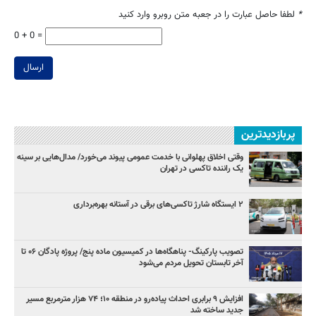
*
لطفا حاصل عبارت را در جعبه متن روبرو وارد کنید
0 + 0 =
ارسال
پربازدیدترین
وقتی اخلاق پهلوانی با خدمت عمومی پیوند می‌خورد/ مدال‌هایی بر سینه
یک راننده تاکسی در تهران
۲ ایستگاه شارژ تاکسی‌های برقی در آستانه بهره‌برداری
تصویب پارکینگ- پناهگاه‌ها در کمیسیون ماده پنج/ پروژه پادگان ۰۶ تا
آخر تابستان تحویل مردم می‌شود
افزایش ۹ برابری احداث پیاده‌رو در منطقه ۱۰؛ ۷۴ هزار مترمربع مسیر
جدید ساخته شد