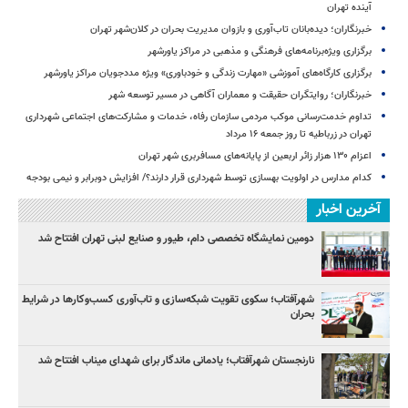
آینده تهران
خبرنگاران؛ دیده‌بانان تاب‌آوری و بازوان مدیریت بحران در کلان‌شهر تهران
برگزاری ویژه‌برنامه‌های فرهنگی و مذهبی در مراکز یاورشهر
برگزاری کارگاه‌های آموزشی «مهارت زندگی و خودباوری» ویژه مددجویان مراکز یاورشهر
خبرنگاران؛ روایتگران حقیقت و معماران آگاهی در مسیر توسعه شهر
تداوم خدمت‌رسانی موکب مردمی سازمان رفاه، خدمات و مشارکت‌های اجتماعی شهرداری
تهران در زرباطیه تا روز جمعه ۱۶ مرداد
اعزام ۱۳۰ هزار زائر اربعین از پایانه‌های مسافربری شهر تهران
کدام مدارس در اولویت بهسازی توسط شهرداری قرار دارند؟/ افزایش دوبرابر و نیمی بودجه
آخرین اخبار
دومین نمایشگاه تخصصی دام، طیور و صنایع لبنی تهران افتتاح شد
شهرآفتاب؛ سکوی تقویت شبکه‌سازی و تاب‌آوری کسب‌وکارها در شرایط
بحران
نارنجستان شهرآفتاب؛ یادمانی ماندگار برای شهدای میناب افتتاح شد