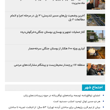
ماه مدیریت
آخرین وضعیت پل‌های مسیر تندرستی؛ ۳ پل در مرحله اجرا و اتمام
مطالعات ۲ پل
آغاز عملیات تجهیز و بهسازی بوستان جنگلی«خرگوش‌دره»
آبیاری ویژه ۶۰۰ هکتار از بوستان جنگلی سرخه‌حصار
منطقه ۱۶؛ پرچمدار محیط‌زیست و پیشگام مشارکت‌های مردمی
اجتماع شهر
امضای توافق‌نامه توسعه برنامه‌های نوآفرینانه در حوزه زیرساخت‏‌های زنان
هر دو مسیر تونل توحید امشب مسدود است
بیش از نیم قرن پژوهش برای ساختن آینده تهران/ ۵۳ سال؛ از انباشت تجربه تا ساختن