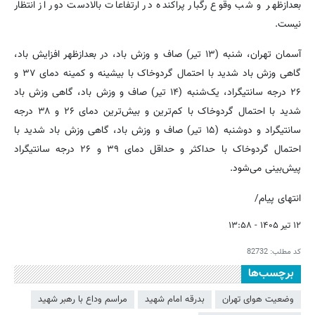
بعدازظهر و شب وقوع رگبار پراکنده در ارتفاعات بالادست دور از انتظار
نیست.
آسمان تهران، شنبه (۱۳ تیر) صاف و وزش باد، در بعدازظهر افزایش باد،
گاهی وزش باد شدید با احتمال گردوخاک با بیشینه و کمینه دمای ۳۷ و
۲۶ درجه سانتیگراد، یک‌شنبه (۱۴ تیر) صاف و وزش باد، گاهی وزش باد
شدید با احتمال گردوخاک با کم‌ترین و بیش‌ترین دمای ۲۶ و ۳۸ درجه
سانتیگراد و دوشنبه (۱۵ تیر) صاف و وزش باد، گاهی وزش باد شدید با
احتمال گردوخاک با حداکثر و حداقل دمای ۳۹ و ۲۶ درجه سانتیگراد
پیش‌بینی می‌شود.
انتهای پیام/
۱۲ تیر ۱۴۰۵ - ۱۳:۵۸
کد مطلب:
82732
برچسب‌ها
وضعیت هوای تهران
بدرقه امام شهید
مراسم وداع با رهبر شهید