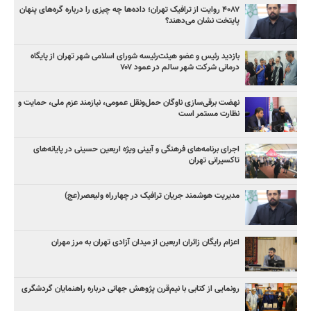
۴۰۸۷ روایت از ترافیک تهران؛ داده‌ها چه چیزی را درباره گره‌های پنهان
پایتخت نشان می‌دهند؟
بازدید رئیس و عضو هیئت‌رئیسه شورای اسلامی شهر تهران از پایگاه
درمانی شرکت شهر سالم در عمود ۷۰۷
نهضت برقی‌سازی ناوگان حمل‌ونقل عمومی، نیازمند عزم ملی، حمایت و
نظارت مستمر است
اجرای برنامه‌های فرهنگی و آیینی ویژه اربعین حسینی در پایانه‌های
تاکسیرانی تهران
مدیریت هوشمند جریان ترافیک در چهارراه ولیعصر(عج)
اعزام رایگان زائران اربعین از میدان آزادی تهران به مرز مهران
رونمایی از کتابی با نیم‌قرن پژوهش جهانی درباره راهنمایان گردشگری