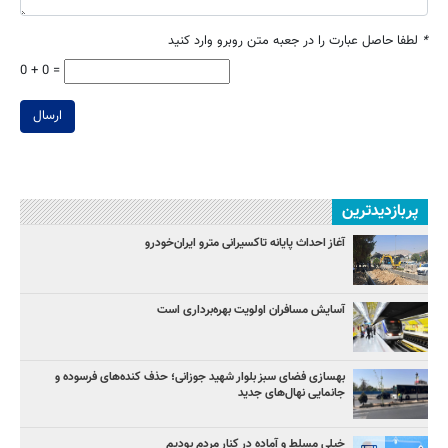
*
لطفا حاصل عبارت را در جعبه متن روبرو وارد کنید
0 + 0 =
ارسال
پربازدیدترین
آغاز احداث پایانه تاکسیرانی مترو ایران‌خودرو
آسایش مسافران اولویت بهره‌برداری است
بهسازی فضای سبز بلوار شهید جوزانی؛ حذف کنده‌های فرسوده و
جانمایی نهال‌های جدید
خیلی مسلط و آماده در کنار مردم بودیم