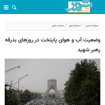
صفحه اصلی
اجتماع شهر
سلامت شهر
۱۲ تیر ۱۴۰۵ - ۱۳:۵۸
وضعیت آب و هوای پایتخت در روزهای بدرقه
کد مطلب:
82732
رهبر شهید