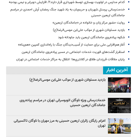
کدام مدارس در اولویت بهسازی توسط شهرداری قرار دارند؟/ افزایش دوبرابر و نیمی بودجه
خدمت‌رسانی پرسنل شهربان و حریم‌بان به یاد شهید جنگ رمضان آرش احمدی در مراسم
جاماندگان اربعین حسینی
روایت حضور مرکز زنان و خانواده در «جاماندگان اربعین»
بازدید مسئولان شهری از موکب علی‌ابن موسی‌الرضا(ع)
شکوه پیاده‌روی جاماندگان اربعین باید جاودانه شود
آغاز هم‌افزایی ملی برای حمایت از آسیب‌دیدگان جنگ با راه‌اندازی کمپین «هم‌پناه»
استقرار گشت‌های فوریت خدمات اجتماعی در مسیر پیاده‌روی جاماندگان اربعین
پایان ملاقات فرزندان طلاق در کلانتری‌ها؛ انتقال به مراکز خدمات اجتماعی در تهران
آخرین اخبار
بازدید مسئولان شهری از موکب علی‌ابن موسی‌الرضا(ع)
خدمات‌رسانی ویژه ناوگان اتوبوسرانی تهران در مراسم پیاده‌روی
جاماندگان اربعین حسینی
اعزام رایگان زائران اربعین حسینی به مرز مهران با ناوگان تاکسیرانی
تهران