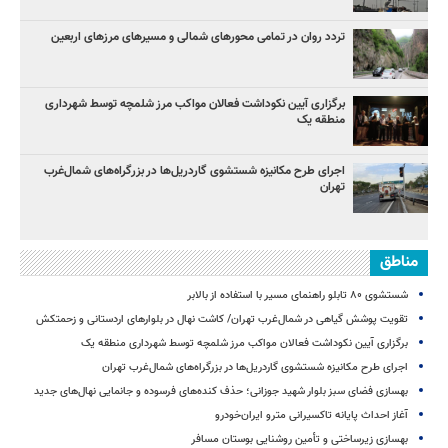
تردد روان در تمامی محورهای شمالی و مسیرهای مرزهای اربعین
برگزاری آیین نکوداشت فعالان مواکب مرز شلمچه توسط شهرداری
منطقه یک
اجرای طرح مکانیزه شستشوی گاردریل‌ها در بزرگراه‌های شمال‌غرب
تهران
مناطق
شستشوی ۸۰ تابلو راهنمای مسیر با استفاده از بالابر
تقویت پوشش گیاهی در شمال‌غرب تهران/ کاشت نهال در بلوارهای اردستانی و زحمتکش
برگزاری آیین نکوداشت فعالان مواکب مرز شلمچه توسط شهرداری منطقه یک
اجرای طرح مکانیزه شستشوی گاردریل‌ها در بزرگراه‌های شمال‌غرب تهران
بهسازی فضای سبز بلوار شهید جوزانی؛ حذف کنده‌های فرسوده و جانمایی نهال‌های جدید
آغاز احداث پایانه تاکسیرانی مترو ایران‌خودرو
بهسازی زیرساختی و تأمین روشنایی بوستان مسافر