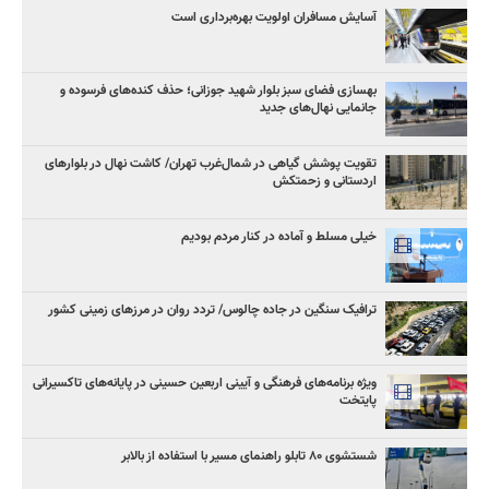
آسایش مسافران اولویت بهره‌برداری است
بهسازی فضای سبز بلوار شهید جوزانی؛ حذف کنده‌های فرسوده و
جانمایی نهال‌های جدید
تقویت پوشش گیاهی در شمال‌غرب تهران/ کاشت نهال در بلوارهای
اردستانی و زحمتکش
خیلی مسلط و آماده در کنار مردم بودیم
ترافیک سنگین در جاده چالوس/ تردد روان در مرزهای زمینی کشور
ویژه برنامه‌های فرهنگی و آیینی اربعین حسینی در پایانه‌های تاکسیرانی
پایتخت
شستشوی ۸۰ تابلو راهنمای مسیر با استفاده از بالابر