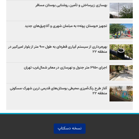
بهسازی زیرساختی و تأمین روشنایی بوستان مسافر
تجهیز «بوستان پونه» به مبلمان شهری و آلاچیق‌های جدید
بهره‌برداری از سیستم آبیاری قطره‌ای به طول ۹۰۰ متر از بلوار امیرکبیر در
منطقه ۲۲
اجرای ۶۹۵۰ متر جدول و نهرسازی در معابر شمال‌غرب تهران
آغاز طرح رنگ‌آمیزی محیطی بوستان‌های قدیمی ترین شهرک مسکونی
منطقه ۲۲
نسخه دسکتاپ