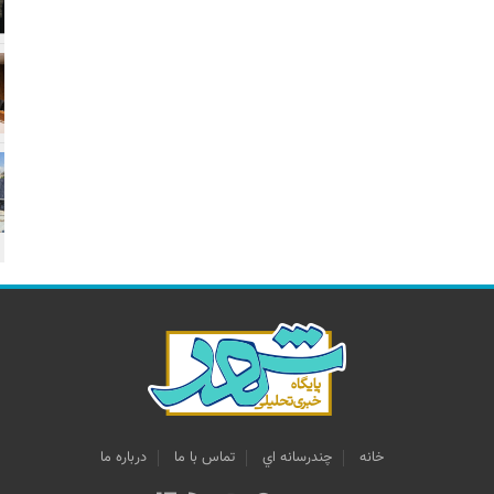
خانه
چندرسانه اي
تماس با ما
درباره ما