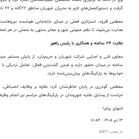
گرفت و دستورالعمل‌های لازم به مدیران شهربان مناطق ۲۲گانه و ۲۲ ناظر ستادی ابلاغ شد.
معظمی افزود: استراتژی فعلی بر مبنای جابه‌جایی هوشمند نیروهاست؛ 
هدایت می‌شوند تا نظم عمومی شهر و معابر منتهی به مصلی در هر لح
نظارت ۲۴ ساعته و همکاری با پلیس راهور
ساعته در میدان حضور دارند و ضمن گشت‌زنی فعال، تعامل نزدیکی با
خودروها به پارکینگ‌های پیش‌بینی‌شده دارند.
معظمی گودرزی در پایان خاطرنشان کرد: علاوه بر وظایف انضباطی، ن
حراست از وسایل نقلیه شهروندان در پارکینگ‌های مراسم نیز انجام وظیفه
انتهای پیام/
۱۳ تیر ۱۴۰۵ - ۱۸:۵۴
کد مطلب:
82877