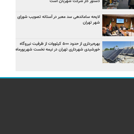
دستور کار شرکت شهربان است
لایحه ساماندهی سد معبر در آستانه تصویب شورای
شهر تهران
بهره‌برداری از حدود ۵۰۰ کیلووات از ظرفیت نیروگاه
خورشیدی شهرداری تهران در نیمه نخست شهریورماه