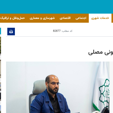
خدمات شهری
اجتماعی
اقتصادی
شهرسازی و معماری
حمل‌ونقل و ترافیک
کد مطلب:
82877
مونی مصلی