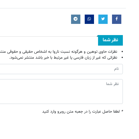
نظر شما
نظرات حاوی توهین و هرگونه نسبت ناروا به اشخاص حقیقی و حقوقی منتش
نظراتی که غیر از زبان فارسی یا غیر مرتبط با خبر باشد منتشر نمی‌شود.
*
لطفا حاصل عبارت را در جعبه متن روبرو وارد کنید