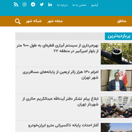
آرشيو
تماس با ما
درباره ما
مناطق
مجله شهر
شبکه شهر
پربازدیدترین
بهره‌برداری از سیستم آبیاری قطره‌ای به طول ۹۰۰ متر
از بلوار امیرکبیر در منطقه ۲۲
اعزام ۱۳۰ هزار زائر اربعین از پایانه‌های مسافربری
شهر تهران
ابلاغ پیام تشکر دفتر آیت‌الله عبدالکریم حائری از
شهردار تهران
آغاز احداث پایانه تاکسیرانی مترو ایران‌خودرو