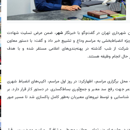
شهرداری تهران در گفت‌وگو با خبرنگار
شهر
، ضمن عرض تسلیت شهادت
ویژه انضباط‌بخشی به مراسم وداع و تشییع خبر داد و گفت: با دستور معاون
شرکت از شب گذشته در پهنه‌بندی‌های اعلامی مستقر شده و با هدف
ر حال انجام وظیفه هستند.
ل برگزاری مراسم، اظهارکرد: در روز اول مراسم، اکیپ‌های انضباط شهری
 جهت رفع سد معبر و جمع‌آوری بساط‌گستری در دستور کار قرار دارد. بر
 شناسایی و توسط نیروهای معبربان به‌طور کامل پاکسازی شد تا مسیر عبور
: در جلسه امروز، تمامی جوانب محیطی و ترافیکی مراسم مورد بررسی قرار