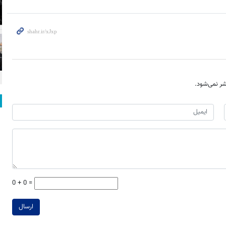
ر نمی‌شود.
0 + 0 =
ارسال