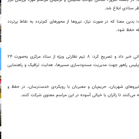
بدین معنا که در صورت نیاز، نیروها از محورهای کم‌تردد به نقاط پرتردد
ظه حفظ شود.
معاون فنی و اجرایی شرکت شهربان و حریم‌بان، از پایش مستمر میدانیِ خبر داد و تصریح کرد: ۸ تیم نظارتی ویژه از ستاد مرکزی به‌صورت ۲۴
 پلیس راهور جهت مدیریت مسدودسازی مسیرها، هدایت ترافیک و راهنمایی
یروهای شهربان، حریم‌بان و معبربان با رویکردی خدمت‌رسان، در حفظ و
 می‌کنند تا زائران با خیالی آسوده در این مراسم معنوی شرکت کنند.