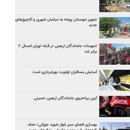
تجهیز «بوستان پونه» به مبلمان شهری و آلاچیق‌های
جدید
تمهیدات جاماندگان اربعین در قبله تهران امسال ۲
برابر شد
آسایش مسافران اولویت بهره‌برداری است
آیین پیاده‌روی جاماندگان اربعین حسینی
بهسازی فضای سبز بلوار شهید جوزانی؛ حذف