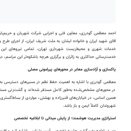
احمد معظمی گودرزی، معاون فنی و اجرایی شرکت شهربان و حریم‌بان 
اقای شهید ایران و خانواده ایشان به ملت شریف ایران، از اجرای طرح 
خدمات شهری و محیط‌زیست شهرداری تهران، تمامی نیروهای این 
خدمت‌رسانی حداکثری به زائران و برگزاری هرچه باشکوه‌تر این مراسم، د
پاکسازی و آزادسازی معابر در محورهای پیرامونی مصلی
معظمی گودرزی با اشاره به اهمیت حفظ نظم در مسیرهای دسترسی به مح
در محورهای مشخص‌شده به‌طور کامل مستقر شده‌اند و گشت‌زنی مستمر
همین اساس، در خیابان‌های قنبرزاده و بهشتی، مواردی از بساط‌گستری
شهروندان کاملاً ایمن و باز باشد.
استراتژی مدیریت هوشمند؛ از پایش میدانی تا ابلاغیه تخصصی
وی در ادامه به برگزاری جلسه تخصصی آسیب‌شناسی اشاره کرد و افزود