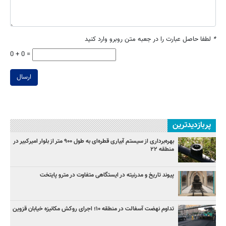
*
لطفا حاصل عبارت را در جعبه متن روبرو وارد کنید
0 + 0 =
ارسال
پربازدیدترین
بهره‌برداری از سیستم آبیاری قطره‌ای به طول ۹۰۰ متر از بلوار امیرکبیر در
منطقه ۲۲
پیوند تاریخ و مدرنیته در ایستگاهی متفاوت در مترو پایتخت
تداوم نهضت آسفالت در منطقه ۱۰؛ اجرای روکش مکانیزه خیابان قزوین