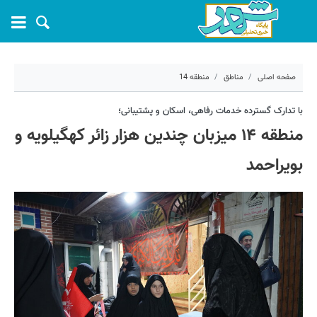
صفحه اصلی
مناطق
منطقه 14
۱۴ تیر ۱۴۰۵ - ۰۷:۵۲
با تدارک گسترده خدمات رفاهی، اسکان و پشتیبانی؛
منطقه ۱۴ میزبان چندین هزار زائر کهگیلویه و
کد مطلب:
82939
بویراحمد