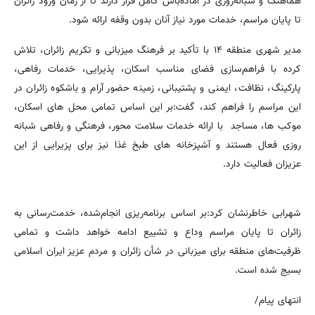
هماهنگ و شبانه‌روزی در آماده‌باش کامل قرار دارند تا از زمان ورود زائران
تا پایان مراسم، خدمات مورد نیاز آنان بدون وقفه ارائه شود.
مدیر شهری منطقه ۱۴ با تأکید بر فرهنگ میزبانی و تکریم زائران، تلاش
کرده با فراهم‌سازی فضای مناسب اسکان، پذیرایی، خدمات رفاهی،
پارکینگ، نظافت، ایمنی و پشتیبانی، زمینه حضور آرام و باشکوه زائران در
این مراسم را فراهم کند، گفت:بر این اساس تمامی محل های اسکان،
موکب ها، مساجد با ارائه خدمات سلامت محور، فرهنگی و رفاهی شبانه
روزی فعال هستند و آشپزخانه های طبخ غذا نیز برای پزیرایی از این
عزیزان فعالیت دارد.
شهرابی خاطرنشان کرد:بر اساس برنامه‌ریزی انجام‌شده، خدمت‌رسانی به
زائران تا پایان مراسم وداع و تشییع ادامه خواهد داشت و تمامی
ظرفیت‌های منطقه برای میزبانی در شأن زائران و مردم عزیز ایران اسلامی
بسیج شده است.
انتهای پیام/