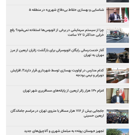
شناسایی و بهسازی «نقاط بی‌دفاع شهری» در منطقه ۵
چرا از سیستم سرمایشی در برخی از اتوبوس‌ها استفاده نمی‌شود؟ رفع
خرابی حداکثر تا ۷۲ ساعت
آغاز خدمت‌رسانی رایگان اتوبوسرانی برای بازگشت زائران اربعین از مرز
مهران به تهران
کدام مدارس در اولویت بهسازی توسط شهرداری قرار دارند؟/ افزایش
دوبرابر و نیمی بودجه
اعزام ۱۳۰ هزار زائر اربعین از پایانه‌های مسافربری شهر تهران
جابجایی بیش از ۷۱۶ هزار مسافر با متروی تهران در مراسم جاماندگان
اربعین حسینی
تجهیز «بوستان پونه» به مبلمان شهری و آلاچیق‌های جدید