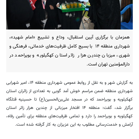
همزمان با برگزاری آیین استقبال، وداع و تشییع «امام شهید»،
شهرداری منطقه ۱۴ با بسیج کامل ظرفیت‌های خدماتی، فرهنگی و
شهری، میزبان چندین هزار زائر استان کهگیلویه و بویراحمد در
دارالمؤمنین تهران است.
به گزارش شهر و به نقل از روابط عمومی شهرداری منطقه ۱۴، امیر شهرابی
شهرداری منطقه ضمن مراسم خوش آمد گویی به تعدادی از زائران استان
کهکیلویه و بویراحمد که در مسجد علی‌بن‌الحسین(ع) تا حسینیه قتلگاه
برگزار شد، گفت: منطقه ۱۴ افتخار میزبانی از چندین هزار زائر استان
کهگیلویه و بویراحمد را دارد و تمامی ظرفیت‌های منطقه برای تأمین رفاه،
آرامش و خدمت‌رسانی مطلوب به این عزیزان به کار گرفته شده است.