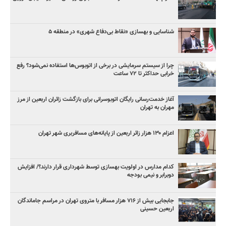
شناسایی و بهسازی «نقاط بی‌دفاع شهری» در منطقه ۵
چرا از سیستم سرمایشی در برخی از اتوبوس‌ها استفاده نمی‌شود؟ رفع
خرابی حداکثر تا ۷۲ ساعت
آغاز خدمت‌رسانی رایگان اتوبوسرانی برای بازگشت زائران اربعین از مرز
مهران به تهران
اعزام ۱۳۰ هزار زائر اربعین از پایانه‌های مسافربری شهر تهران
کدام مدارس در اولویت بهسازی توسط شهرداری قرار دارند؟/ افزایش
دوبرابر و نیمی بودجه
جابجایی بیش از ۷۱۶ هزار مسافر با متروی تهران در مراسم جاماندگان
اربعین حسینی