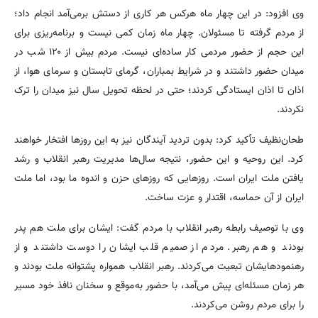
وی افزود: در این چهار ماه هرکس هر کاری از دستش برمی‌آمد انجام داد؛
از مردم گرفته تا مسئولان. چهار ماه زمان کمی نیست و برنامه‌ریزی برای
این حجم از حضور مردمی کار ساده‌ای نیست. مردم بیش از ۱۲۰ شب در
میدان حضور داشتند و در شرایط بمباران، گرمای تابستان و سرمای هوا، از
اذان تا اذان ایستادگی کردند؛ حتی در لحظه تحویل سال نیز میدان را ترک
نکردند.
طحان‌نظیف تأکید کرد: بدون تردید آیندگان نیز به این روزها افتخار خواهند
کرد. این روحیه و این حضور، نتیجه سال‌ها مدیریت رهبر انقلاب و رشد
یافتن ملت ایران است. روزهایی که روزهای حزن و اندوه ما بود، اما ملت
ایران از آن حماسه، اقتدار و عزت ساخت.
وی با توصیف رابطه رهبر انقلاب با مردم گفت: ایشان برای ملت هم پدر
بودند و هم رهبر. مردم از صمیم قلب ایشان را دوست داشتند و از
رهنمودهایشان تبعیت می‌کردند. رهبر انقلاب همواره پشتوانه ملت بودند و
هر زمان مسئله‌ای پیش می‌آمد، با حضور به‌موقع و سخنان نافذ خود مسیر
را برای مردم روشن می‌کردند.