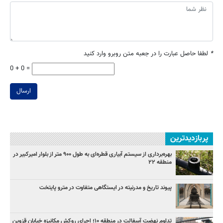
*
لطفا حاصل عبارت را در جعبه متن روبرو وارد کنید
0 + 0 =
ارسال
پربازدیدترین
بهره‌برداری از سیستم آبیاری قطره‌ای به طول ۹۰۰ متر از بلوار امیرکبیر در
منطقه ۲۲
پیوند تاریخ و مدرنیته در ایستگاهی متفاوت در مترو پایتخت
تداوم نهضت آسفالت در منطقه ۱۰؛ اجرای روکش مکانیزه خیابان قزوین