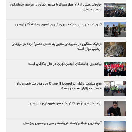
جابجایی بیش از ۷۱۶ هزار مسافر با متروی تهران در مراسم جاماندگان
اربعین حسینی
تمهیدات شهرداری پایتخت برای آیین پیاده‌روی جاماندگان اربعین
ترافیک سنگین در محورهای منتهی به شمال کشور/ تردد در مرزهای
اربعینی روان است
پیاده‌روی جاماندگان اربعین تهران در حال برگزاری است
موج میلیونی زائران در اربعین؛ از صدر تا ذیل مدیریت شهری برای
خدمت به زائران به میدان آمدند
روایت اربعین از مرز تا کربلا؛ حضور شهرداری در اربعین
آلوده‌ترین نقطه پایتخت در یکصد و سی‌ و پنجمین روز سال