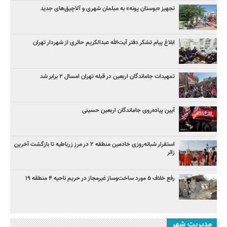
تجهیز «بوستان پونه» به مبلمان شهری و آلاچیق‌های جدید
ابلاغ پیام تشکر دفتر آیت‌الله عبدالکریم حائری از شهردار تهران
تمهیدات جاماندگان اربعین در قبله تهران امسال ۲ برابر شد
آیین پیاده‌روی جاماندگان اربعین حسینی
استقرار شبانه‌روزی خادمین منطقه ۲ در مرز زرباطیه تا بازگشت آخرین
زائر
رفع خلاف ۵ مورد ساخت‌وساز غیرمجاز در حریم ناحیه ۴ منطقه ۱۹
مدیریت شهر