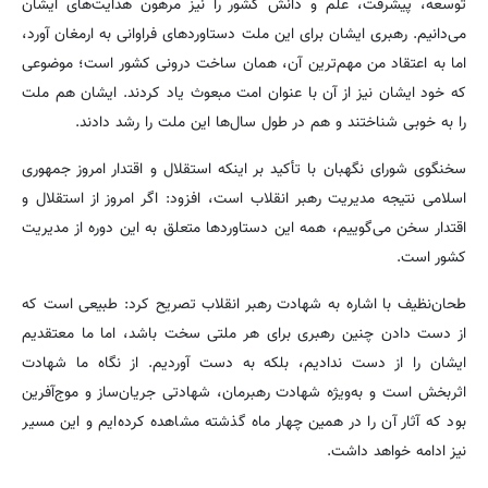
توسعه، پیشرفت، علم و دانش کشور را نیز مرهون هدایت‌های ایشان
می‌دانیم. رهبری ایشان برای این ملت دستاوردهای فراوانی به ارمغان آورد،
اما به اعتقاد من مهم‌ترین آن، همان ساخت درونی کشور است؛ موضوعی
که خود ایشان نیز از آن با عنوان امت مبعوث یاد کردند. ایشان هم ملت
را به خوبی شناختند و هم در طول سال‌ها این ملت را رشد دادند.
سخنگوی شورای نگهبان با تأکید بر اینکه استقلال و اقتدار امروز جمهوری
اسلامی نتیجه مدیریت رهبر انقلاب است، افزود: اگر امروز از استقلال و
اقتدار سخن می‌گوییم، همه این دستاوردها متعلق به این دوره از مدیریت
کشور است.
طحان‌نظیف با اشاره به شهادت رهبر انقلاب تصریح کرد: طبیعی است که
از دست دادن چنین رهبری برای هر ملتی سخت باشد، اما ما معتقدیم
ایشان را از دست ندادیم، بلکه به دست آوردیم. از نگاه ما شهادت
اثربخش است و به‌ویژه شهادت رهبرمان، شهادتی جریان‌ساز و موج‌آفرین
بود که آثار آن را در همین چهار ماه گذشته مشاهده کرده‌ایم و این مسیر
نیز ادامه خواهد داشت.