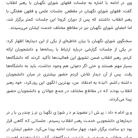
وی در ادامه با اشاره به جلسات فقهای شورای نگهبان با رهبر انقلاب
گفت: فقهای شورای نگهبان در مقطعی جلسات علمی و فقهی هفتگی با
رهبر انقلاب داشتند که پس از دوران کرونا این جلسات کمتر برگزار شد،
اما اعضای شورای نگهبان نیز در مقاطع مختلف خدمت ایشان می‌رسیدند.
سخنگوی شورای نگهبان با بیان خاطره‌ای از یکی از این دیدارها اظهار کرد:
در یکی از جلسات گزارشی درباره ارتباط با رسانه‌ها و دانشجویان ارائه
کردم. رهبر انقلاب ضمن تشویق این فعالیت‌ها تأکید کردند که دانشگاه‌ها
بسیار مهم هستند و حتی اگر دعوتی هم وجود نداشت، باید به دانشگاه‌ها
رفت. پس از آن دیدار تلاش کردم حضور بیشتری در میان دانشجویان
داشته باشم. البته به اعتقاد من، بهترین الگوی این رویکرد، خود رهبر
انقلاب بودند که در مقاطع مختلف در جمع جوانان و دانشجویان حضور
پیدا می‌کردند.
وی ادامه داد: پیش از عضویتم در شورای نگهبان نیز چندین بار در
دیدارهای دانشجویی خدمت رهبر انقلاب رسیدم. جلساتی که گاهی قرار
بود دو ساعت برگزار شود، چهار ساعت ادامه پیدا می‌کرد. حضور ایشان در
میان جوانان و صبوری در شنیدن دیدگاه‌های آنان نشان‌دهنده اهمیت