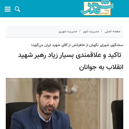
صفحه اصلی
مدیریت شهر
مدیریت شهری
۱۴ تیر ۱۴۰۵ - ۱۳:۱۰
سخنگوی شورای نگهبان از خاطراتش از آقای شهید ایران می‌گوید؛
تاکید و علاقمندی بسیار زیاد رهبر شهید
کد مطلب:
82941
انقلاب به جوانان