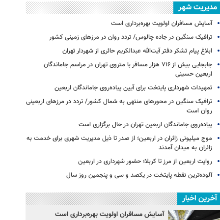
مدیریت شهر
آسایش مسافران اولویت بهره‌برداری است
ترافیک سنگین در جاده چالوس/ تردد روان در مرزهای زمینی کشور
ابلاغ پیام تشکر دفتر آیت‌الله عبدالکریم حائری از شهردار تهران
جابجایی بیش از ۷۱۶ هزار مسافر با متروی تهران در مراسم جاماندگان
اربعین حسینی
تمهیدات شهرداری پایتخت برای آیین پیاده‌روی جاماندگان اربعین
ترافیک سنگین در محورهای منتهی به شمال کشور/ تردد در مرزهای اربعینی
روان است
پیاده‌روی جاماندگان اربعین تهران در حال برگزاری است
موج میلیونی زائران در اربعین؛ از صدر تا ذیل مدیریت شهری برای خدمت به
زائران به میدان آمدند
روایت اربعین از مرز تا کربلا؛ حضور شهرداری در اربعین
آلوده‌ترین نقطه پایتخت در یکصد و سی‌ و پنجمین روز سال
آخرین اخبار
آسایش مسافران اولویت بهره‌برداری است