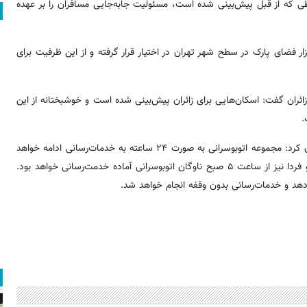
 ون در مسیرها و خطوطی که از قبل پیش‌بینی شده است، مسئولیت جابه‌جایی مسافران را بر عهده
باره ظرفیت پارکینگ‌های پایتخت نیز اظهار کرد: در مجموع ۲۶۰ هزار فضای پارک در سطح شهر تهران در اختیار قرار گرفته و از این ظرفیت برای
ائران گفت: اسکان‌هایی برای زائران پیش‌بینی شده است و خوشبختانه از این
.
هرمزی در پایان با تأکید بر استمرار خدمات حمل‌ونقل عمومی خاطرنشان کرد: مجموعه اتوبوسرانی به صورت ۲۴ ساعته به خدمات‌رسانی ادامه خواهد
داد؛ به این معنا که امشب تا پاسی از شب سرویس‌دهی برقرار است و فردا نیز از ساعت ۵ صبح ناوگان اتوبوسرانی آماده خدمت‌رسانی خواهد بود.
‌دهد و خدمات‌رسانی بدون وقفه انجام خواهد شد.