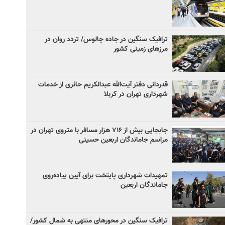
ترافیک سنگین در جاده چالوس/ تردد روان در
مرزهای زمینی کشور
قدردانی دفتر آیت‌الله عبدالکریم حائری از خدمات
شهرداری تهران در کربلا
جابجایی بیش از ۷۱۶ هزار مسافر با متروی تهران در
مراسم جاماندگان اربعین حسینی
تمهیدات شهرداری پایتخت برای آیین پیاده‌روی
جاماندگان اربعین
ترافیک سنگین در محورهای منتهی به شمال کشور/