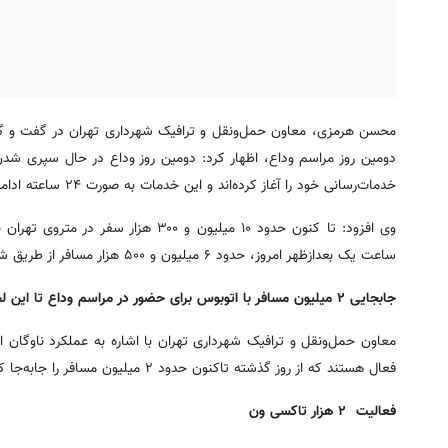
محسن هرمزی، معاون حمل‌ونقل و ترافیک شهرداری تهران در گفت و گو
خدمات‌رسانی خود را آغاز کرده‌اند و این خدمات به صورت ۲۴ ساعته ادامه دارد.
وی افزود: تا کنون حدود ۱۰ میلیون و 
ساعت یک بعدازظهر امروز، حدود ۶ میلیون و ۵۰۰ هزار مسافر از طریق شبکه متروی تهران جابه‌جا شده‌ اند و این آمار همچنان در حال افزایش است.
جابجایی ۲ میلیون مسافر با اتوبوس برای حضور در مراسم وداع تا این لحظه
فعال هستند که از روز گذشته تاکنون حدود ۲ میلیون مسافر را جابه‌جا کرده‌اند.
فعالیت ۲ هزار تاکسی ون