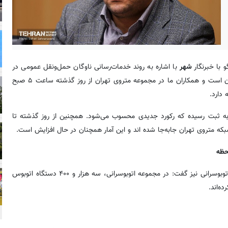
 با خبرنگار
شهر
با اشاره به روند خدمات‌رسانی ناوگان حمل‌ونقل عمومی در
دومین روز مراسم وداع، اظهار کرد: دومین روز وداع در حال سپری شدن است و همکاران ما در مجموعه متروی تهران از روز گذشته ساعت ۵ صبح
۳۰۰ هزار سفر در متروی تهران به ثبت رسیده که رکورد جدیدی محسوب می‌شود. همچنین از روز گذشته تا
معاون حمل‌ونقل و ترافیک شهرداری تهران با اشاره به عملکرد ناوگان اتوبوسرانی نیز گفت: در مجموعه اتوبوسرانی، سه هزار و ۴۰۰ دستگاه اتوبوس