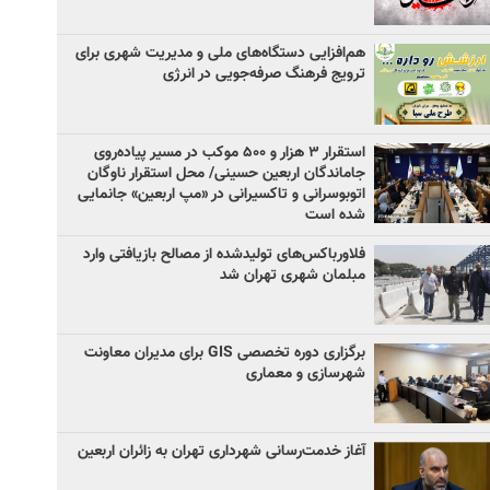
هم‌افزایی دستگاه‌های ملی و مدیریت شهری برای
ترویج فرهنگ صرفه‌جویی در انرژی
استقرار ۳ هزار و ۵۰۰ موکب در مسیر پیاده‌روی
جاماندگان اربعین حسینی/ محل استقرار ناوگان
اتوبوسرانی و تاکسیرانی در «مپ اربعین» جانمایی
شده است
فلاورباکس‌های تولیدشده از مصالح بازیافتی وارد
مبلمان شهری تهران شد
برگزاری دوره تخصصی GIS برای مدیران معاونت
شهرسازی و معماری
آغاز خدمت‌رسانی شهرداری تهران به زائران اربعین