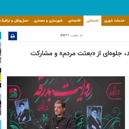
خدمات شهری
اجتماعی
اقتصادی
شهرسازی و معماری
حمل‌ونقل و ترافیک
کد مطلب:
83011
، جلوه‌ای از «بعثت مردم» و مشارکت