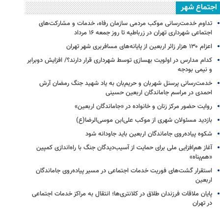
اجتماع شهر
تداوم خدمت‌رسانی موکب مردمی سازمان رفاه، خدمات و مشارکت‌های
اجتماعی شهرداری تهران در زرباطیه تا روز جمعه ۱۶ مرداد
اعزام ۱۳۰ هزار زائر اربعین از پایانه‌های مسافربری شهر تهران
کدام مدارس در اولویت بهسازی توسط شهرداری قرار دارند؟/ افزایش دوبرابر
و نیمی بودجه
خدمت‌رسانی پرسنل شهربان و حریم‌بان به یاد شهید جنگ رمضان آرش
احمدی در مراسم جاماندگان اربعین حسینی
روایت حضور مرکز زنان و خانواده در «جاماندگان اربعین»
بازدید مسئولان شهری از موکب علی‌ابن موسی‌الرضا(ع)
شکوه پیاده‌روی جاماندگان اربعین باید جاودانه شود
آغاز هم‌افزایی ملی برای حمایت از آسیب‌دیدگان جنگ با راه‌اندازی کمپین
«هم‌پناه»
استقرار گشت‌های فوریت خدمات اجتماعی در مسیر پیاده‌روی جاماندگان
اربعین
پایان ملاقات فرزندان طلاق در کلانتری‌ها؛ انتقال به مراکز خدمات اجتماعی
در تهران