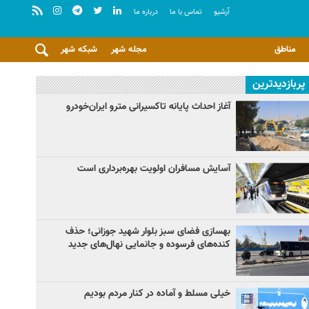
آرشيو
تماس با ما
درباره ما
مناطق
مجله شهر
شبکه شهر
پربازدیدترین
آغاز احداث پایانه تاکسیرانی مترو ایران‌خودرو
آسایش مسافران اولویت بهره‌برداری است
بهسازی فضای سبز بلوار شهید جوزانی؛ حذف
کنده‌های فرسوده و جانمایی نهال‌های جدید
خیلی مسلط و آماده در کنار مردم بودیم