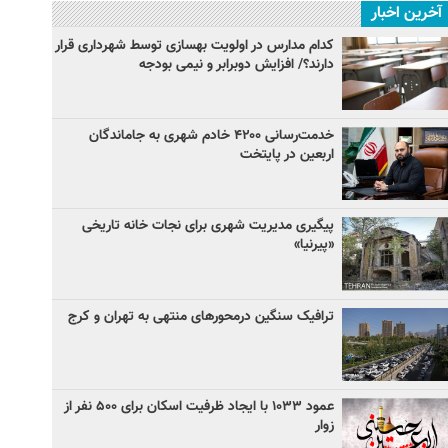
آخرین اخبار
کدام مدارس در اولویت بهسازی توسط شهرداری قرار
دارند؟/ افزایش دوبرابر و نیمی بودجه
خدمت‌رسانی ۴۲۰۰ خادم شهری به جاماندگان
اربعین در پایتخت
پیگیری مدیریت شهری برای نجات خانه تاریخی
«پیرنیا»
ترافیک سنگین درمحورهای منتهی به تهران و کرج
عمود ۱۰۳۳ با ایجاد ظرفیت اسکان برای ۵۰۰ نفر از
زوار