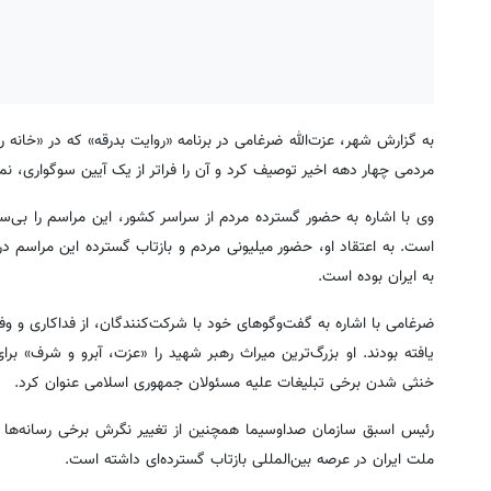
به گزارش شهر، عزت‌الله ضرغامی در برنامه «روایت بدرقه» که در «خانه رو
مردمی چهار دهه اخیر توصیف کرد و آن را فراتر از یک آیین سوگواری، ن
وی با اشاره به حضور گسترده مردم از سراسر کشور، این مراسم را بی‌س
است. به اعتقاد او، حضور میلیونی مردم و بازتاب گسترده این مراسم در 
به ایران بوده است.
ضرغامی با اشاره به گفت‌وگوهای خود با شرکت‌کنندگان، از فداکاری و 
یافته بودند. او بزرگ‌ترین میراث رهبر شهید را «عزت، آبرو و شرف» بر
خنثی شدن برخی تبلیغات علیه مسئولان جمهوری اسلامی عنوان کرد.
رئیس اسبق سازمان صداوسیما همچنین از تغییر نگرش برخی رسانه‌ها 
ملت ایران در عرصه بین‌المللی بازتاب گسترده‌ای داشته است.