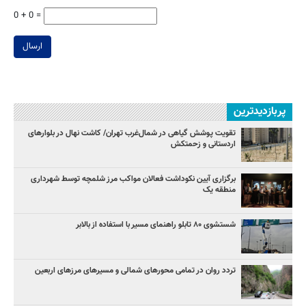
0 + 0 =
ارسال
پربازدیدترین
تقویت پوشش گیاهی در شمال‌غرب تهران/ کاشت نهال در بلوارهای
اردستانی و زحمتکش
برگزاری آیین نکوداشت فعالان مواکب مرز شلمچه توسط شهرداری
منطقه یک
شستشوی ۸۰ تابلو راهنمای مسیر با استفاده از بالابر
تردد روان در تمامی محورهای شمالی و مسیرهای مرزهای اربعین