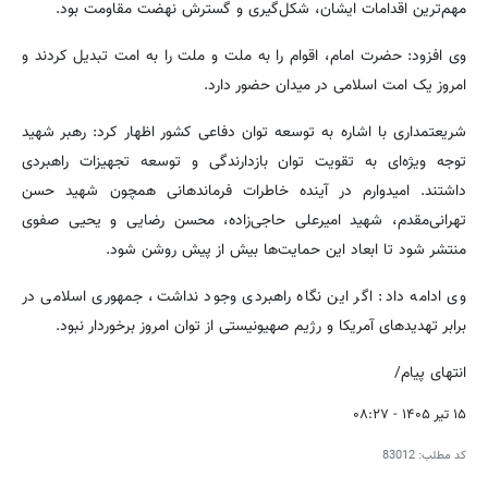
مهم‌ترین اقدامات ایشان، شکل‌گیری و گسترش نهضت مقاومت بود.
وی افزود: حضرت امام، اقوام را به ملت و ملت را به امت تبدیل کردند و
امروز یک امت اسلامی در میدان حضور دارد.
شریعتمداری با اشاره به توسعه توان دفاعی کشور اظهار کرد: رهبر شهید
توجه ویژه‌ای به تقویت توان بازدارندگی و توسعه تجهیزات راهبردی
داشتند. امیدوارم در آینده خاطرات فرماندهانی همچون شهید حسن
تهرانی‌مقدم، شهید امیرعلی حاجی‌زاده، محسن رضایی و یحیی صفوی
منتشر شود تا ابعاد این حمایت‌ها بیش از پیش روشن شود.
وی ادامه داد: اگر این نگاه راهبردی وجود نداشت، جمهوری اسلامی در
برابر تهدیدهای آمریکا و رژیم صهیونیستی از توان امروز برخوردار نبود.
انتهای پیام/
۱۵ تیر ۱۴۰۵ - ۰۸:۲۷
کد مطلب:
83012