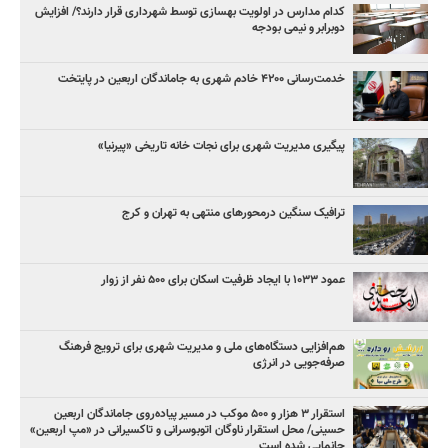
کدام مدارس در اولویت بهسازی توسط شهرداری قرار دارند؟/ افزایش
دوبرابر و نیمی بودجه
خدمت‌رسانی ۴۲۰۰ خادم شهری به جاماندگان اربعین در پایتخت
پیگیری مدیریت شهری برای نجات خانه تاریخی «پیرنیا»
ترافیک سنگین درمحورهای منتهی به تهران و کرج
عمود ۱۰۳۳ با ایجاد ظرفیت اسکان برای ۵۰۰ نفر از زوار
هم‌افزایی دستگاه‌های ملی و مدیریت شهری برای ترویج فرهنگ
صرفه‌جویی در انرژی
استقرار ۳ هزار و ۵۰۰ موکب در مسیر پیاده‌روی جاماندگان اربعین
حسینی/ محل استقرار ناوگان اتوبوسرانی و تاکسیرانی در «مپ اربعین»
جانمایی شده است