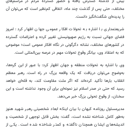
بیش از گذشته گسترش یافته و حضور گسترده مردم در مراسم‌های
مختلف، حتی پس از گذشت چند ماه، اتفاقی کم‌نظیر است که می‌توان آن
را پدیده‌ای شگفت‌انگیز دانست.
شریعتمداری با اشاره به تحولات افکار عمومی جهان اظهار کرد: امروز
فضای جهانی نسبت به رژیم صهیونیستی تغییر کرده و اعتراضات گسترده
در کشورهای مختلف، نشانه دگرگونی در نگاه افکار عمومی است؛ موضوعی
که به اعتقاد وی، بیانگر وقوع تحولات مهم در عرصه بین‌المللی است.
وی با اشاره به تحولات منطقه و جهان اظهار کرد: با عبور از این گره‌ها،
به‌وضوح می‌توان دریافت که یک واقعه بزرگ در راه است. رهبر معظم
انقلاب بارها تأکید کرده‌اند که اگر ملت مقاومت کند، به قله‌ای خواهد
رسید که حتی در صدر اسلام نیز نمونه‌ای برای آن وجود نداشته است و این
سخنان، از وقوع تحولی بزرگ خبر می‌دهد.
مدیرمسئول روزنامه کیهان با بیان اینکه ابعاد شخصیتی رهبر شهید هنوز
به‌طور کامل شناخته نشده است، گفت: بخش قابل توجهی از شخصیت و
اندیشه‌های ایشان همچنان ناگفته و کمتر شناخته شده است. یکی از