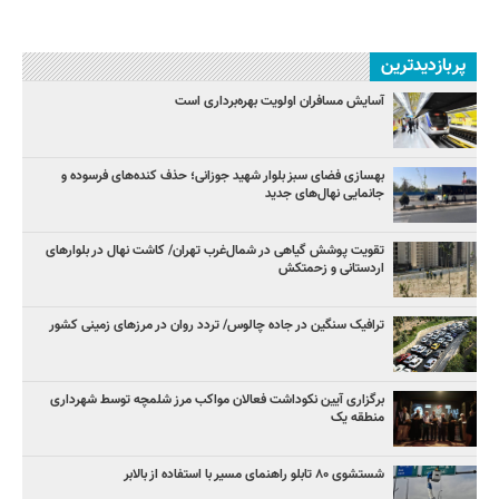
پربازدیدترین
آسایش مسافران اولویت بهره‌برداری است
بهسازی فضای سبز بلوار شهید جوزانی؛ حذف کنده‌های فرسوده و
جانمایی نهال‌های جدید
تقویت پوشش گیاهی در شمال‌غرب تهران/ کاشت نهال در بلوارهای
اردستانی و زحمتکش
ترافیک سنگین در جاده چالوس/ تردد روان در مرزهای زمینی کشور
برگزاری آیین نکوداشت فعالان مواکب مرز شلمچه توسط شهرداری
منطقه یک
شستشوی ۸۰ تابلو راهنمای مسیر با استفاده از بالابر