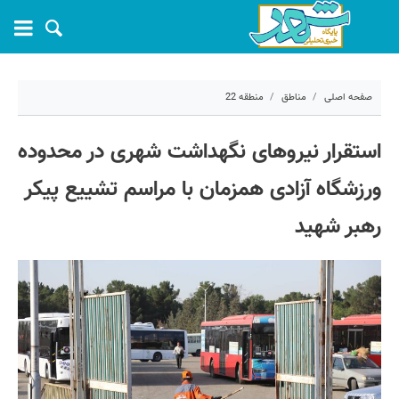
صفحه اصلی
مناطق
منطقه 22
۱۵ تیر ۱۴۰۵ - ۰۷:۵۶
استقرار نیروهای نگهداشت شهری در محدوده
کد مطلب:
83016
ورزشگاه آزادی همزمان با مراسم تشییع پیکر
رهبر شهید