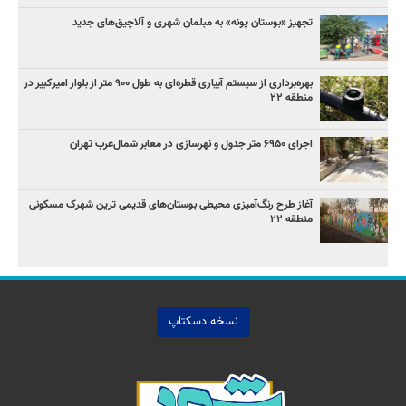
تجهیز «بوستان پونه» به مبلمان شهری و آلاچیق‌های جدید
بهره‌برداری از سیستم آبیاری قطره‌ای به طول ۹۰۰ متر از بلوار امیرکبیر در
منطقه ۲۲
اجرای ۶۹۵۰ متر جدول و نهرسازی در معابر شمال‌غرب تهران
آغاز طرح رنگ‌آمیزی محیطی بوستان‌های قدیمی ترین شهرک مسکونی
منطقه ۲۲
نسخه دسکتاپ