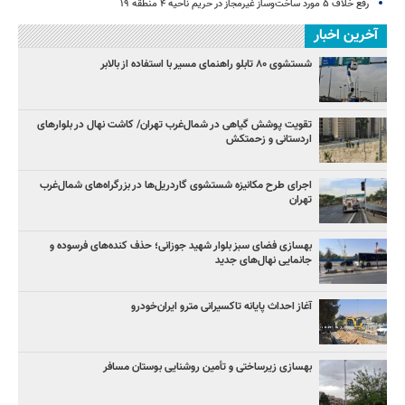
رفع خلاف ۵ مورد ساخت‌وساز غیرمجاز در حریم ناحیه ۴ منطقه ۱۹
آخرین اخبار
شستشوی ۸۰ تابلو راهنمای مسیر با استفاده از بالابر
تقویت پوشش گیاهی در شمال‌غرب تهران/ کاشت نهال در بلوارهای
اردستانی و زحمتکش
اجرای طرح مکانیزه شستشوی گاردریل‌ها در بزرگراه‌های شمال‌غرب
تهران
بهسازی فضای سبز بلوار شهید جوزانی؛ حذف کنده‌های فرسوده و
جانمایی نهال‌های جدید
آغاز احداث پایانه تاکسیرانی مترو ایران‌خودرو
بهسازی زیرساختی و تأمین روشنایی بوستان مسافر