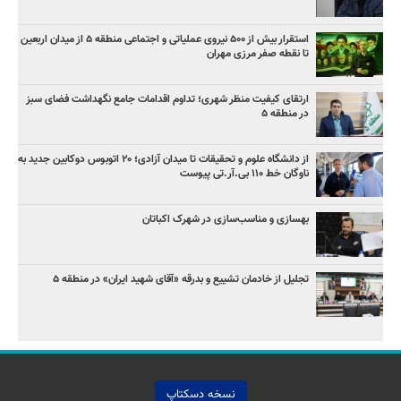
استقرار بیش از ۵۰۰ نیروی عملیاتی و اجتماعی منطقه ۵ از میدان اربعین
تا نقطه صفر مرزی مهران
ارتقای کیفیت منظر شهری؛ تداوم اقدامات جامع نگهداشت فضای سبز
در منطقه ۵
از دانشگاه علوم و تحقیقات تا میدان آزادی؛ ۲۰ اتوبوس دوکابین جدید به
ناوگان خط ۱۱۰ بی‌.آر.تی پیوست
بهسازی و مناسب‌سازی در شهرک اکباتان
تجلیل از خادمان تشییع و بدرقه «آقای شهید ایران» در منطقه ۵
نسخه دسکتاپ