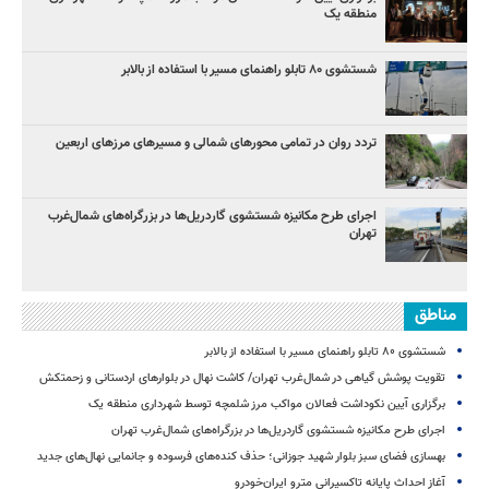
منطقه یک
شستشوی ۸۰ تابلو راهنمای مسیر با استفاده از بالابر
تردد روان در تمامی محورهای شمالی و مسیرهای مرزهای اربعین
اجرای طرح مکانیزه شستشوی گاردریل‌ها در بزرگراه‌های شمال‌غرب
تهران
مناطق
شستشوی ۸۰ تابلو راهنمای مسیر با استفاده از بالابر
تقویت پوشش گیاهی در شمال‌غرب تهران/ کاشت نهال در بلوارهای اردستانی و زحمتکش
برگزاری آیین نکوداشت فعالان مواکب مرز شلمچه توسط شهرداری منطقه یک
اجرای طرح مکانیزه شستشوی گاردریل‌ها در بزرگراه‌های شمال‌غرب تهران
بهسازی فضای سبز بلوار شهید جوزانی؛ حذف کنده‌های فرسوده و جانمایی نهال‌های جدید
آغاز احداث پایانه تاکسیرانی مترو ایران‌خودرو