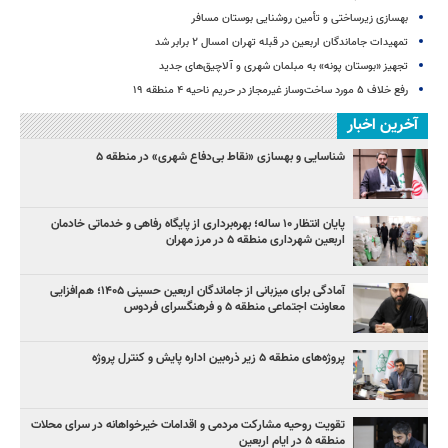
بهسازی زیرساختی و تأمین روشنایی بوستان مسافر
تمهیدات جاماندگان اربعین در قبله تهران امسال ۲ برابر شد
تجهیز «بوستان پونه» به مبلمان شهری و آلاچیق‌های جدید
رفع خلاف ۵ مورد ساخت‌وساز غیرمجاز در حریم ناحیه ۴ منطقه ۱۹
آخرین اخبار
شناسایی و بهسازی «نقاط بی‌دفاع شهری» در منطقه ۵
پایان انتظار ۱۰ ساله؛ بهره‌برداری از پایگاه رفاهی و خدماتی خادمان
اربعین شهرداری منطقه ۵ در مرز مهران
آمادگی برای میزبانی از جاماندگان اربعین حسینی ۱۴۰۵؛ هم‌افزایی
معاونت اجتماعی منطقه ۵ و فرهنگسرای فردوس
پروژه‌های منطقه ۵ زیر ذره‌بین اداره پایش و کنترل پروژه
تقویت روحیه مشارکت مردمی و اقدامات خیرخواهانه در سرای محلات
منطقه ۵ در ایام اربعین