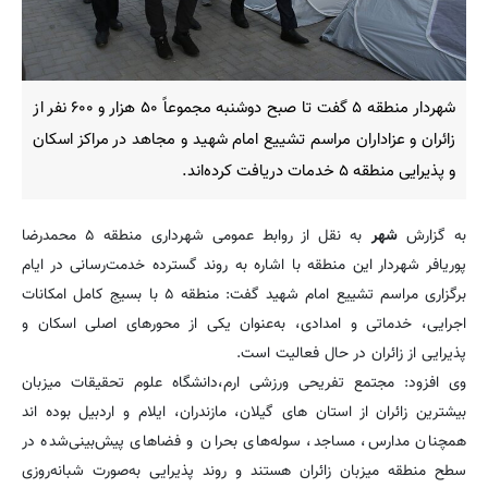
شهردار منطقه ۵ گفت تا صبح دوشنبه مجموعاً ۵۰ هزار و ۶۰۰ نفر از
زائران و عزاداران مراسم تشییع امام شهید و مجاهد در مراکز اسکان
و پذیرایی منطقه ۵ خدمات دریافت کرده‌اند.
به گزارش
شهر
به نقل از روابط عمومی شهرداری منطقه ۵ محمدرضا
پوریافر شهردار این منطقه با اشاره به روند گسترده خدمت‌رسانی در ایام
برگزاری مراسم تشییع امام شهید گفت: منطقه ۵ با بسیج کامل امکانات
اجرایی، خدماتی و امدادی، به‌عنوان یکی از محورهای اصلی اسکان و
پذیرایی از زائران در حال فعالیت است.
‎وی افزود: مجتمع تفریحی ورزشی ارم،دانشگاه علوم تحقیقات میزبان
بیشترین زائران از استان های گیلان‌، مازندران، ایلام و اردبیل بوده اند
همچنان مدارس، مساجد، سوله‌های بحران و فضاهای پیش‌بینی‌شده در
سطح منطقه میزبان زائران هستند و روند پذیرایی به‌صورت شبانه‌روزی