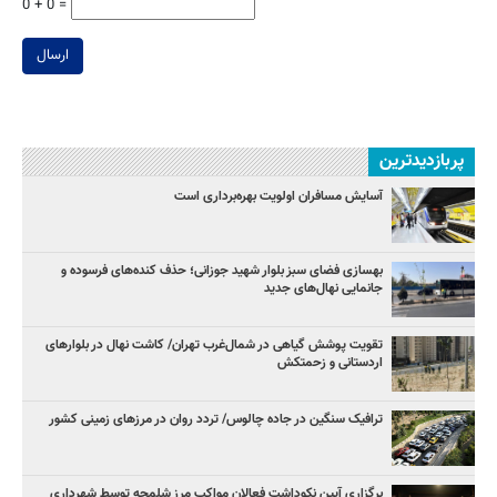
0 + 0 =
ارسال
پربازدیدترین
آسایش مسافران اولویت بهره‌برداری است
بهسازی فضای سبز بلوار شهید جوزانی؛ حذف کنده‌های فرسوده و
جانمایی نهال‌های جدید
تقویت پوشش گیاهی در شمال‌غرب تهران/ کاشت نهال در بلوارهای
اردستانی و زحمتکش
ترافیک سنگین در جاده چالوس/ تردد روان در مرزهای زمینی کشور
برگزاری آیین نکوداشت فعالان مواکب مرز شلمچه توسط شهرداری