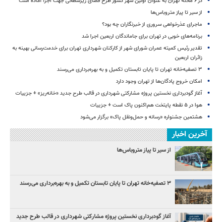
در ۶ محله تهران به عنوان اولین شهر کشور طرح فضای زیرسطحی جهت اجرا آماده است
از سیر تا پیاز متروباس‌ها
ماجرای عذرخواهی سروری از خبرنگاران چه بود؟
برنامه‌های خوبی در تهران برای جاماندگان اربعین اجرا شد
تقدیر رئیس کمیته عمران شورای شهر از کارکنان شهرداری تهران برای خدمت‌رسانی بهینه به
زائران اربعین
۳ ﺗﺼﻔﻴﻪ‌ﺧﺎﻧﻪ‌ تهران تا پایان تابستان تکمیل و به بهره‌برداری می‌رسند
امکان خروج پادگان‌ها از تهران وجود دارد
آغاز گودبرداری نخستین پروژه مشارکتی شهرداری در قالب طرح جدید «خانه‌ریز» + جزییات
هوا در ۵ نقطه پایتخت هم‌اکنون پاک است + جزییات
هشتمین جشنواره «رسانه و حمل‌ونقل پاک» برگزار می‌شود
آخرین اخبار
از سیر تا پیاز متروباس‌ها
۳ ﺗﺼﻔﻴﻪ‌ﺧﺎﻧﻪ‌ تهران تا پایان تابستان تکمیل و به بهره‌برداری می‌رسند
آغاز گودبرداری نخستین پروژه مشارکتی شهرداری در قالب طرح جدید