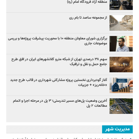
منطقه آزاد فرودگاه امام (ره)
از مجموعه ساصد تا بام ری
برگزاری شورای معاونان منطقه ۱۰ با محوریت پیشرفت پروژه‌ها و بررسی
موضوعات جاری
سهم ۳۸ درصدی تهران از شبکه مترو کلانشهرهای ایران در افق طرح
جامع حمل و نقل و ترافیک
آغاز گودبرداری نخستین پروژه مشارکتی شهرداری در قالب طرح جدید
«خانه‌ریز» + جزییات
آخرین وضعیت پل‌های مسیر تندرستی؛ ۳ پل در مرحله اجرا و اتمام
مطالعات ۲ پل
مدیریت شهر