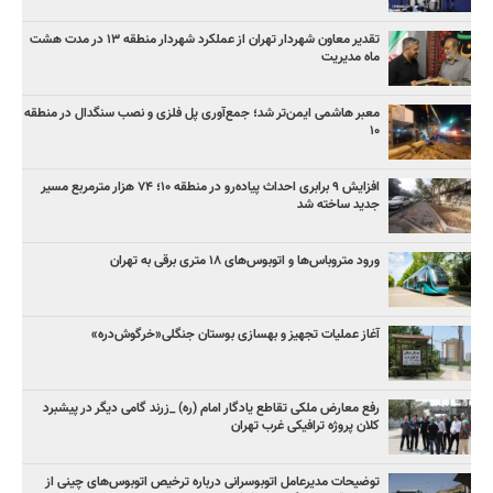
تقدیر معاون شهردار تهران از عملکرد شهردار منطقه ۱۳ در مدت هشت
ماه مدیریت
معبر هاشمی ایمن‌تر شد؛ جمع‌آوری پل فلزی و نصب سنگدال در منطقه
۱۰
افزایش ۹ برابری احداث پیاده‌رو در منطقه ۱۰؛ ۷۴ هزار مترمربع مسیر
جدید ساخته شد
ورود متروباس‌ها و اتوبوس‌های ۱۸ متری برقی به تهران
آغاز عملیات تجهیز و بهسازی بوستان جنگلی«خرگوش‌دره»
رفع معارض ملکی تقاطع یادگار امام (ره) _زرند گامی دیگر در پیشبرد
کلان پروژه‌ ترافیکی غرب تهران
توضیحات مدیرعامل اتوبوسرانی درباره ترخیص اتوبوس‌های چینی از