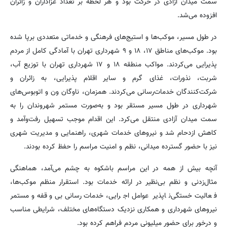
سمت میدان آزادی در حرکت بود و هر لحظه بر تعداد عزاداران و زائران
افزوده می‌شد.
در طول مسیر، موکب‌ها و استیج‌های فرهنگی و خدماتی متعددی برپا شده
بود. موکب‌های مناطق ۱۷، ۱۸ و ۹ شهرداری تهران با آمادگی کامل از مردم
پذیرایی می‌کردند. مواکب منطقه ۱۸ و ۱۷ شهرداری تهران با توزیع آب،
شربت، نذورات، غذای گرم و سایر اقلام پذیرایی، به زائران و
شرکت‌کنندگان خدمات‌رسانی می‌کردند. همزمان، ناوگان ون و اتوبوس‌های
شهرداری در طول مسیر مستقر بود و به‌صورت مستمر شهروندان را به
سمت میدان آزادی منتقل می‌کرد. این اقدام موجب تسهیل رفت‌وآمد و
کاهش ازدحام شد و نیروهای خدمات شهری، راهنمایی و مدیریت شهری
نیز با حضور گسترده میدانی، نظم و امنیت مراسم را حفظ کرده بودند.
آنچه بیش از همه در این مراسم باشکوه به چشم می‌آمد، هماهنگی
مثال‌زدنی و نظم بی‌نظیر در ارائه خدمات بود. استقرار منظم موکب‌ها،
فعالیت خستگی‌ناپذیر عوامل اجرایی، خدمات‌رسانی بی‌وقفه و مستمر
نیروهای شهرداری و همکاری نزدیک دستگاه‌های مختلف، شرایطی مناسب
و درخور برای حضور میلیونی مردم فراهم کرده بود.