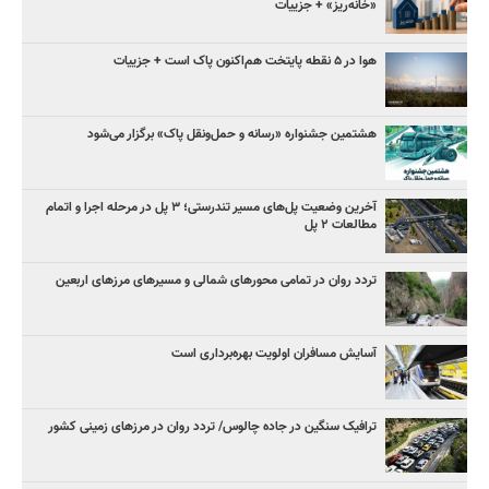
«خانه‌ریز» + جزییات
هوا در ۵ نقطه پایتخت هم‌اکنون پاک است + جزییات
هشتمین جشنواره «رسانه و حمل‌ونقل پاک» برگزار می‌شود
آخرین وضعیت پل‌های مسیر تندرستی؛ ۳ پل در مرحله اجرا و اتمام
مطالعات ۲ پل
تردد روان در تمامی محورهای شمالی و مسیرهای مرزهای اربعین
آسایش مسافران اولویت بهره‌برداری است
ترافیک سنگین در جاده چالوس/ تردد روان در مرزهای زمینی کشور