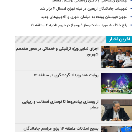
بهسازی زیرساختی و تأمین روشنایی بوستان مسافر
تمهیدات جاماندگان اربعین در قبله تهران امسال ۲ برابر شد
تجهیز «بوستان پونه» به مبلمان شهری و آلاچیق‌های جدید
رفع خلاف ۵ مورد ساخت‌وساز غیرمجاز در حریم ناحیه ۴ منطقه ۱۹
آخرین اخبار
اجرای تدابیر ویژه ترافیکی و خدماتی در محور هفدهم
شهریور
روایت ۱۰۵ رویداد گردشگری در منطقه ۱۴
از بهسازی پیاده‌روها تا نوسازی آسفالت و زیبایی
معابر
بسیج امکانات منطقه ۱۴ برای مراسم جاماندگان