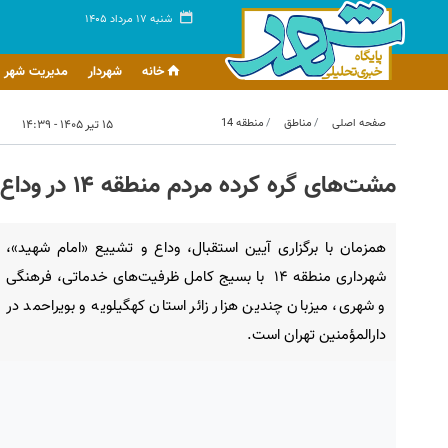
شنبه ۱۷ مرداد ۱۴۰۵
خانه
شهردار
مدیریت شهر
صفحه اصلی
مناطق
منطقه 14
۱۵ تیر ۱۴۰۵ - ۱۴:۳۹
مشت‌های گره‌ کرده مردم منطقه ۱۴ در وداع با رهبر شهید
همزمان با برگزاری آیین استقبال، وداع و تشییع «امام شهید»،
شهرداری منطقه ۱۴ با بسیج کامل ظرفیت‌های خدماتی، فرهنگی
و شهری، میزبان چندین هزار زائر استان کهگیلویه و بویراحمد در
دارالمؤمنین تهران است.