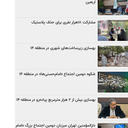
اربعین
مشارکت ۱۸هزار نفری برای حذف پلاستیک
بهسازی زیرساخت‌های شهری در منطقه ۱۴
شکوه دومین اجتماع «امام‌حسنی‌ها» در منطقه ۱۴
بهسازی بیش از ۲ هزار مترمربع پیاده‌رو در منطقه ۱۴
دارالمؤمنین تهران میزبان دومین اجتماع بزرگ «امام