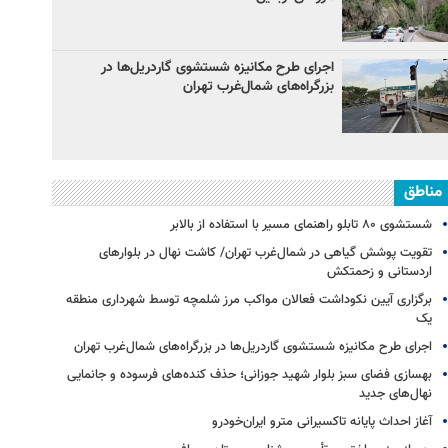
اجرای طرح مکانیزه شستشوی گاردریل‌ها در
بزرگراه‌های شمال‌غرب تهران
مناطق
شستشوی ۸۰ تابلو راهنمای مسیر با استفاده از بالابر
تقویت پوشش گیاهی در شمال‌غرب تهران/ کاشت نهال در بلوارهای
اردستانی و زحمتکش
برگزاری آیین نکوداشت فعالان مواکب مرز شلمچه توسط شهرداری منطقه
یک
اجرای طرح مکانیزه شستشوی گاردریل‌ها در بزرگراه‌های شمال‌غرب تهران
بهسازی فضای سبز بلوار شهید جوزانی؛ حذف کنده‌های فرسوده و جانمایی
نهال‌های جدید
آغاز احداث پایانه تاکسیرانی مترو ایران‌خودرو