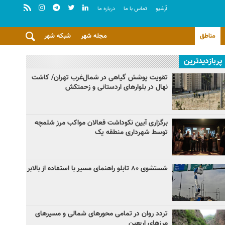
آرشيو
تماس با ما
درباره ما
مناطق
مجله شهر
شبکه شهر
پربازدیدترین
تقویت پوشش گیاهی در شمال‌غرب تهران/ کاشت
نهال در بلوارهای اردستانی و زحمتکش
برگزاری آیین نکوداشت فعالان مواکب مرز شلمچه
توسط شهرداری منطقه یک
شستشوی ۸۰ تابلو راهنمای مسیر با استفاده از بالابر
تردد روان در تمامی محورهای شمالی و مسیرهای
مرزهای اربعین