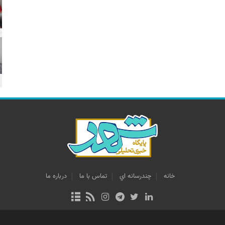
خانه
چندرسانه اي
تماس با ما
درباره ما