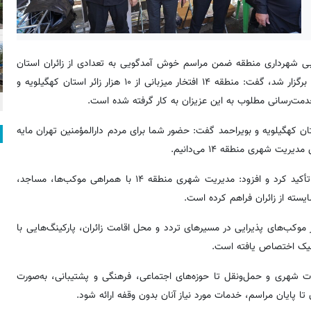
عمومی شهرداری منطقه ۱۴، امیر شهرابی شهرداری منطقه ضمن مراسم خوش آمدگویی به تعدادی از زائران استان
کهکیلویه و بویراحمد که در مسجد علی‌بن‌الحسین(ع) تا حسینیه قتلگاه برگزار شد، گفت: منطقه ۱۴ افتخار میزبانی از ۱۰ هزار زائر استان کهگیلویه و
خدمت‌رسانی مطلوب به این عزیزان به کار گرفته شده است.
ان کهگیلویه و بویراحمد گفت: حضور شما برای مردم دارالمؤمنین تهران مایه
 شهری منطقه ۱۴ می‌دانیم.
وی بر آمادگی کامل مدیریت شهری برای ارائه خدمات تا پایان مراسم تأکید کرد و افزود: مدیریت شهری منطقه ۱۴ با همراهی موکب‌ها، مساجد،
یسته از زائران فراهم کرده است.
 موکب‌های پذیرایی در مسیرهای تردد و محل اقامت زائران، پارکینگ‌هایی با
 از خدمات شهری و حمل‌ونقل تا حوزه‌های اجتماعی، فرهنگی و پشتیبانی، به‌صورت
ن تا پایان مراسم، خدمات مورد نیاز آنان بدون وقفه ارائه شود.