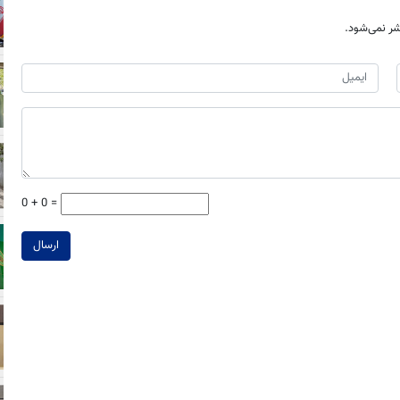
ر نمی‌شود.
0 + 0 =
ارسال