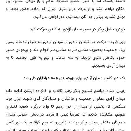
داشته باشند، اما به دلیل حضور گسترده مردم و باز نبودن معابر، این
امکان فراهم نشد و از مردم عزیز شرق تهران که آماده حضور بودند و
موفق نشدیم پیکر را به آنان برسانیم، عذرخواهی می‌کنیم.
خودرو حامل پیکر در مسیر میدان آزادی به کندی حرکت کرد
وی افزود: حرکت در خیابان آزادی تا میدان آزادی به دلیل ازدحام بسیار
زیاد جمعیت به‌صورت سانتی‌متر به سانتی‌متر انجام شد و پیمودن مسیر
حدود یک‌هزار متری نزدیک به سه ساعت و نیم به طول انجامید تا به
میدان آزادی رسیدیم.
یک دور کامل میدان آزادی برای بهره‌مندی همه عزاداران طی شد
رئیس ستاد مراسم تشییع پیکر رهبر انقلاب و خانواده ایشان ادامه داد:
میدان آزادی مملو از جمعیت و عاشقان و دلدادگان آقای شهید ایران بود.
هنگامی که بخشی از میدان را دور زدیم تا وارد بزرگراه شهید لشکری
شویم، مشاهده کردیم که تقریباً نیمی از مردم در بخش جنوبی میدان
همچنان منتظر رسیدن پیکر بودند؛ از این‌رو تصمیم گرفتیم یک دور کامل
میدان آزادی را طی کنیم تا همه عزیزانی که ساعت‌ها منتظر بودند، از این