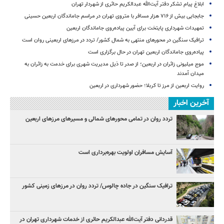
ابلاغ پیام تشکر دفتر آیت‌الله عبدالکریم حائری از شهردار تهران
جابجایی بیش از ۷۱۶ هزار مسافر با متروی تهران در مراسم جاماندگان اربعین حسینی
تمهیدات شهرداری پایتخت برای آیین پیاده‌روی جاماندگان اربعین
ترافیک سنگین در محورهای منتهی به شمال کشور/ تردد در مرزهای اربعینی روان است
پیاده‌روی جاماندگان اربعین تهران در حال برگزاری است
موج میلیونی زائران در اربعین؛ از صدر تا ذیل مدیریت شهری برای خدمت به زائران به
میدان آمدند
روایت اربعین از مرز تا کربلا؛ حضور شهرداری در اربعین
آخرین اخبار
تردد روان در تمامی محورهای شمالی و مسیرهای مرزهای اربعین
آسایش مسافران اولویت بهره‌برداری است
ترافیک سنگین در جاده چالوس/ تردد روان در مرزهای زمینی کشور
قدردانی دفتر آیت‌الله عبدالکریم حائری از خدمات شهرداری تهران در