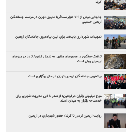
کربلا
جابجایی بیش از ۷۱۶ هزار مسافر با متروی تهران در مراسم جاماندگان
اربعین حسینی
تمهیدات شهرداری پایتخت برای آیین پیاده‌روی جاماندگان اربعین
ترافیک سنگین در محورهای منتهی به شمال کشور/ تردد در مرزهای
اربعینی روان است
پیاده‌روی جاماندگان اربعین تهران در حال برگزاری است
موج میلیونی زائران در اربعین؛ از صدر تا ذیل مدیریت شهری برای
خدمت به زائران به میدان آمدند
روایت اربعین از مرز تا کربلا؛ حضور شهرداری در اربعین