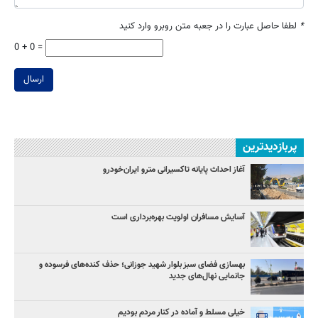
*
لطفا حاصل عبارت را در جعبه متن روبرو وارد کنید
0 + 0 =
ارسال
پربازدیدترین
آغاز احداث پایانه تاکسیرانی مترو ایران‌خودرو
آسایش مسافران اولویت بهره‌برداری است
بهسازی فضای سبز بلوار شهید جوزانی؛ حذف کنده‌های فرسوده و
جانمایی نهال‌های جدید
خیلی مسلط و آماده در کنار مردم بودیم