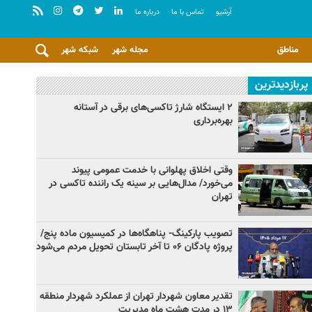
آرشيو
تماس با ما
درباره ما
مناطق
مجله شهر
شبکه شهر
پربازدیدترین
۲ ایستگاه شارژ تاکسی‌های برقی در آستانه
بهره‌برداری
وقتی اخلاق پهلوانی با خدمت عمومی پیوند
می‌خورد/ مدال‌هایی بر سینه یک راننده تاکسی در
تهران
تصویب پارکینگ- پناهگاه‌ها در کمیسیون ماده پنج/
پروژه پادگان ۰۶ تا آخر تابستان تحویل مردم می‌شود
تقدیر معاون شهردار تهران از عملکرد شهردار منطقه
۱۳ در مدت هشت ماه مدیریت