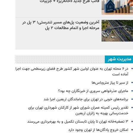
قالب طرح جدید «خانه‌ریز» + جزییات
آخرین وضعیت پل‌های مسیر تندرستی؛ ۳ پل در
مرحله اجرا و اتمام مطالعات ۲ پل
مدیریت شهر
در ۶ محله تهران به عنوان اولین شهر کشور طرح فضای زیرسطحی جهت اجرا
آماده است
از سیر تا پیاز متروباس‌ها
ماجرای عذرخواهی سروری از خبرنگاران چه بود؟
برنامه‌های خوبی در تهران برای جاماندگان اربعین اجرا شد
تقدیر رئیس کمیته عمران شورای شهر از کارکنان شهرداری تهران برای
خدمت‌رسانی بهینه به زائران اربعین
۳ ﺗﺼﻔﻴﻪ‌ﺧﺎﻧﻪ‌ تهران تا پایان تابستان تکمیل و به بهره‌برداری می‌رسند
امکان خروج پادگان‌ها از تهران وجود دارد