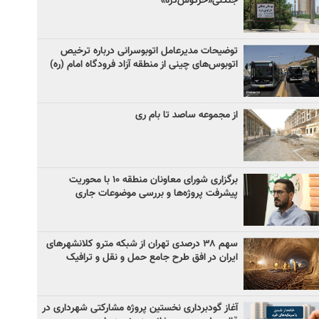
جنگلی«خرگوش‌دره»
توضیحات مدیرعامل اتوبوسرانی درباره ترخیص
اتوبوس‌های چینی از منطقه آزاد فرودگاه امام (ره)
از مجموعه ساصد تا بام ری
برگزاری شورای معاونان منطقه ۱۰ با محوریت
پیشرفت پروژه‌ها و بررسی موضوعات جاری
سهم ۳۸ درصدی تهران از شبکه مترو کلانشهرهای
ایران در افق طرح جامع حمل و نقل و ترافیک
آغاز گودبرداری نخستین پروژه مشارکتی شهرداری در