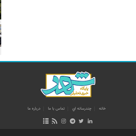
خانه
چندرسانه اي
تماس با ما
درباره ما