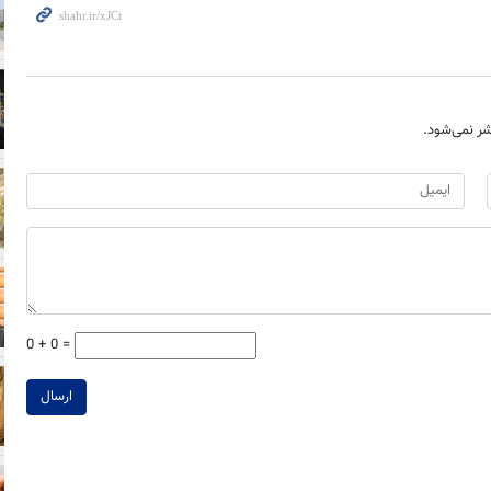
ر نمی‌شود.
0 + 0 =
ارسال