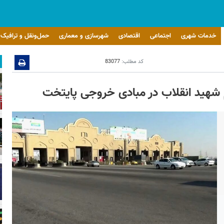
خدمات شهری
اجتماعی
اقتصادی
شهرسازی و معماری
حمل‌ونقل و ترافیک
کد مطلب:
83077
ام شهید انقلاب در مبادی خروجی پایتخت