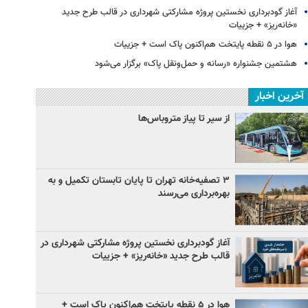
آغاز گودبرداری نخستین پروژه مشارکتی شهرداری در قالب طرح جدید
«خانه‌ریز» + جزییات
هوا در ۵ نقطه پایتخت هم‌اکنون پاک است + جزییات
هشتمین جشنواره «رسانه و حمل‌ونقل پاک» برگزار می‌شود
آخرین اخبار
از سیر تا پیاز متروباس‌ها
۳ ﺗﺼﻔﻴﻪ‌ﺧﺎﻧﻪ‌ تهران تا پایان تابستان تکمیل و به
بهره‌برداری می‌رسند
آغاز گودبرداری نخستین پروژه مشارکتی شهرداری در
قالب طرح جدید «خانه‌ریز» + جزییات
هوا در ۵ نقطه پایتخت هم‌اکنون پاک است +