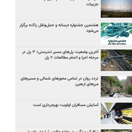
جزییات
هشتمین جشنواره «رسانه و حمل‌ونقل پاک» برگزار
می‌شود
آخرین وضعیت پل‌های مسیر تندرستی؛ ۳ پل در
مرحله اجرا و اتمام مطالعات ۲ پل
تردد روان در تمامی محورهای شمالی و مسیرهای
مرزهای اربعین
آسایش مسافران اولویت بهره‌برداری است
ترافیک سنگین در جاده چالوس/ تردد روان در