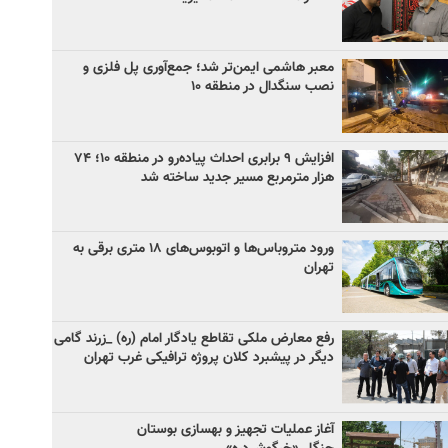
معبر هاشمی ایمن‌تر شد؛ جمع‌آوری پل فلزی و
نصب سنگدال در منطقه ۱۰
افزایش ۹ برابری احداث پیاده‌رو در منطقه ۱۰؛ ۷۴
هزار مترمربع مسیر جدید ساخته شد
ورود متروباس‌ها و اتوبوس‌های ۱۸ متری برقی به
تهران
رفع معارض ملکی تقاطع یادگار امام (ره) _زرند گامی
دیگر در پیشبرد کلان پروژه‌ ترافیکی غرب تهران
آغاز عملیات تجهیز و بهسازی بوستان