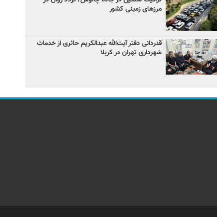
مرزهای زمینی کشور
قدردانی دفتر آیت‌الله عبدالکریم حائری از خدمات
شهرداری تهران در کربلا