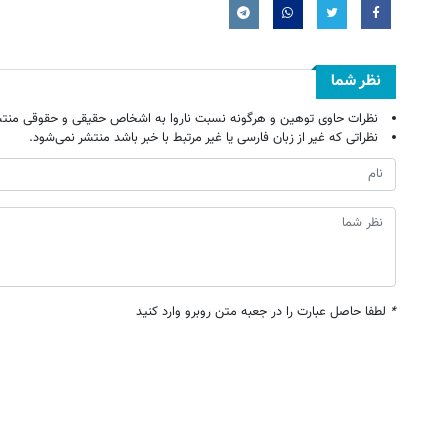
نظر شما
نظرات حاوی توهین و هرگونه نسبت ناروا به اشخاص حقیقی و حقوقی منتش
نظراتی که غیر از زبان فارسی یا غیر مرتبط با خبر باشد منتشر نمی‌شود.
*
لطفا حاصل عبارت را در جعبه متن روبرو وارد کنید