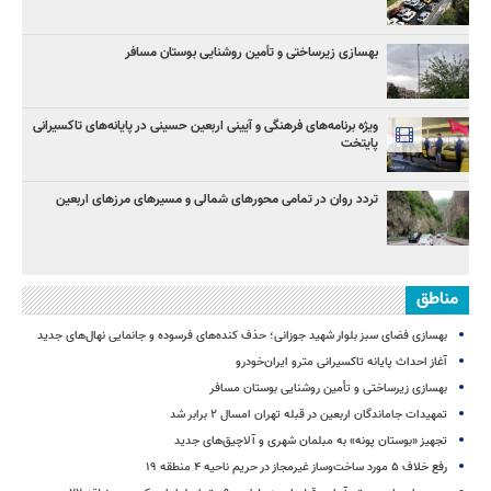
بهسازی زیرساختی و تأمین روشنایی بوستان مسافر
ویژه برنامه‌های فرهنگی و آیینی اربعین حسینی در پایانه‌های تاکسیرانی
پایتخت
تردد روان در تمامی محورهای شمالی و مسیرهای مرزهای اربعین
مناطق
بهسازی فضای سبز بلوار شهید جوزانی؛ حذف کنده‌های فرسوده و جانمایی نهال‌های جدید
آغاز احداث پایانه تاکسیرانی مترو ایران‌خودرو
بهسازی زیرساختی و تأمین روشنایی بوستان مسافر
تمهیدات جاماندگان اربعین در قبله تهران امسال ۲ برابر شد
تجهیز «بوستان پونه» به مبلمان شهری و آلاچیق‌های جدید
رفع خلاف ۵ مورد ساخت‌وساز غیرمجاز در حریم ناحیه ۴ منطقه ۱۹