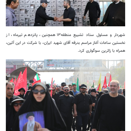
شهردار و مسئول ستاد تشییع منطقه۱۳ همچنین، پانزدهم تیرماه، از
نخستین ساعات آغاز مراسم بدرقه آقای شهید ایران، با شرکت در این آئین،
همراه با زائرین سوگواری کرد.