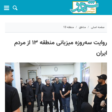
صفحه اصلی
مناطق
منطقه 13
۱۵ تیر ۱۴۰۵ - ۱۲:۳۶
روایت سه‌روزه میزبانی منطقه ۱۳ از مردم
کد مطلب:
83078
ایران