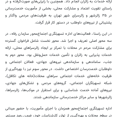
ارائه خدمات به زائران انجام داد. همچنین با رایزنی‌های صورت‌گرفته و در
راستای تقویت اعتماد و مشارکت محلی، بخشی از مأموریت خدمت‌رسانی
در ۳۵ زائرشهر و زائرسرای شهر تهران به ظرفیت‌های مردمی واگذار و
پشتیبانی از نیروهای داوطلب در دستور کار قرار گرفت.
در این راستا، فعالیت‌های اداره تسهیلگری اجتماع‌محور سازمان رفاه، در
سه محور اصلی تعریف و اجرا شد. محور نخست شامل فراخوان گسترده
برای مشارکت مردم در محلات با تمرکز بر ایجاد زائرسراهای محلی، ارائه
خدمات پذیرایی به زائران و تأمین خدمات حمل‌ونقل بود. محور دوم به
جذب، ساماندهی و سازماندهی نیروهای جهادی، فعالان اجتماعی و
داوطلبان خدمت‌رسان اختصاص داشت. در محور سوم نیز با بهره‌گیری از
ظرفیت خانه‌های خدمات اجتماعی سراهای محلات(خانه های تکافل)،
شبکه تسهیلگران اجتماعی، گروه‌های مردمی و تشکل‌های جهادی،
نیروهای آماده خدمت شناسایی و برای استقرار در موکب‌ها، زائرسراها،
زائرشهرها و سایر مراکز خدمت‌رسانی سازماندهی شدند.
اداره تسهیلگری اجتماع‌محور همزمان با اجرای مأموریت، با حضور میدانی
در سطح محلات و بهره‌گیری از توان کارشناسان خود، ضمن رصد مستمر