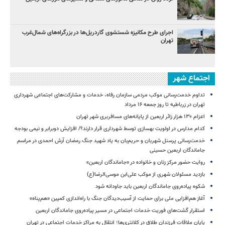
اجرای طرح مکانیزه شستشوی گاردریل‌ها در بزرگراه‌های شمال‌غرب
تهران
اجتماع شهر
تداوم خدمت‌رسانی موکب مردمی سازمان رفاه، خدمات و مشارکت‌های اجتماعی شهرداری
تهران در زرباطیه تا روز جمعه ۱۶ مرداد
اعزام ۱۳۰ هزار زائر اربعین از پایانه‌های مسافربری شهر تهران
کدام مدارس در اولویت بهسازی توسط شهرداری قرار دارند؟/ افزایش دوبرابر و نیمی بودجه
خدمت‌رسانی پرسنل شهربان و حریم‌بان به یاد شهید جنگ رمضان آرش احمدی در مراسم
جاماندگان اربعین حسینی
روایت حضور مرکز زنان و خانواده در «جاماندگان اربعین»
بازدید مسئولان شهری از موکب علی‌ابن موسی‌الرضا(ع)
شکوه پیاده‌روی جاماندگان اربعین باید جاودانه شود
آغاز هم‌افزایی ملی برای حمایت از آسیب‌دیدگان جنگ با راه‌اندازی کمپین «هم‌پناه»
استقرار گشت‌های فوریت خدمات اجتماعی در مسیر پیاده‌روی جاماندگان اربعین
پایان ملاقات فرزندان طلاق در کلانتری‌ها؛ انتقال به مراکز خدمات اجتماعی در تهران