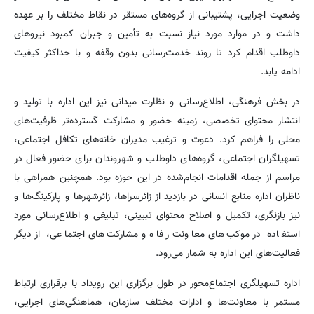
وضعیت اجرایی، پشتیبانی از گروه‌های مستقر در نقاط مختلف را بر عهده
داشت و در موارد مورد نیاز نسبت به تأمین و جبران کمبود نیروهای
داوطلب اقدام کرد تا روند خدمت‌رسانی بدون وقفه و با حداکثر کیفیت
ادامه یابد.
در بخش فرهنگی، اطلاع‌رسانی و نظارت میدانی نیز این اداره با تولید و
انتشار محتوای تخصصی، زمینه حضور و مشارکت گسترده‌تر ظرفیت‌های
محلی را فراهم کرد. دعوت و ترغیب مدیران خانه‌های تکافل اجتماعی،
تسهیلگران اجتماعی، گروه‌های داوطلب و شهروندان برای حضور فعال در
مراسم از جمله اقدامات انجام‌شده در این حوزه بود. همچنین همراهی با
ناظران اداره منابع انسانی در بازدید از زائرسراها، زائرشهرها و پارکینگ‌ها و
نیز بازنگری، تکمیل و اصلاح محتوای تبیینی، تبلیغی و اطلاع‌رسانی مورد
استفاده در موکب‌های معاونت رفاه و مشارکت‌های اجتماعی، از دیگر
فعالیت‌های این اداره به شمار می‌رود.
اداره تسهیلگری اجتماع‌محور در طول برگزاری این رویداد با برقراری ارتباط
مستمر با معاونت‌ها و ادارات مختلف سازمان، هماهنگی‌های اجرایی،