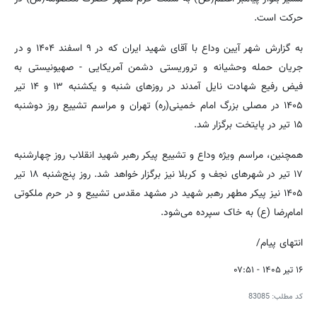
حرکت است.
به گزارش شهر آیین وداع با آقای شهید ایران که در ۹ اسفند ۱۴۰۴ و در
جریان حمله وحشیانه و تروریستی دشمن آمریکایی - صهیونیستی به
فیض رفیع شهادت نایل آمدند در روزهای شنبه و یکشنبه ۱۳ و ۱۴ تیر
۱۴۰۵ در مصلی بزرگ امام خمینی(ره) تهران و مراسم تشییع روز دوشنبه
۱۵ تیر در پایتخت برگزار شد.
همچنین، مراسم ویژه وداع و تشییع پیکر رهبر شهید انقلاب روز چهارشنبه
۱۷ تیر در شهرهای نجف و کربلا نیز برگزار خواهد شد. روز پنج‌شنبه ۱۸ تیر
۱۴۰۵ نیز پیکر مطهر رهبر شهید در مشهد مقدس تشییع و در حرم ملکوتی
امام‌رضا (ع) به خاک سپرده می‌شود.
انتهای پیام/
۱۶ تیر ۱۴۰۵ - ۰۷:۵۱
کد مطلب:
83085