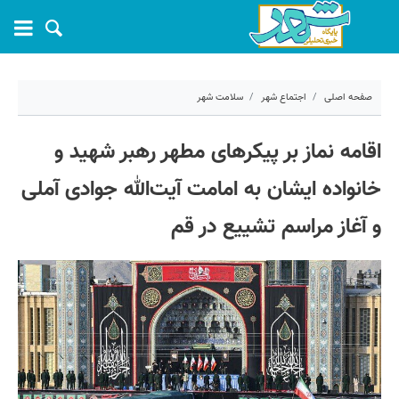
صفحه اصلی
اجتماع شهر
سلامت شهر
۱۶ تیر ۱۴۰۵ - ۰۷:۵۱
اقامه نماز بر پیکرهای مطهر رهبر شهید و
کد مطلب:
83085
خانواده ایشان به امامت آیت‌الله جوادی آملی
و آغاز مراسم تشییع در قم