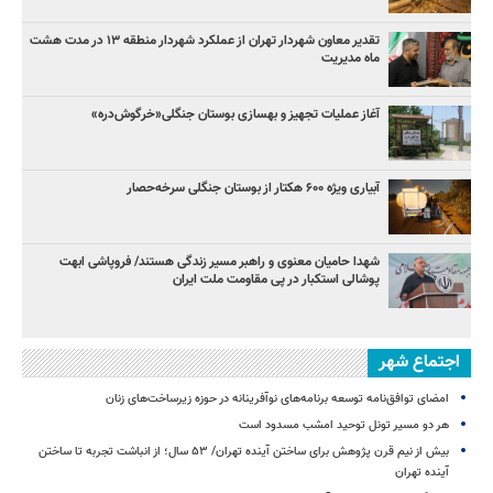
تقدیر معاون شهردار تهران از عملکرد شهردار منطقه ۱۳ در مدت هشت
ماه مدیریت
آغاز عملیات تجهیز و بهسازی بوستان جنگلی«خرگوش‌دره»
آبیاری ویژه ۶۰۰ هکتار از بوستان جنگلی سرخه‌حصار
شهدا حامیان معنوی و راهبر مسیر زندگی هستند/ فروپاشی ابهت
پوشالی استکبار در پی مقاومت ملت ایران
اجتماع شهر
امضای توافق‌نامه توسعه برنامه‌های نوآفرینانه در حوزه زیرساخت‏‌های زنان
هر دو مسیر تونل توحید امشب مسدود است
بیش از نیم قرن پژوهش برای ساختن آینده تهران/ ۵۳ سال؛ از انباشت تجربه تا ساختن
آینده تهران