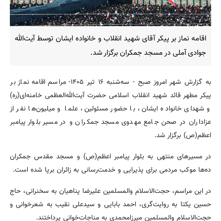
اقامه نماز بر پیکر آقای شهید انقلاب و خانواده ایشان توسط آیت‌الله
جوادی آملی در مسجد جمکران برگزار شد.
به گزارش شهر امروز صبح - سه‌شنبه ۱۶ تیر ۱۴۰۵- مراسم اقامه نماز بر
پیکر مطهر قائد شهید انقلاب اسلامی حضرت آیت‌الله‌العظمی خامنه‌ای(ره)
و شهدای خانواده ایشان، با حضور مسئولین، علما و میلیون‌ها نفر از
عزاداران در صحن جامع مهدوی مسجد جمکران و در مسیر بلوار پیامبر
اعظم(ص) برگزار شد.
در مسیرهای منتهی به بلوار پیامبر اعظم(ص) و مسجد مقدس جمکران
ده‌ها موکب مردمی برای پذیرایی و خدمت‌رسانی به زائران برپا شده است.
در این مراسم، حجت‌الاسلام والمسلمین علیرضا پناهیان به سخنرانی، حاج
حسین یکتا به روایت‌گری، احمد بابایی و سیدعلی نقیب به شعرخوانی و
حجت‌الاسلام والمسلمین میرزامحمدی به مناجات‌خوانی پرداختند.