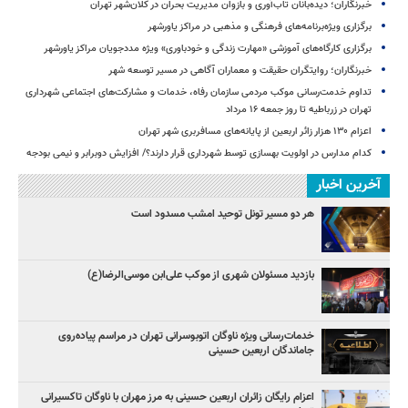
خبرنگاران؛ دیده‌بانان تاب‌آوری و بازوان مدیریت بحران در کلان‌شهر تهران
برگزاری ویژه‌برنامه‌های فرهنگی و مذهبی در مراکز یاورشهر
برگزاری کارگاه‌های آموزشی «مهارت زندگی و خودباوری» ویژه مددجویان مراکز یاورشهر
خبرنگاران؛ روایتگران حقیقت و معماران آگاهی در مسیر توسعه شهر
تداوم خدمت‌رسانی موکب مردمی سازمان رفاه، خدمات و مشارکت‌های اجتماعی شهرداری
تهران در زرباطیه تا روز جمعه ۱۶ مرداد
اعزام ۱۳۰ هزار زائر اربعین از پایانه‌های مسافربری شهر تهران
کدام مدارس در اولویت بهسازی توسط شهرداری قرار دارند؟/ افزایش دوبرابر و نیمی بودجه
آخرین اخبار
هر دو مسیر تونل توحید امشب مسدود است
بازدید مسئولان شهری از موکب علی‌ابن موسی‌الرضا(ع)
خدمات‌رسانی ویژه ناوگان اتوبوسرانی تهران در مراسم پیاده‌روی
جاماندگان اربعین حسینی
اعزام رایگان زائران اربعین حسینی به مرز مهران با ناوگان تاکسیرانی