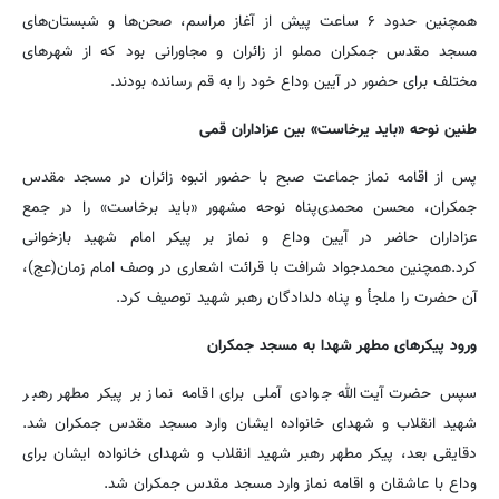
همچنین حدود ۶ ساعت پیش از آغاز مراسم، صحن‌ها و شبستان‌های
مسجد مقدس جمکران مملو از زائران و مجاورانی بود که از شهرهای
مختلف برای حضور در آیین وداع خود را به قم رسانده بودند.
طنین نوحه «باید یرخاست» بین عزاداران قمی
پس از اقامه نماز جماعت صبح با حضور انبوه زائران در مسجد مقدس
جمکران، محسن محمدی‌پناه نوحه مشهور «باید برخاست» را در جمع
عزاداران حاضر در آیین وداع و نماز بر پیکر امام شهید بازخوانی
کرد.همچنین محمدجواد شرافت با قرائت اشعاری در وصف امام زمان(عج)،
آن حضرت را ملجأ و پناه دلدادگان رهبر شهید توصیف کرد.
ورود پیکرهای مطهر شهدا به مسجد جمکران
سپس حضرت آیت‌الله جوادی آملی برای اقامه نماز بر پیکر مطهر رهبر
شهید انقلاب و شهدای خانواده ایشان وارد مسجد مقدس جمکران شد.
دقایقی بعد، پیکر مطهر رهبر شهید انقلاب و شهدای خانواده ایشان برای
وداع با عاشقان و اقامه نماز وارد مسجد مقدس جمکران شد.