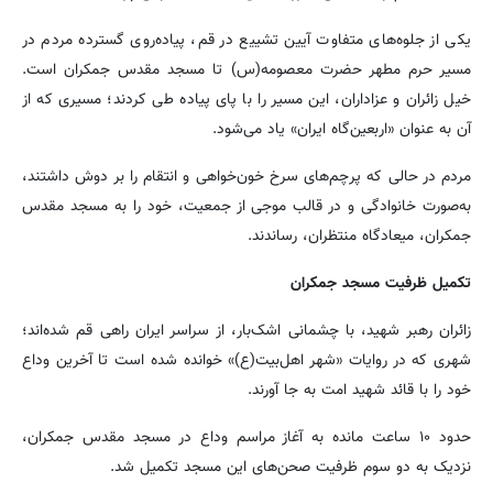
یکی از جلوه‌های متفاوت آیین تشییع در قم، پیاده‌روی گسترده مردم در
مسیر حرم مطهر حضرت معصومه(س) تا مسجد مقدس جمکران است.
خیل زائران و عزاداران، این مسیر را با پای پیاده طی کردند؛ مسیری که از
آن به عنوان «اربعین‌گاه ایران» یاد می‌شود.
مردم در حالی که پرچم‌های سرخ خون‌خواهی و انتقام را بر دوش داشتند،
به‌صورت خانوادگی و در قالب موجی از جمعیت، خود را به مسجد مقدس
جمکران، میعادگاه منتظران، رساندند.
تکمیل ظرفیت مسجد جمکران
زائران رهبر شهید، با چشمانی اشک‌بار، از سراسر ایران راهی قم شده‌اند؛
شهری که در روایات «شهر اهل‌بیت(ع)» خوانده شده است تا آخرین وداع
خود را با قائد شهید امت به جا آورند.
حدود ۱۰ ساعت مانده به آغاز مراسم وداع در مسجد مقدس جمکران،
نزدیک به دو سوم ظرفیت صحن‌های این مسجد تکمیل شد.