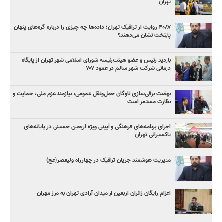
تهران
۴۰۸۷ روایت از ترافیک تهران؛ داده‌ها چه چیزی را درباره گره‌های پنهان
پایتخت نشان می‌دهند؟
بازدید رئیس و عضو هیئت‌رئیسه شورای اسلامی شهر تهران از پایگاه
درمانی شرکت شهر سالم در عمود ۷۰۷
نهضت برقی‌سازی ناوگان حمل‌ونقل عمومی، نیازمند عزم ملی، حمایت و
نظارت مستمر است
اجرای برنامه‌های فرهنگی و آیینی ویژه اربعین حسینی در پایانه‌های
تاکسیرانی تهران
مدیریت هوشمند جریان ترافیک در چهارراه ولیعصر(عج)
اعزام رایگان زائران اربعین از میدان آزادی تهران به مرز مهران