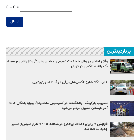
0 + 0 =
ارسال
پربازدیدترین
وقتی اخلاق پهلوانی با خدمت عمومی پیوند می‌خورد/ مدال‌هایی بر سینه
یک راننده تاکسی در تهران
۲ ایستگاه شارژ تاکسی‌های برقی در آستانه بهره‌برداری
تصویب پارکینگ- پناهگاه‌ها در کمیسیون ماده پنج/ پروژه پادگان ۰۶ تا
آخر تابستان تحویل مردم می‌شود
افزایش ۹ برابری احداث پیاده‌رو در منطقه ۱۰؛ ۷۴ هزار مترمربع مسیر
جدید ساخته شد