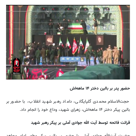
حضور پدر بر بالین دختر ۱۴ ماهه‌اش
حجت‌الاسلام محمدی گلپایگانی، داماد رهبر شهید انقلاب، با حضور بر
بالین پیکر دختر ۱۴ ماهه‌اش، زهرای شهید، وداع خود را انجام داد.
قرائت فاتحه توسط آیت الله جوادی آملی بر پیکر رهبر شهید
حضرت آیت‌الله جوادی آملی با حضور بر بالین پیکر مطهر امام مجاهد