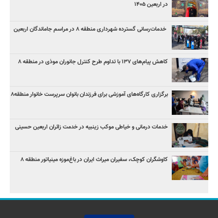
در اربعین ۱۴۰۵
خدمات‌رسانی گسترده شهرداری منطقه ۸ در مراسم جاماندگان اربعین
کاهش پیام‌های ۱۳۷ با تداوم طرح کنترل جانوران موذی در منطقه ۸
برگزاری کارگاه‌های آموزشی برای فرزندان بانوان سرپرست خانوار منطقه۸
خدمات درمانی و خیاطی موکب زینبیه در خدمت زائران اربعین حسینی
کاوشگران کوچک، سفیران میراث ایران در باغ‌موزه مینیاتور منطقه ۸