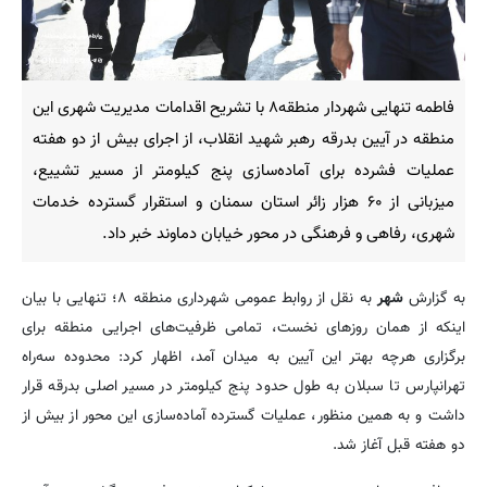
فاطمه تنهایی شهردار منطقه۸ با تشریح اقدامات مدیریت شهری این
منطقه در آیین بدرقه رهبر شهید انقلاب، از اجرای بیش از دو هفته
عملیات فشرده برای آماده‌سازی پنج کیلومتر از مسیر تشییع،
میزبانی از ۶۰ هزار زائر استان سمنان و استقرار گسترده خدمات
شهری، رفاهی و فرهنگی در محور خیابان دماوند خبر داد.
به گزارش
شهر
به نقل از روابط عمومی شهرداری منطقه ۸؛ تنهایی با بیان
اینکه از همان روزهای نخست، تمامی ظرفیت‌های اجرایی منطقه برای
برگزاری هرچه بهتر این آیین به میدان آمد، اظهار کرد: محدوده سه‌راه
تهرانپارس تا سبلان به طول حدود پنج کیلومتر در مسیر اصلی بدرقه قرار
داشت و به همین منظور، عملیات گسترده آماده‌سازی این محور از بیش از
دو هفته قبل آغاز شد.