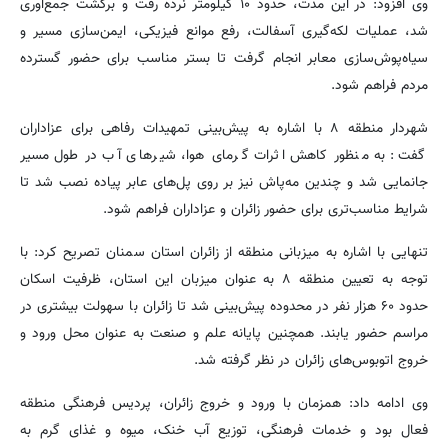
وی افزود: در این مدت، حدود ۱۰ کیلومتر نرده رفت و برگشت جمع‌آوری
شد، عملیات لکه‌گیری آسفالت، رفع موانع فیزیکی، ایمن‌سازی مسیر و
سیاه‌پوش‌سازی معابر انجام گرفت تا بستر مناسب برای حضور گسترده
مردم فراهم شود.
شهردار منطقه ۸ با اشاره به پیش‌بینی تمهیدات رفاهی برای عزاداران
گفت: به منظور کاهش اثرات گرمای هوا، شیرهای آب در طول مسیر
جانمایی شد و چندین مه‌پاش نیز بر روی پل‌های عابر پیاده نصب شد تا
شرایط مناسب‌تری برای حضور زائران و عزاداران فراهم شود.
تنهایی با اشاره به میزبانی منطقه از زائران استان سمنان تصریح کرد: با
توجه به تعیین منطقه ۸ به عنوان میزبان این استان، ظرفیت اسکان
حدود ۶۰ هزار نفر در محدوده پیش‌بینی شد تا زائران با سهولت بیشتری در
مراسم حضور یابند. همچنین پایانه علم و صنعت به عنوان محل ورود و
خروج اتوبوس‌های زائران در نظر گرفته شد.
وی ادامه داد: همزمان با ورود و خروج زائران، پردیس فرهنگی منطقه
فعال بود و خدمات فرهنگی، توزیع آب خنک، میوه و غذای گرم به