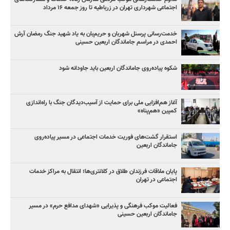
اجتماعی شهرداری تهران در زرباطیه تا روز جمعه ۱۶ مرداد
خدمت‌رسانی پرسنل شهربان و حریم‌بان به یاد شهید جنگ رمضان آرش
احمدی در مراسم جاماندگان اربعین حسینی
شکوه پیاده‌روی جاماندگان اربعین باید جاودانه شود
آغاز هم‌افزایی ملی برای حمایت از آسیب‌دیدگان جنگ با راه‌اندازی
کمپین «هم‌پناه»
استقرار گشت‌های فوریت خدمات اجتماعی در مسیر پیاده‌روی
جاماندگان اربعین
پایان ملاقات فرزندان طلاق در کلانتری‌ها؛ انتقال به مراکز خدمات
اجتماعی در تهران
فعالیت موکب فرهنگی و پذیرایی «شهدای مدافع حرم» در مسیر
جاماندگان اربعین حسینی