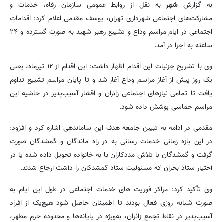
به گزارش
شهر
به نقل از روابط عمومی سازمان رفاه، خدمات و
مشارکت‌های اجتماعی شهرداری تهران، یوسف مقدمی اعلام کرد: اقدامات
اجتماعی در ایام مراسم وداع و تشییع رهبر شهید به صورت گسترده و ۲۴
ساعته به اجرا در آمد.
وی با تشریح جزئیات این اقدام اظهار داشت: این اقدام از ۱۲ تیرماه، یعنی
یک روز پیش از آغاز مراسم وداع آغاز شد و تا پایان مراسم تشییع تداوم
یافت تا تمامی نیازهای اجتماعی زائران و اقشار آسیب‌پذیر در حاشیه این
مراسم حماسی پوشش داده شود.
مقدمی در ادامه به تبیین جامعه هدف این ساماندهی اشاره کرد و افزود:
در این بازه زمانی خدمات رسانی به در راه ماندگان و گمشدگان صورت
گرفت و گمشدگان با تلاش مددکاران با به خانواده تحویل داده شده یا در
اختیار ستاد بحران که مسئولیت ستاد گمشدگان را داشت ارجاع شدند.
وی تأکید کرد: مراکز فوریت‌ های خدمات اجتماعی در طول این ایام به
صورت شبانه روزی فعال بودند تا اطمینان حاصل شود هیچ‌یک از افراد
آسیب‌پذیر در نقاط تجمع زائران، به‌ویژه در پایانه‌ها و محدوده حرم مطهر،