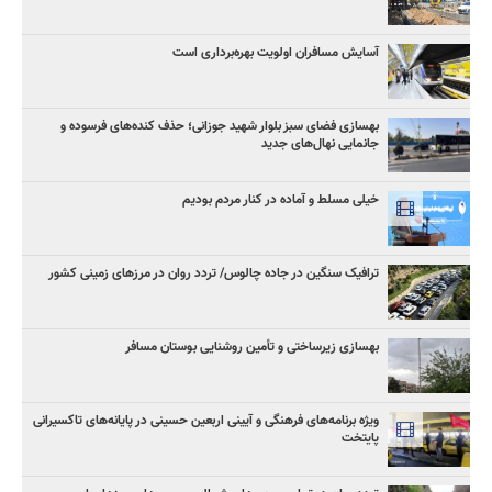
آسایش مسافران اولویت بهره‌برداری است
بهسازی فضای سبز بلوار شهید جوزانی؛ حذف کنده‌های فرسوده و
جانمایی نهال‌های جدید
خیلی مسلط و آماده در کنار مردم بودیم
ترافیک سنگین در جاده چالوس/ تردد روان در مرزهای زمینی کشور
بهسازی زیرساختی و تأمین روشنایی بوستان مسافر
ویژه برنامه‌های فرهنگی و آیینی اربعین حسینی در پایانه‌های تاکسیرانی
پایتخت