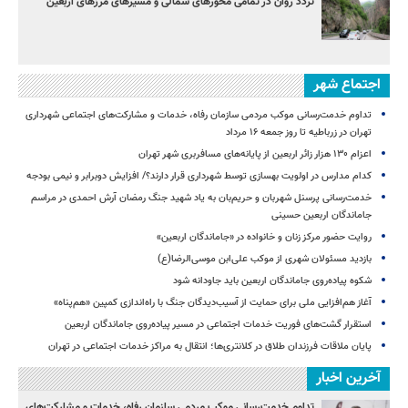
تردد روان در تمامی محورهای شمالی و مسیرهای مرزهای اربعین
اجتماع شهر
تداوم خدمت‌رسانی موکب مردمی سازمان رفاه، خدمات و مشارکت‌های اجتماعی شهرداری
تهران در زرباطیه تا روز جمعه ۱۶ مرداد
اعزام ۱۳۰ هزار زائر اربعین از پایانه‌های مسافربری شهر تهران
کدام مدارس در اولویت بهسازی توسط شهرداری قرار دارند؟/ افزایش دوبرابر و نیمی بودجه
خدمت‌رسانی پرسنل شهربان و حریم‌بان به یاد شهید جنگ رمضان آرش احمدی در مراسم
جاماندگان اربعین حسینی
روایت حضور مرکز زنان و خانواده در «جاماندگان اربعین»
بازدید مسئولان شهری از موکب علی‌ابن موسی‌الرضا(ع)
شکوه پیاده‌روی جاماندگان اربعین باید جاودانه شود
آغاز هم‌افزایی ملی برای حمایت از آسیب‌دیدگان جنگ با راه‌اندازی کمپین «هم‌پناه»
استقرار گشت‌های فوریت خدمات اجتماعی در مسیر پیاده‌روی جاماندگان اربعین
پایان ملاقات فرزندان طلاق در کلانتری‌ها؛ انتقال به مراکز خدمات اجتماعی در تهران
آخرین اخبار
تداوم خدمت‌رسانی موکب مردمی سازمان رفاه، خدمات و مشارکت‌های