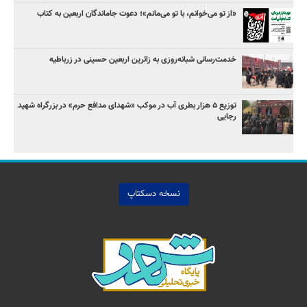
«از تو می‌خوانم، با تو می‌مانم»؛ دعوت جاماندگان اربعین به کتاب
خدمت‌رسانی شبانه‌روزی به زائرین اربعین حسینی در زرباطیه
توزیع ۵ هزار بطری آب در موکب «شهدای مدافع حرم» در بزرگراه شهید
رجایی
نسخه دسکتاپ