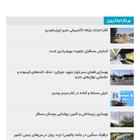
پربازدیدترین
آغاز احداث پایانه تاکسیرانی مترو ایران‌خودرو
آسایش مسافران اولویت بهره‌برداری است
بهسازی فضای سبز بلوار شهید جوزانی؛ حذف کنده‌های فرسوده و
جانمایی نهال‌های جدید
خیلی مسلط و آماده در کنار مردم بودیم
بهسازی زیرساختی و تأمین روشنایی بوستان مسافر
ترافیک سنگین در جاده چالوس/ تردد روان در مرزهای زمینی کشور