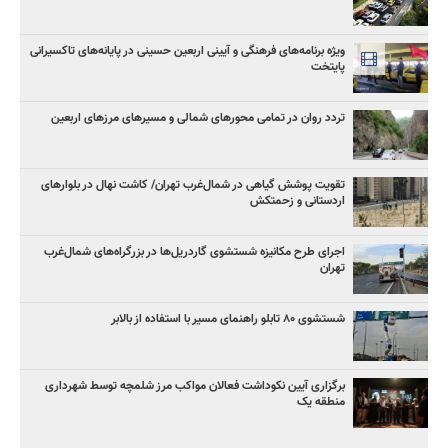
ویژه برنامه‌های فرهنگی و آیینی اربعین حسینی در پایانه‌های تاکسیرانی
پایتخت
تردد روان در تمامی محورهای شمالی و مسیرهای مرزهای اربعین
تقویت پوشش گیاهی در شمال‌غرب تهران/ کاشت نهال در بلوارهای
اردستانی و زحمتکش
اجرای طرح مکانیزه شستشوی گاردریل‌ها در بزرگراه‌های شمال‌غرب
تهران
شستشوی ۸۰ تابلو راهنمای مسیر با استفاده از بالابر
برگزاری آیین نکوداشت فعالان مواکب مرز شلمچه توسط شهرداری
منطقه یک