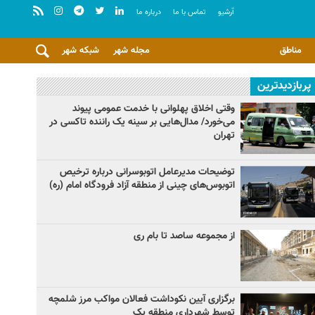
آرشيو
تماس با ما
درباره ما
مناطق
مجله شهر
شبکه شهر
پربازدیدترین
وقتی اخلاق پهلوانی با خدمت عمومی پیوند
می‌خورد/ مدال‌هایی بر سینه یک راننده تاکسی در
تهران
توضیحات مدیرعامل اتوبوسرانی درباره ترخیص
اتوبوس‌های چینی از منطقه آزاد فرودگاه امام (ره)
از مجموعه ساصد تا بام ری
برگزاری آیین نکوداشت فعالان مواکب مرز شلمچه
توسط شهرداری منطقه یک