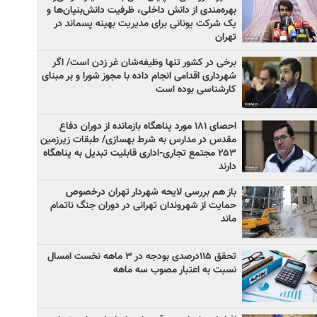
بهره‌مندی از دانش داخلی، ظرفیت دانش‌بنیان‌ها و
یک شرکت یونانی برای مدیریت بهینه پسماند در
تهران
برخی در کشور تنها وظیفه‌شان غر زدن است/ اگر
شهرداری اقدامی انجام داده با مجوز شورا و بر مبنای
کارشناسی بوده است
احصای ۱۸۱ مورد پناهگاه بازمانده از دوران دفاع
مقدس در مدارس به شرط بهسازی/ طبقات زیرزمین
۲۵۳ مجتمع تجاری-اداری قابلیت تبدیل به پناهگاه
دارند
باز هم بررسی لایحه شهردار تهران درخصوص
حمایت از شهروندان تهرانی در دوران جنگ ناتمام
ماند
تحقق ۱۱۵درصدی بودجه در ۳ ماهه نخست امسال
نسبت به اعتبار مصوب سه ماهه