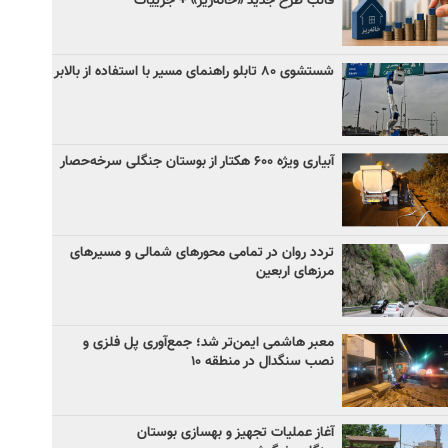
قالب طرح جدید «خانه‌ریز» + جزییات
شستشوی ۸۰ تابلو راهنمای مسیر با استفاده از بالابر
آبیاری ویژه ۶۰۰ هکتار از بوستان جنگلی سرخه‌حصار
تردد روان در تمامی محورهای شمالی و مسیرهای
مرزهای اربعین
معبر هاشمی ایمن‌تر شد؛ جمع‌آوری پل فلزی و
نصب سنگدال در منطقه ۱۰
آغاز عملیات تجهیز و بهسازی بوستان