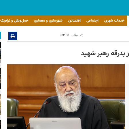
خدمات شهری
اجتماعی
اقتصادی
شهرسازی و معماری
حمل‌ونقل و ترافیک
کد مطلب:
83108
 بدرقه رهبر شهید