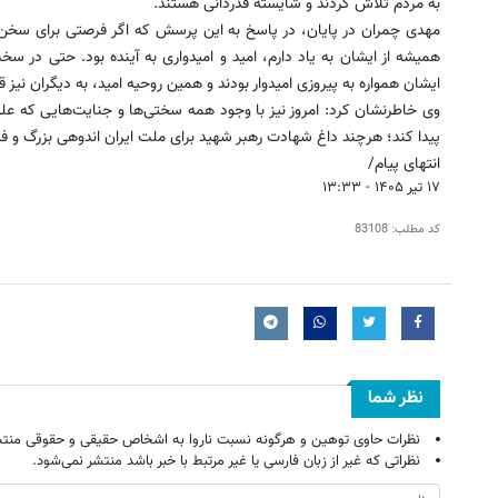
به مردم تلاش کردند و شایسته قدردانی هستند.
مهدی چمران در پایان، در پاسخ به این پرسش که اگر فرصتی برای سخن 
همیشه از ایشان به یاد دارم، امید و امیدواری به آینده بود. حتی در سخ
ایشان همواره به پیروزی امیدوار بودند و همین روحیه امید، به دیگران نیز 
وی خاطرنشان کرد: امروز نیز با وجود همه سختی‌ها و جنایت‌هایی که علی
پیدا کند؛ هرچند داغ شهادت رهبر شهید برای ملت ایران اندوهی بزرگ و 
انتهای پیام/
۱۷ تیر ۱۴۰۵ - ۱۳:۳۳
کد مطلب:
83108
نظر شما
نظرات حاوی توهین و هرگونه نسبت ناروا به اشخاص حقیقی و حقوقی منتش
نظراتی که غیر از زبان فارسی یا غیر مرتبط با خبر باشد منتشر نمی‌شود.