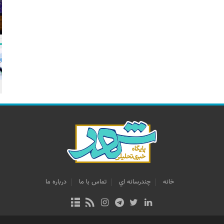
خانه
چندرسانه اي
تماس با ما
درباره ما