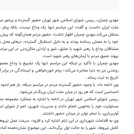
مهدی چمران، رییس شورای اسلامی شهر تهران حضور گسترده و پرشور مردم 
ملت ایران دانست و گفت: این مراسم تنها یک وداع نیست، بلکه پیام خون
منتقل می‌کند.
مهدی چمران اظهار داشت: حضور مردم همان‌گونه که پیش‌
خود را به مصلی رسانده بودند و به دلیل استقبال گسترده، درهای محل بر
مشتاقان وداع با رهبر شهید با عشق، شور و ارادتی مثال‌زدنی در این مرا
پیوند عمیق مردم با آرمان‌های رهبر شهید است.
مهدی چمران با تأکید بر اینکه این مراسم تنها یک تشییع یا وداع معمو
روشنی نیز به دنیا مخابره می‌کند؛ پیام خون‌خواهی و ایستادگی در براب
تاریخ به ثبت رساند.
وی ادامه داد: با وجود حضور گسترده مردم در مراسم بدرقه، باز هم اندوه 
احساسی است که هر روز در میان ملت ایران پررنگ‌تر می‌شود.
رییس شورای اسلامی شهر تهران در ادامه با اشاره به عملکرد مجموعه م
مسئولیت خود را به‌خوبی انجام دادند و مدیریت شهری، اعم از شورای اس
آواربرداری، با تمام توان در میدان حضور داشتند.
وی به اقدامات شهرداری در این ایام اشاره کرد و افزود: سرعت عمل نیروه
کامل نیروها، شهر را به حالت اول برگردانند، این موضوع نشان‌دهنده آم