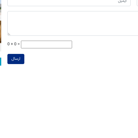
0 + 0 =
ارسال