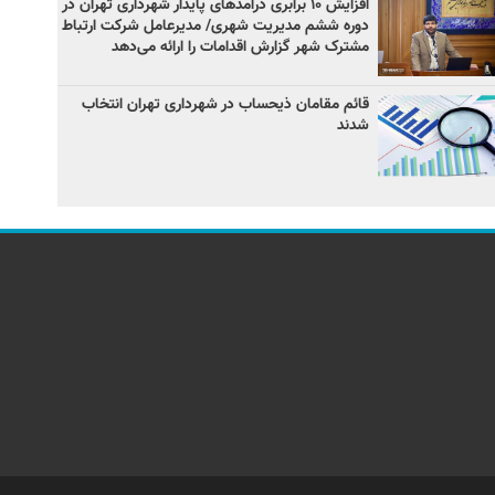
افزایش ۱۰ برابری درآمدهای پایدار شهرداری تهران در
دوره ششم مدیریت شهری/ مدیرعامل شرکت ارتباط
مشترک شهر گزارش اقدامات را ارائه می‌دهد
قائم مقامان ذیحساب در شهرداری تهران انتخاب
شدند