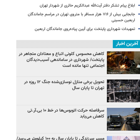
ابلاغ پیام تشکر دفتر آیت‌الله عبدالکریم حائری از شهردار تهران
جابجایی بیش از ۷۱۶ هزار مسافر با متروی تهران در مراسم جاماندگان
اربعین حسینی
تمهیدات شهرداری پایتخت برای آیین پیاده‌روی جاماندگان اربعین
آخرین اخبار
کاهش محسوس کلونی اتباع و معتادان متجاهر در
پایتخت/ شهرداری در ساماندهی آسیب‌دیدگان
اجتماعی تنها مانده است
تحویل برخی منازل نوسازی‌شده جنگ ۱۲ روزه در
تهران تا پایان سال
سرفاصله حرکت اتوبوس‌ها در خط ۱۰ بی‌.آر.تی
کاهش می‌یابد
مسیر سرزندگی تا پایان سال به ۱۰۰ کیلومتر می‌رسد/