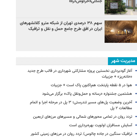
جنگلی«خرگوش‌دره»
سهم ۳۸ درصدی تهران از شبکه مترو کلانشهرهای
ایران در افق طرح جامع حمل و نقل و ترافیک
مدیریت شهر
آغاز گودبرداری نخستین پروژه مشارکتی شهرداری در قالب طرح جدید
«خانه‌ریز» + جزییات
هوا در ۵ نقطه پایتخت هم‌اکنون پاک است + جزییات
هشتمین جشنواره «رسانه و حمل‌ونقل پاک» برگزار می‌شود
آخرین وضعیت پل‌های مسیر تندرستی؛ ۳ پل در مرحله اجرا و اتمام
مطالعات ۲ پل
تردد روان در تمامی محورهای شمالی و مسیرهای مرزهای اربعین
آسایش مسافران اولویت بهره‌برداری است
ترافیک سنگین در جاده چالوس/ تردد روان در مرزهای زمینی کشور