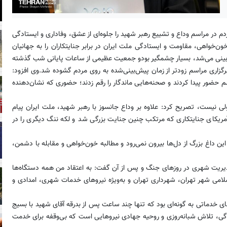
در مراسم وداع و تشییع رهبر شهید را جلوه‌ای از عشق، وفاداری و ایستادگی
‌خواهی، مقاومت و ایستادگی ملت ایران در برابر جنایتکاران را به جهانیان
بینی می‌شد، بسیار چشمگیر بودو جمعیت عظیمی از ساعات پایانی شب گذشته
گزاری مراسم زودتر از زمان پیش‌بینی‌شده به روی مردم گشوده شد.
وی افزود:
سم حضور پیدا کردند و صحنه‌هایی ماندگار را رقم زدند؛ حضوری که نشان‌دهنده
لی نیست، تصریح کرد: علاوه بر وداع جانسوز با رهبر شهید، ملت ایران پیام
ر آمریکای جنایتکاری که مرتکب چنین جنایت بزرگی شد و لکه ننگ دیگری را در
این داغ بزرگ از دل‌ها بیرون نمی‌رود و مطالبه خون‌خواهی و مقابله با دشمن،
دیریت شهری در روزهای جنگ و پس از آن گفت: به اعتقاد من همه دستگاه‌ها
لامی شهر تهران، شهرداری تهران و به‌ویژه نیروهای خدمات شهری، امدادی و
ای خدماتی به گونه‌ای بود که تنها چند ساعت پس از بدرقه آقای شهید با بسیج
ادگی، تلاش شبانه‌روزی و روحیه جهادی نیروهایی است که بی‌وقفه برای خدمت