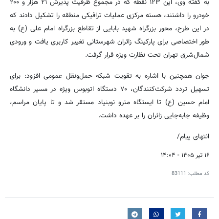
به گفته وی، این ۱۲۳ نقطه که در مجموع ظرفیت پذیرش ۲۱ هزار و ۲۰۰
خودرو را داشتند، هسته مرکزی عملیات ترافیکی منطقه را تشکیل دادند که
در این طرح، محور بزرگراه شهید بابایی از تقاطع بزرگراه امام علی (ع) به
طور اختصاصی برای پارکینگ زائران شهرستانی تغییر کاربری یافت و ورودی
شمال‌شرق تهران تحت نظارت ویژه قرار گرفت.
جوان همچنین با اشاره به تقویت شبکه حمل‌ونقل عمومی افزود: برای
تسهیل تردد شرکت‌کنندگان، ۷۰ دستگاه اتوبوس ویژه در مسیر دانشگاه
امام حسین (ع) تا ایستگاه مترو نوبنیاد مستقر شد و تا پایان مراسم،
وظیفه جابه‌جایی زائران را بر عهده داشت.
انتهای پیام/
۱۶ تیر ۱۴۰۵ - ۱۴:۰۴
کد مطلب:
83111