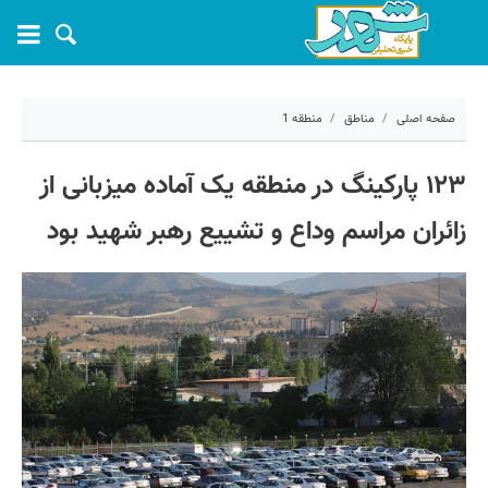
صفحه اصلی
مناطق
منطقه 1
۱۶ تیر ۱۴۰۵ - ۱۴:۰۴
۱۲۳ پارکینگ در منطقه یک آماده میزبانی از
کد مطلب:
83111
زائران مراسم وداع و تشییع رهبر شهید بود