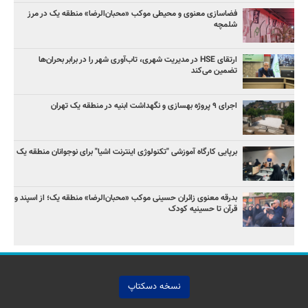
فضاسازی معنوی و محیطی موکب «محبان‌الرضا» منطقه یک در مرز
شلمچه
ارتقای HSE در مدیریت شهری، تاب‌آوری شهر را در برابر بحران‌ها
تضمین می‌کند
اجرای ۹ پروژه بهسازی و نگهداشت ابنیه در منطقه یک تهران
برپایی کارگاه آموزشی "تکنولوژی اینترنت اشیا" برای نوجوانان منطقه یک
بدرقه معنوی زائران حسینی موکب «محبان‌الرضا» منطقه یک؛ از اسپند و
قرآن تا حسینیه کودک
نسخه دسکتاپ