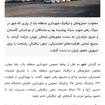
معاونت حمل‌ونقل و ترافیک شهرداری منطقه یک از روزی که شهر در
سوگ رهبر شهید سیاه پوشیده بود و مشتاقان از دو استان گلستان
و شرق مازندران به سمت محورهای شمالی تهران حرکت کردند، با
بسیج تمامی ظرفیت‌های لجستیکی، نبض ترافیکی پایتخت را برای
تسهیل حضور زایران در دست گرفت.
به گزارش
شهر
به نقل از روابط عمومی شهرداری منطقه یک، رضا جوان،
معاون حمل‌ونقل و ترافیک شهرداری منطقه یک، با تشریح عملیات
لجستیکی مراسم وداع و تشییع رهبر شهید گفت: با بهره‌گیری از ظرفیت
۱۲۳ پارکینگ شامل ۴۵ پارکینگ عمومی و شهرداری، فضای دانشگاه امام
حسین (ع) و ۷۸ حیاط مدرسه، نبض ترافیکی پایتخت مدیریت شد تا
حضور پرشور مردم به گره‌های کور ترافیکی ختم نشود.