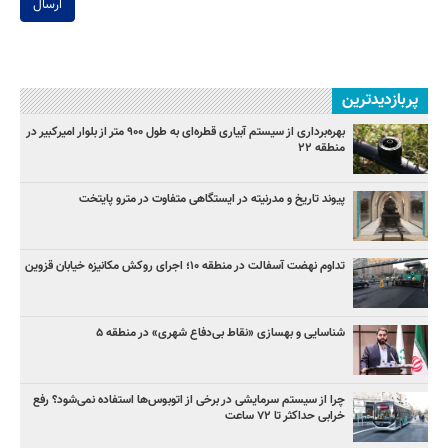
ارسال
پربازدیدترین
بهره‌برداری از سیستم آبیاری قطره‌ای به طول ۹۰۰ متر از بلوار امیرکبیر در
منطقه ۲۲
پیوند تاریخ و مدرنیته در ایستگاهی متفاوت در مترو پایتخت
تداوم نهضت آسفالت در منطقه ۱۰؛ اجرای روکش مکانیزه خیابان قزوین
شناسایی و بهسازی «نقاط بی‌دفاع شهری» در منطقه ۵
چرا از سیستم سرمایشی در برخی از اتوبوس‌ها استفاده نمی‌شود؟ رفع
خرابی حداکثر تا ۷۲ ساعت