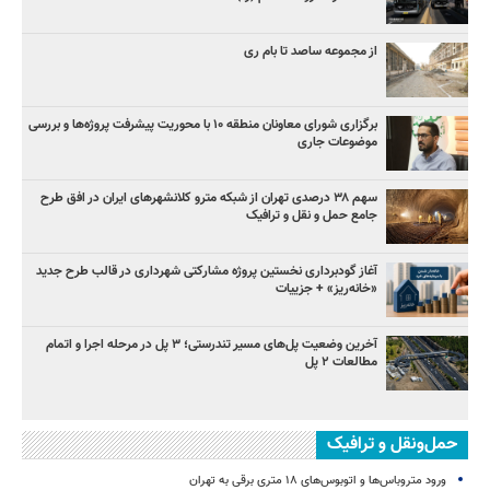
از مجموعه ساصد تا بام ری
برگزاری شورای معاونان منطقه ۱۰ با محوریت پیشرفت پروژه‌ها و بررسی
موضوعات جاری
سهم ۳۸ درصدی تهران از شبکه مترو کلانشهرهای ایران در افق طرح
جامع حمل و نقل و ترافیک
آغاز گودبرداری نخستین پروژه مشارکتی شهرداری در قالب طرح جدید
«خانه‌ریز» + جزییات
آخرین وضعیت پل‌های مسیر تندرستی؛ ۳ پل در مرحله اجرا و اتمام
مطالعات ۲ پل
حمل‌ونقل و ترافیک
ورود متروباس‌ها و اتوبوس‌های ۱۸ متری برقی به تهران