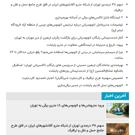
سهم ۳۸ درصدی تهران از شبکه مترو کلانشهرهای ایران در افق طرح جامع حمل و نقل و
ترافیک
۲ ایستگاه شارژ تاکسی‌های برقی در آستانه بهره‌برداری
توضیحات مدیرعامل اتوبوسرانی درباره ترخیص اتوبوس‌های چینی از منطقه آزاد فرودگاه
امام (ره)
آغاز خدمت‌رسانی رایگان اتوبوسرانی برای بازگشت زائران اربعین از مرز مهران به تهران
پیوند تاریخ و مدرنیته در ایستگاهی متفاوت در مترو پایتخت
چرا از سیستم سرمایشی در برخی از اتوبوس‌ها استفاده نمی‌شود؟ رفع خرابی حداکثر تا ۷۲
ساعت
بهره‌مندی جاماندگان اربعین حسینی از سرویس‌ های رایگان تاکسیرانی تهران؛ استقبال
باشکوه عشاق‌الحسین (ع) از خدمت‌رسانی ون‌های پایتخت
تخصیص سهمیه طرح ترافیک و کارت‌بلیت خبرنگاران/ اعتبار نامحدود کارت‌بلیت
اتوبوس‌های نسل قدیم پایتخت در مسیر برقی‌سازی
آخرین اخبار
ورود متروباس‌ها و اتوبوس‌های ۱۸ متری برقی به تهران
سهم ۳۸ درصدی تهران از شبکه مترو کلانشهرهای ایران در افق طرح
جامع حمل و نقل و ترافیک