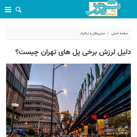
صفحه اصلی
حمل‌ونقل و ترافیک
۱۷ تیر ۱۴۰۵ - ۱۴:۰۳
دلیل لرزش برخی پل های تهران چیست؟
کد مطلب:
83113