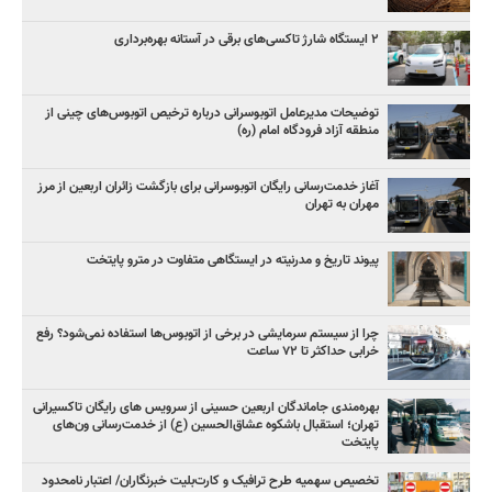
۲ ایستگاه شارژ تاکسی‌های برقی در آستانه بهره‌برداری
توضیحات مدیرعامل اتوبوسرانی درباره ترخیص اتوبوس‌های چینی از
منطقه آزاد فرودگاه امام (ره)
آغاز خدمت‌رسانی رایگان اتوبوسرانی برای بازگشت زائران اربعین از مرز
مهران به تهران
پیوند تاریخ و مدرنیته در ایستگاهی متفاوت در مترو پایتخت
چرا از سیستم سرمایشی در برخی از اتوبوس‌ها استفاده نمی‌شود؟ رفع
خرابی حداکثر تا ۷۲ ساعت
بهره‌مندی جاماندگان اربعین حسینی از سرویس‌ های رایگان تاکسیرانی
تهران؛ استقبال باشکوه عشاق‌الحسین (ع) از خدمت‌رسانی ون‌های
پایتخت
تخصیص سهمیه طرح ترافیک و کارت‌بلیت خبرنگاران/ اعتبار نامحدود