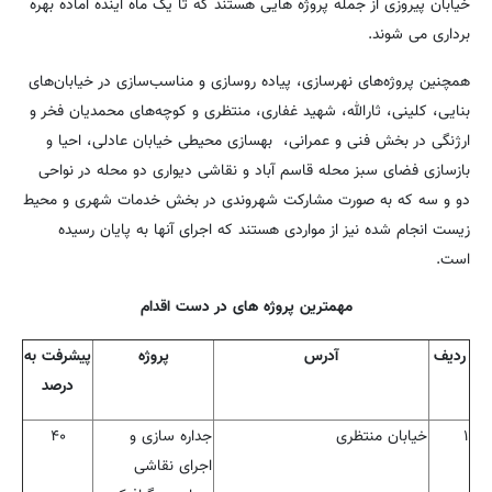
خیابان پیروزی از جمله پروژه هایی هستند که تا یک ماه آینده آماده بهره
برداری می شوند.
همچنین پروژه‌های نهرسازی، پیاده روسازی و مناسب‌سازی در خیابان‌های
بنایی، کلینی، ثارالله، شهید غفاری، منتظری و کوچه‌های محمدیان فخر و
ارژنگی در بخش فنی و عمرانی، بهسازی محیطی خیابان‌ عادلی، احیا و
بازسازی فضای سبز محله قاسم آباد و نقاشی دیواری دو محله در نواحی
دو و سه که به صورت مشارکت شهروندی در بخش خدمات شهری و محیط
زیست انجام شده نیز از مواردی هستند که اجرای آنها به پایان رسیده
است.
مهمترین پروژه های در دست اقدام
ردیف
آدرس
پروژه
پیشرفت
به
درصد
۱
خیابان منتظری
جداره سازی و
۴۰
اجرای نقاشی