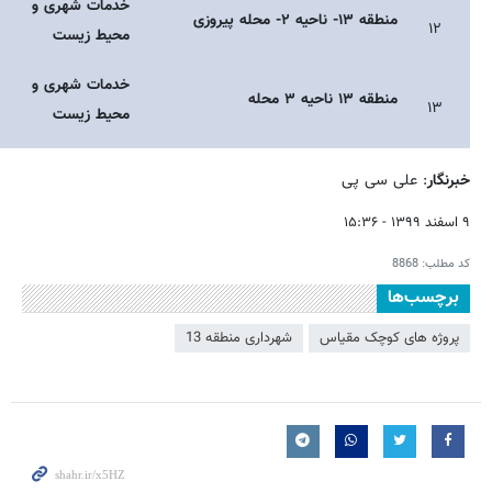
خدمات شهری و
منطقه ۱۳- ناحیه ۲- محله پیروزی
۱۲
محیط زیست
خدمات شهری و
منطقه ۱۳ ناحیه ۳ محله
۱۳
محیط زیست
خبرنگار
: علی سی پی
۹ اسفند ۱۳۹۹ - ۱۵:۳۶
کد مطلب:
8868
برچسب‌ها
پروژه های کوچک مقیاس
شهرداری منطقه 13