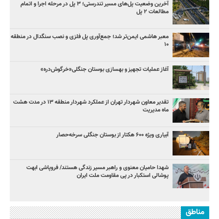
آخرین وضعیت پل‌های مسیر تندرستی؛ ۳ پل در مرحله اجرا و اتمام
مطالعات ۲ پل
معبر هاشمی ایمن‌تر شد؛ جمع‌آوری پل فلزی و نصب سنگدال در منطقه
۱۰
آغاز عملیات تجهیز و بهسازی بوستان جنگلی«خرگوش‌دره»
تقدیر معاون شهردار تهران از عملکرد شهردار منطقه ۱۳ در مدت هشت
ماه مدیریت
آبیاری ویژه ۶۰۰ هکتار از بوستان جنگلی سرخه‌حصار
شهدا حامیان معنوی و راهبر مسیر زندگی هستند/ فروپاشی ابهت
پوشالی استکبار در پی مقاومت ملت ایران
مناطق