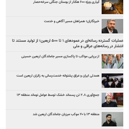
آبیاری ویژه ۶۰۰ هکتار از بوستان جنگلی سرخه‌حصار
خبرنگاران؛ همراهان مسیر آگاهی و خدمت
عملیات گسترده رسانه‌ای در عمودهای ۱ تا ۵۰۰ اربعین؛ از تولید مستند تا
انتشار در رسانه‌های عراقی و ملی
از برپایی مواکب تا پاکسازی مسیر جاماندگان اربعین حسینی
همدلی ایران و عراق پشتوانه خدمت‌رسانی به زائران اربعین است
جمع‌آوری ۲.۸ تن پسماند خشک توسط عوامل نوماند منطقه ۱۳
منطقه ۱۳ با ۲۰ موکب میزبان جاماندگان اربعین شد