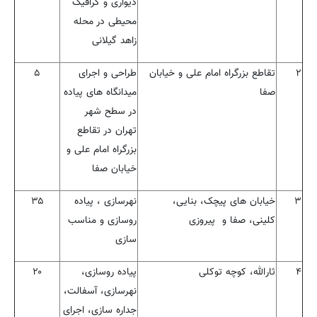
دیواری و گرافیک
محیطی در محله
زاهد گیلانی
۲
تقاطع بزرگراه امام علی و خیابان
طراحی و اجرای
۵
صفا
میدانگاه های پیاده
در سطح شهر
تهران در تقاطع
بزرگراه امام علی و
خیابان صفا
۳
خیابان های پیچک، بنایی،
نهرسازی ، پیاده
۳۵
کلینی، صفا و پیروزی
روسازی و مناسب
سازی
۴
ثارالله، کوچه توکلی
پیاده روسازی،
۲۰
نهرسازی، آسفالت،
جداره سازی، اجرای