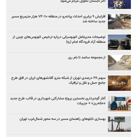
آخر تابستان تحویل مردم می‌شود
افزایش ۹ برابری احداث پیاده‌رو در منطقه ۱۰؛ ۷۴ هزار مترمربع مسیر
جدید ساخته شد
توضیحات مدیرعامل اتوبوسرانی درباره ترخیص اتوبوس‌های چینی از
منطقه آزاد فرودگاه امام (ره)
از مجموعه ساصد تا بام ری
سهم ۳۸ درصدی تهران از شبکه مترو کلانشهرهای ایران در افق طرح
جامع حمل و نقل و ترافیک
آغاز گودبرداری نخستین پروژه مشارکتی شهرداری در قالب طرح جدید
«خانه‌ریز» + جزییات
بهسازی تابلوهای راهنمای مسیر در سه محور شمال‌غرب تهران