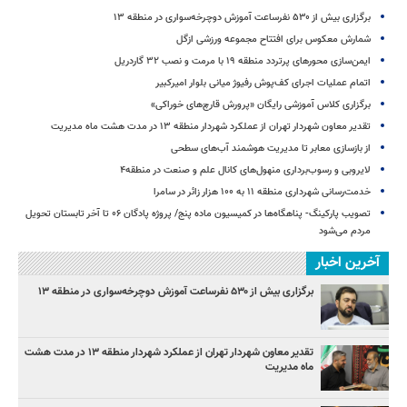
برگزاری بیش از ۵۳۰ نفرساعت آموزش دوچرخه‌سواری در منطقه ۱۳
شمارش معکوس برای افتتاح مجموعه ورزشی ازگل
ایمن‌سازی محورهای پرتردد منطقه ۱۹ با مرمت و نصب ۳۲ گاردریل
اتمام عملیات اجرای کف‌پوش رفیوژ میانی بلوار امیرکبیر
برگزاری کلاس آموزشی رایگان «پرورش قارچ‌های خوراکی»
تقدیر معاون شهردار تهران از عملکرد شهردار منطقه ۱۳ در مدت هشت ماه مدیریت
از بازسازی معابر تا مدیریت هوشمند آب‌های سطحی
لایروبی و رسوب‌برداری منهول‌های کانال علم و صنعت در منطقه۴
خدمت‌رسانی شهرداری منطقه ۱۱ به ۱۰۰ هزار زائر در سامرا
تصویب پارکینگ- پناهگاه‌ها در کمیسیون ماده پنج/ پروژه پادگان ۰۶ تا آخر تابستان تحویل
مردم می‌شود
آخرین اخبار
برگزاری بیش از ۵۳۰ نفرساعت آموزش دوچرخه‌سواری در منطقه ۱۳
تقدیر معاون شهردار تهران از عملکرد شهردار منطقه ۱۳ در مدت هشت
ماه مدیریت