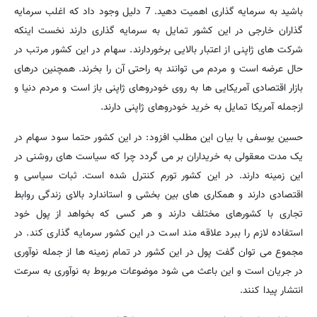
باشید به سرمایه گذاری اهمیت دهید. 7 دلیل وجود داد که اغلب سرمایه
گذاران خارجی در این کشور تمایل به سرمایه گذاری دارند نخست اینکه
شرکت های ژاپنی از اعتبار بالایی برخوردارند. سهام در این کشور مرتب در
حال عرضه است و مردم می توانند به راحتی آن را بخرند. همچنین درهای
بازار اقتصادی آمریکایی ها به روی خودروهای ژاپنی باز است و مردم دنیا و
ازجمله آمریکا تمایل به خرید خودروهای ژاپنی دارند.
حسین یوسفی با بیان این مطلب افزود: در این کشور حتما سود سهام در
یک مدت معقولی به خریداران بر می گردد چرا که سیاست های روشنی در
این زمینه دارند. در این کشور تورم کنترل شده است. ثبات سیاسی و
اقتصادی دارند و همکاری های بین بخشی و استاندارد بالای زندگی روابط
تجاری با کشورهای مختلف دارند و هر کسی که بخواهد از پول خود
استفاده لازم را ببرد علاقه مند است در این کشور سرمایه گذاری کند. در
مجموع می توان گفت پول در این کشور در تمام زمینه ها از جمله نوآوری
در جریان است و این باعث می شود موضوعات مربوط به نوآوری به سرعت
انتشار پیدا کنند.