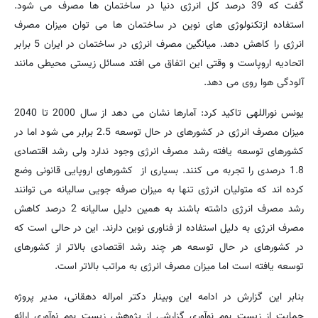
گفت که 39 درصد کل انرژی دنیا در ساختمان ها مصرف می شود.
استفاده ازتکنولوژی های نوین در ساختمان ها می توان میزان مصرف
انرژی را کاهش دهد. میانگین مصرف انرژی در ساختمان در ایران 5 برابر
اتحادیه اروپاست و وقتی این اتفاق می افتد مسائل زیستی محیطی مانند
آلودگی هوا روی می دهد.
یونس نوراللهی تاکید کرد: آمارها نشان می دهد از سال 2000 تا 2040
میزان مصرف انرژی در کشورهای در حال توسعه 2.5 برابر می شود اما در
کشورهای توسعه یافته رشد مصرف انرژی وجود ندارد ولی رشد اقتصادی
1.8 درصدی را تجربه می کنند. بسیاری از کشورهای اروپایی قانونی وضع
کرده اند که متولیان انرژی تنها به میزان صرفه جویی سالیانه می توانند
رشد مصرف انرژی داشته باشند به همین دلیل سالیانه 2 درصد کاهش
مصرف انرژی به دلیل استفاده از فناوری نوین دارند. این در حالی است که
در کشورهای در حال توسعه هر چند رشد اقتصادی بالاتر از کشورهای
توسعه یافته است اما میزان مصرف انرژی به مراتب بالاتر است.
بنابر این گزارش در ادامه این وبینار دکتر امراله دهقانی، مدیر پروژه
حمایت از زیست بوم نوآوری گزارشی از پژوهش زیست بوم نوآوری ارائه