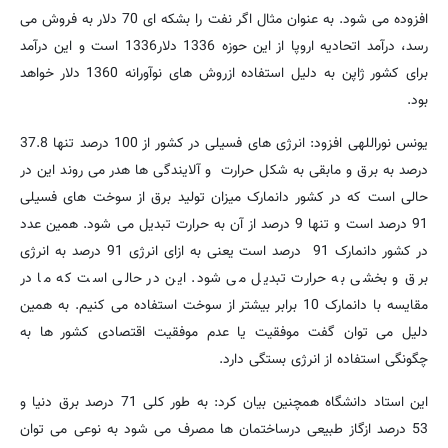
افزوده می شود. به عنوان مثال اگر نفت را بشکه ای 70 دلار به فروش می
رسد، درآمد اتحادیه اروپا از این حوزه 1336 دلار1336 است و این درآمد
برای کشور ژاپن به دلیل استفاده ازروش های نوآورانه 1360 دلار خواهد
بود.
یونس نوراللهی افزود: انرژی های فسیلی در کشور از 100 درصد تنها 37.8
درصد به برق و مابقی به شکل حرارت و آلایندگی ها هدر می روند این در
حالی است که در کشور دانمارک میزان تولید برق از سوخت های فسیلی
91 درصد است و تنها 9 درصد از آن به حرارت تبدیل می شود. همین عدد
در کشور دانمارک 91 درصد است یعنی به ازای انرژی 91 درصد به انرژی
برق و بخشی به حرارت تبدیل می شود. این در حالی است که ما در
مقایسه با دانمارک 10 برابر بیشتر از سوخت استفاده می کنیم. به همین
دلیل می توان گفت موفقیت یا عدم موفقیت اقتصادی کشور ها به
چگونگی استفاده از انرژی بستگی دارد.
این استاد دانشگاه همچنین بیان کرد: به طور کلی 71 درصد برق دنیا و
53 درصد ازگاز طبیعی درساختمان ها مصرف می شود به نوعی می توان