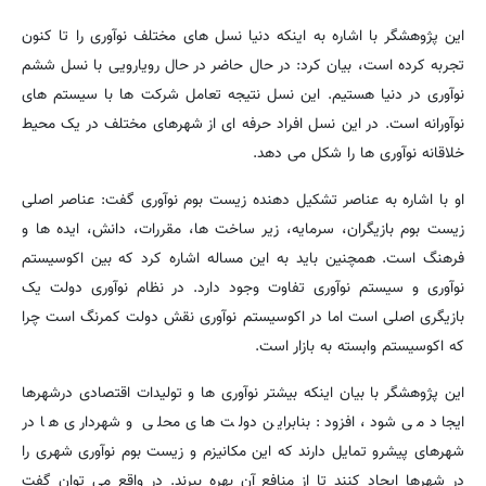
این پژوهشگر با اشاره به اینکه دنیا نسل های مختلف نوآوری را تا کنون
تجربه کرده است، بیان کرد: در حال حاضر در حال رویارویی با نسل ششم
نوآوری در دنیا هستیم. این نسل نتیجه تعامل شرکت ها با سیستم های
نوآورانه است. در این نسل افراد حرفه ای از شهرهای مختلف در یک محیط
خلاقانه نوآوری ها را شکل می دهد.
او با اشاره به عناصر تشکیل دهنده زیست بوم نوآوری گفت: عناصر اصلی
زیست بوم بازیگران، سرمایه، زیر ساخت ها، مقررات، دانش، ایده ها و
فرهنگ است. همچنین باید به این مساله اشاره کرد که بین اکوسیستم
نوآوری و سیستم نوآوری تفاوت وجود دارد. در نظام نوآوری دولت یک
بازیگری اصلی است اما در اکوسیستم نوآوری نقش دولت کمرنگ است چرا
که اکوسیستم وابسته به بازار است.
این پژوهشگر با بیان اینکه بیشتر نوآوری ها و تولیدات اقتصادی درشهرها
ایجاد می شود، افزود: بنابراین دولت های محلی و شهرداری ها در
شهرهای پیشرو تمایل دارند که این مکانیزم و زیست بوم نوآوری شهری را
در شهرها ایجاد کنند تا از منافع آن بهره ببرند. در واقع می توان گفت