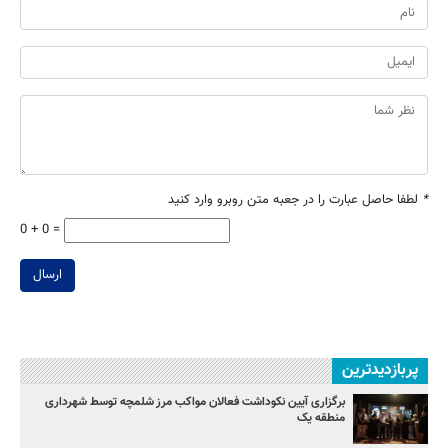
*
لطفا حاصل عبارت را در جعبه متن روبرو وارد کنید
0 + 0 =
ارسال
پربازدیدترین
برگزاری آیین نکوداشت فعالان مواکب مرز شلمچه توسط شهرداری
منطقه یک