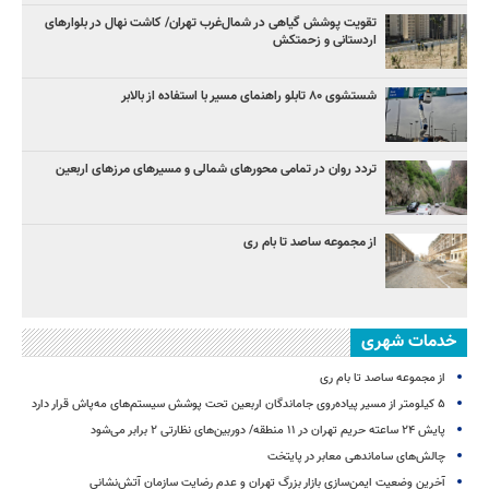
تقویت پوشش گیاهی در شمال‌غرب تهران/ کاشت نهال در بلوارهای
اردستانی و زحمتکش
شستشوی ۸۰ تابلو راهنمای مسیر با استفاده از بالابر
تردد روان در تمامی محورهای شمالی و مسیرهای مرزهای اربعین
از مجموعه ساصد تا بام ری
خدمات شهری
از مجموعه ساصد تا بام ری
۵ کیلومتر از مسیر پیاده‌روی جاماندگان اربعین تحت پوشش سیستم‌های مه‌پاش قرار دارد
پایش ۲۴ ساعته حریم تهران در ۱۱ منطقه/ دوربین‌های نظارتی ۲ برابر می‌شود
چالش‌های ساماندهی معابر در پایتخت
آخرین وضعیت ایمن‌سازی بازار بزرگ تهران و عدم رضایت سازمان آتش‌نشانی