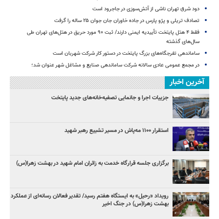
دود شرق تهران ناشی از آتش‌سوزی در جاجرود است
تصادف تریلی و پژو پارس در جاده خاوران جان جوان ۲۵ ساله را گرفت
فقط ۴ هتل پایتخت تأییدیه ایمنی دارند/ ثبت ۹۰ مورد حریق در هتل‌های تهران طی
سال‌های گذشته
ساماندهی تفرجگاه‌های بزرگ پایتخت در دستور کار شرکت شهربان است
در مجمع عمومی عادی سالانه شرکت ساماندهی صنایع و مشاغل شهر عنوان شد؛
آخرین اخبار
جزییات اجرا و جانمایی تصفیه‌خانه‌های جدید پایتخت
استقرار ۱۱۰۰ مه‌پاش در مسیر تشییع رهبر شهید
برگزاری جلسه قرارگاه خدمت به زائران امام شهید در بهشت زهرا(س)
رویداد «رحیل» به ایستگاه هفتم رسید/ تقدیر فعالان رسانه‌ای از عملکرد
بهشت زهرا(س) در جنگ اخیر