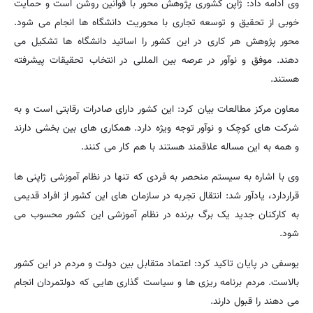
وی ادامه داد: ژاپن کشوری پژوهش محور با قوانین روشن است و حمایت
خوبی از تحقیق و توسعه تجاری با محوریت دانشگاه ها انجام می شود.
محور پژوهش هر کاری در این کشور را اساتید دانشگاه ها تشکیل می
دهند. موفق و نوآور در عرصه بین المللی در انتخاب تحقیقات پیشرفته
هستند.
معاون مرکز مطالعات بیان کرد: این کشور دارای صادرات رقابتی است و به
شرکت های کوچک و نوآور توجه ویژه دارد. همکاری های بین بخشی دارند
و همه به این مساله علاقمند هستند با هم کار می کنند.
وی با اشاره به سیستم منحصر به فردی که تنها در نظام آموزشی ژاپنی ها
قراردارد، یادآور شد: انتقال تجربه در سازمان های این کشور از افراد قدیمی
به کارکنان جدید یک برگ برنده در نظام آموزشی این کشور محسوب می
شود.
یوسفی در پایان تاکید کرد: اعتماد متقابل بین دولت و مردم در این کشور
بالاست. مردم برنامه ریزی ها و سیاست گذاری هایی که دولتمردان انجام
می دهند را قبول دارند.