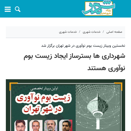
صفحه اصلی
خدمات شهری
خدمات شهری
۲۵ اسفند ۱۳۹۹ - ۱۹:۱۶
نخستین وبینار زیست بوم نوآوری در شهر تهران برگزار شد
شهرداری ها بسترساز ایجاد زیست بوم
کد مطلب:
9283
نوآوری هستند