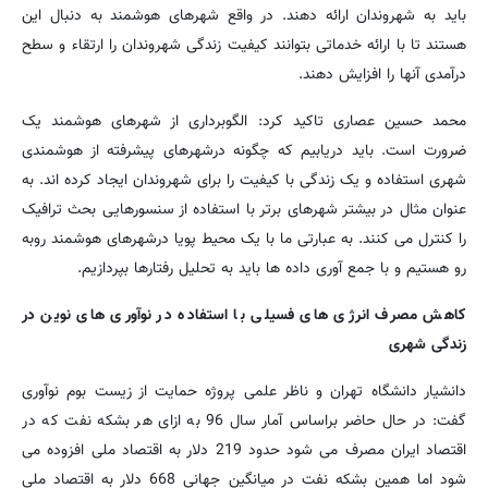
باید به شهروندان ارائه دهند. در واقع شهرهای هوشمند به دنبال این
هستند تا با ارائه خدماتی بتوانند کیفیت زندگی شهروندان را ارتقاء و سطح
درآمدی آنها را افزایش دهند.
محمد حسین عصاری تاکید کرد: الگوبرداری از شهرهای هوشمند یک
ضرورت است. باید دریابیم که چگونه درشهرهای پیشرفته از هوشمندی
شهری استفاده و یک زندگی با کیفیت را برای شهروندان ایجاد کرده اند. به
عنوان مثال در بیشتر شهرهای برتر با استفاده از سنسورهایی بحث ترافیک
را کنترل می کنند. به عبارتی ما با یک محیط پویا درشهرهای هوشمند روبه
رو هستیم و با جمع آوری داده ها باید به تحلیل رفتارها بپردازیم.
کاهش مصرف انرژی های فسیلی با استفاده در نوآوری های نوین در
زندگی شهری
دانشیار دانشگاه تهران و ناظر علمی پروژه حمایت از زیست بوم نوآوری
گفت: در حال حاضر براساس آمار سال 96 به ازای هر بشکه نفت که در
اقتصاد ایران مصرف می شود حدود 219 دلار به اقتصاد ملی افزوده می
شود اما همین بشکه نفت در میانگین جهانی 668 دلار به اقتصاد ملی