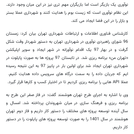
نوآوری یک بازیگر است اما بازیگران مهم تری نیز در این میان وجود دارند.
این نظام نوآوری است که زیست بوم را هدایت کنند و شهرداری عملا بستر
و بازار را در این فضا ایجاد می کند.
کارشناس فناوری اطلاعات و ارتباطات شهرداری تهران بیان کرد: زمستان
96 شورای راهبردی نوآوری در شهرداری تهران به دستور شهردار وقت شکل
گرفت و در بهار 97 یک اقدام نوآورانه در شهر ایجاد و سوپر اپلیکشن
«تهران من» برنامه ریزی شد. در تابستان 97 پروژه ها به صورت پایلوت در
شهرداری تهران ایجاد شد برای اولین بار در پاییز 97 به این نتیجه رسیده
ایم که جریان داده را به سمت درگاه های سرویس داده هدایت کنیم.
عملا API هایی را برنامه ریزی کردیم تا در اختیار کسب و کارها قرار گیرد.
وی با اشاره به اجرای طرح تهران هوشمند گفت: در فاز صفر این طرح به
برنامه ریزی و فرهنگ سازی در میان شهروندان پرداخته شد. امسال و
سال آینده توسعه پروژه های مختلف را دستور کار داریم و فاز دوم تهران
هوشمند در سال 1401 را به صورت توسعه پروژه های پایلوت را در دستور
کار داریم.