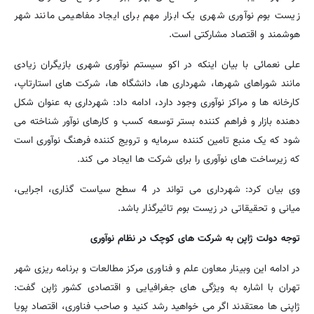
زیست بوم نوآوری شهری یک ابزار مهم برای ایجاد مفاهیمی مانند شهر
هوشمند و اقتصاد مشارکتی است.
علی نعمائی با بیان اینکه در اکو سیستم نوآوری شهری بازیگران زیادی
مانند شوراهای شهرها، شهرداری ها، دانشگاه ها، شرکت های استارتاپ،
کارخانه ها و مراکز نوآوری وجود دارد، ادامه داد: شهرداری به عنوان شکل
دهنده بازار و فراهم کننده بستر توسعه کسب و کارهای نوآور شناخته می
شود که یک منبع تامین کننده سرمایه و ترویج کننده فرهنگ نوآوری است
که زیرساخت های نوآوری را برای شرکت ها ایجاد می کند.
وی بیان کرد: شهرداری می تواند در 4 سطح سیاست گذاری، اجرایی،
میانی و تحقیقاتی در زیست بوم تاثیرگذار باشد.
توجه دولت ژاپن به شرکت های کوچک در نظام نوآوری
در ادامه این وبینار معاون علم و فناوری مرکز مطالعات و برنامه ریزی شهر
تهران با اشاره به ویژگی های جغرافیایی و اقتصادی کشور ژاپن گفت:
ژاپنی ها معتقدند اگر می خواهید رشد کنید و صاحب فناوری، اقتصاد پویا